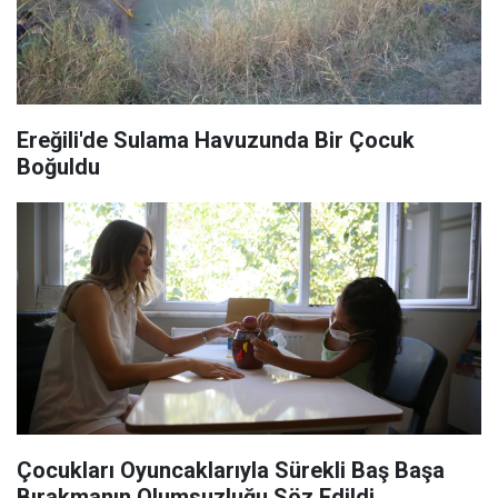
Ereğili'de Sulama Havuzunda Bir Çocuk
Boğuldu
Çocukları Oyuncaklarıyla Sürekli Baş Başa
Bırakmanın Olumsuzluğu Söz Edildi