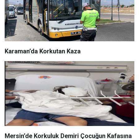
Karaman’da Korkutan Kaza
Mersin’de Korkuluk Demiri Çocuğun Kafasına