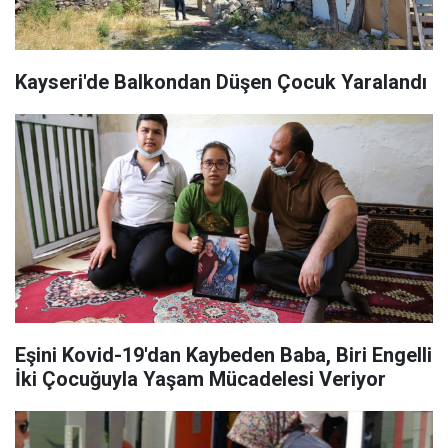
Kayseri'de Balkondan Düşen Çocuk Yaralandı
Eşini Kovid-19'dan Kaybeden Baba, Biri Engelli
İki Çocuğuyla Yaşam Mücadelesi Veriyor