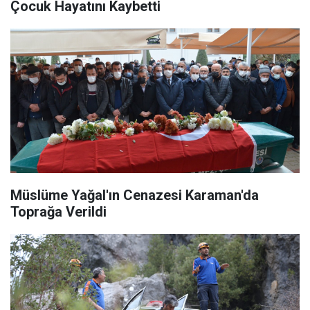
Çocuk Hayatını Kaybetti
Müslüme Yağal'ın Cenazesi Karaman'da
Toprağa Verildi