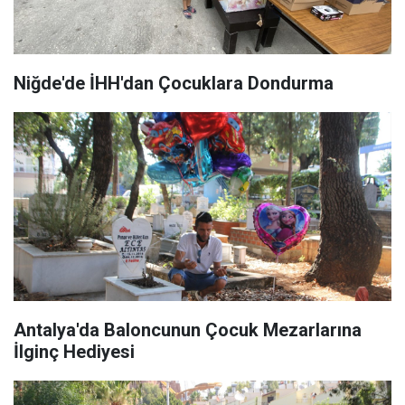
Niğde'de İHH'dan Çocuklara Dondurma
Antalya'da Baloncunun Çocuk Mezarlarına
İlginç Hediyesi