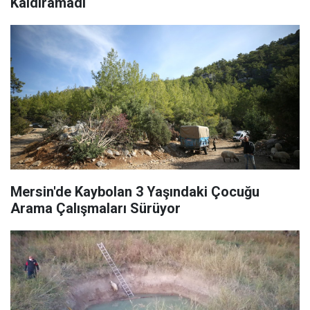
Kaldıramadı
Mersin'de Kaybolan 3 Yaşındaki Çocuğu
Arama Çalışmaları Sürüyor