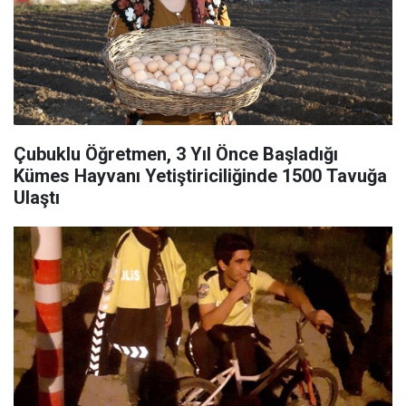
Çubuklu Öğretmen, 3 Yıl Önce Başladığı
Kümes Hayvanı Yetiştiriciliğinde 1500 Tavuğa
Ulaştı