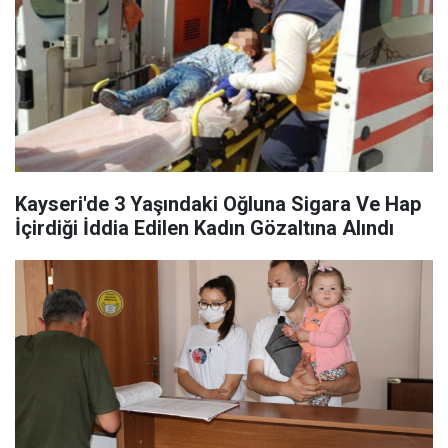
Kayseri'de 3 Yaşındaki Oğluna Sigara Ve Hap
İçirdiği İddia Edilen Kadın Gözaltına Alındı