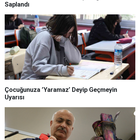
Saplandı
Çocuğunuza ’Yaramaz’ Deyip Geçmeyin
Uyarısı