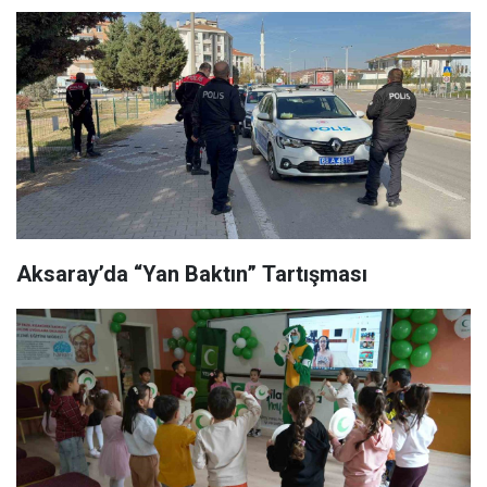
Aksaray’da “Yan Baktın” Tartışması