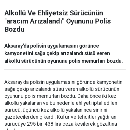
Alkollü Ve Ehliyetsiz Sürücünün
"aracım Arızalandı" Oyununu Polis
Bozdu
Aksaray'da polisin uygulamasını görünce
kamyonetini sağa çekip arızalandı süsü veren
alkollü sürücünün oyununu polis memurları bozdu.
Aksaray'da polisin uygulamasını görünce kamyonetini
sağa çekip arızalandı süsü veren alkollü sürücünün
oyununu polis memurları bozdu. Daha önce iki kez
alkollü yakalanan ve bu nedenle ehliyeti iptal edilen
sürücü, üçüncü kez alkollü yakalanınca sinirini
gazetecilerden çıkardı. Küfür ve tehditler yağdıran
sürücüye 295 bin 438 lira ceza kesilerek gözaltına