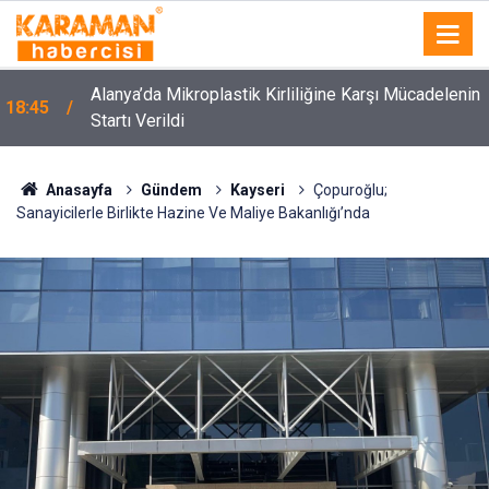
Alanya’da Mikroplastik Kirliliğine Karşı Mücadelenin
18:45
Startı Verildi
Anasayfa
Gündem
Kayseri
Çopuroğlu;
Sanayicilerle Birlikte Hazine Ve Maliye Bakanlığı’nda