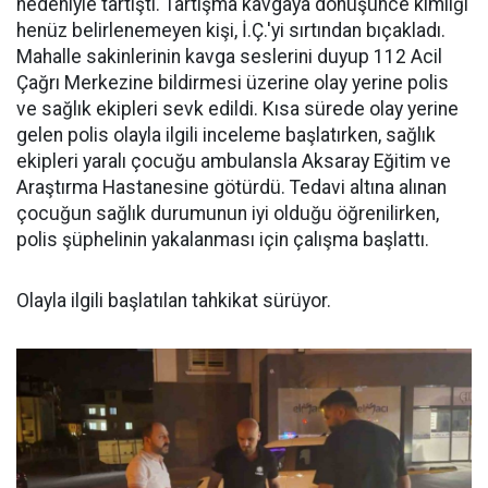
nedeniyle tartıştı. Tartışma kavgaya dönüşünce kimliği
henüz belirlenemeyen kişi, İ.Ç.'yi sırtından bıçakladı.
Mahalle sakinlerinin kavga seslerini duyup 112 Acil
Çağrı Merkezine bildirmesi üzerine olay yerine polis
ve sağlık ekipleri sevk edildi. Kısa sürede olay yerine
gelen polis olayla ilgili inceleme başlatırken, sağlık
ekipleri yaralı çocuğu ambulansla Aksaray Eğitim ve
Araştırma Hastanesine götürdü. Tedavi altına alınan
çocuğun sağlık durumunun iyi olduğu öğrenilirken,
polis şüphelinin yakalanması için çalışma başlattı.
Olayla ilgili başlatılan tahkikat sürüyor.