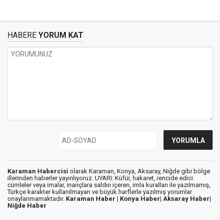
HABERE
YORUM KAT
Karaman Habercisi
olarak Karaman, Konya, Aksaray, Niğde gibi bölge
illerinden haberler yayınlıyoruz. UYARI: Küfür, hakaret, rencide edici
cümleler veya imalar, inançlara saldırı içeren, imla kuralları ile yazılmamış,
Türkçe karakter kullanılmayan ve büyük harflerle yazılmış yorumlar
onaylanmamaktadır.
Karaman Haber |
Konya Haber|
Aksaray Haber|
Niğde Haber