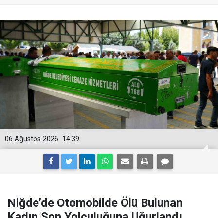
06 Ağustos 2026
14:39
Niğde’de Otomobilde Ölü Bulunan
Kadın Son Yolculuğuna Uğurlandı