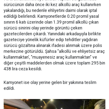
sürücünün daha önce iki kez alkollü araç kullanırken
yakalandığı, bu nedenle ehliyetini daimi olarak iptal
edildiği belirlendi. Kamyonetlerde 0.20 promil yasal
sınırın 6 katı üzerinde olan 1.39 promil alkollü çıkan
sürücü sinirini olay yerinde görüntü çeken
gazetecilerden çıkardı. Yanındaki arkadaşıyla birlikte
gazeteciye yönelik küfürler edip tehditler yağdıran
sürücü gözaltına alınarak ifadesi alınmak üzere polis
merkezine götürüldü. Şahsa "alkollü ve ehliyetsiz araç
kullanmaktan', "muayenesiz araç kullanmaktan" ve
diğer çeşitli maddelerden olmak üzere toplam 295 bin
438 lira ceza kesildi.
Kamyonet ise olay yerine gelen bir yakınına teslim
edildi.