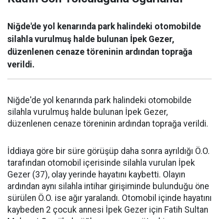
Niğde'de yol kenarında park halindeki otomobilde
silahla vurulmuş halde bulunan İpek Gezer,
düzenlenen cenaze töreninin ardından toprağa
verildi.
Niğde'de yol kenarında park halindeki otomobilde
silahla vurulmuş halde bulunan İpek Gezer,
düzenlenen cenaze töreninin ardından toprağa verildi.
İddiaya göre bir süre görüşüp daha sonra ayrıldığı Ö.O.
tarafından otomobil içerisinde silahla vurulan İpek
Gezer (37), olay yerinde hayatını kaybetti. Olayın
ardından aynı silahla intihar girişiminde bulunduğu öne
sürülen Ö.O. ise ağır yaralandı. Otomobil içinde hayatını
kaybeden 2 çocuk annesi İpek Gezer için Fatih Sultan