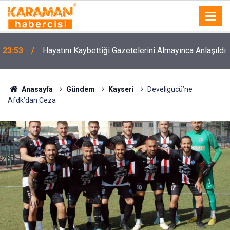
23:53
Hayatını Kaybettiği Gazetelerini Almayınca Anlaşıldı
Anasayfa
Gündem
Kayseri
Develigücü’ne
Afdk’dan Ceza