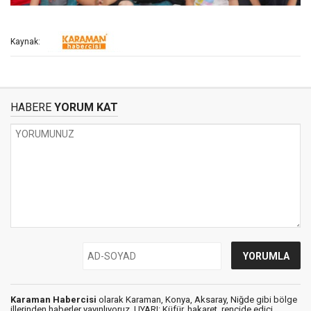
Kaynak:
HABERE
YORUM KAT
Karaman Habercisi
olarak Karaman, Konya, Aksaray, Niğde gibi bölge
illerinden haberler yayınlıyoruz. UYARI: Küfür, hakaret, rencide edici