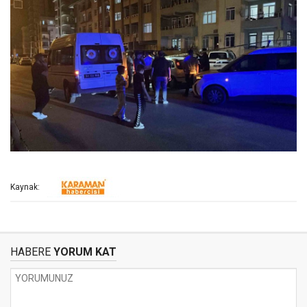
Kaynak:
HABERE
YORUM KAT