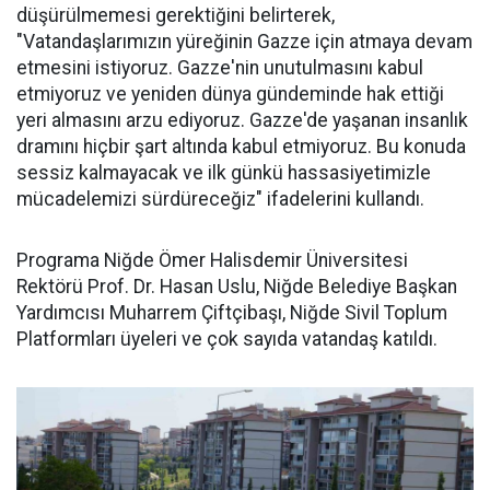
düşürülmemesi gerektiğini belirterek,
"Vatandaşlarımızın yüreğinin Gazze için atmaya devam
etmesini istiyoruz. Gazze'nin unutulmasını kabul
etmiyoruz ve yeniden dünya gündeminde hak ettiği
yeri almasını arzu ediyoruz. Gazze'de yaşanan insanlık
dramını hiçbir şart altında kabul etmiyoruz. Bu konuda
sessiz kalmayacak ve ilk günkü hassasiyetimizle
mücadelemizi sürdüreceğiz" ifadelerini kullandı.
Programa Niğde Ömer Halisdemir Üniversitesi
Rektörü Prof. Dr. Hasan Uslu, Niğde Belediye Başkan
Yardımcısı Muharrem Çiftçibaşı, Niğde Sivil Toplum
Platformları üyeleri ve çok sayıda vatandaş katıldı.