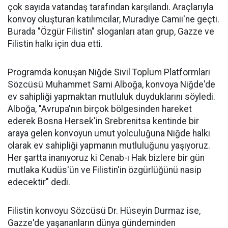
çok sayıda vatandaş tarafından karşılandı. Araçlarıyla
konvoy oluşturan katılımcılar, Muradiye Camii'ne geçti.
Burada "Özgür Filistin" sloganları atan grup, Gazze ve
Filistin halkı için dua etti.
Programda konuşan Niğde Sivil Toplum Platformları
Sözcüsü Muhammet Sami Alboğa, konvoya Niğde'de
ev sahipliği yapmaktan mutluluk duyduklarını söyledi.
Alboğa, "Avrupa'nın birçok bölgesinden hareket
ederek Bosna Hersek'in Srebrenitsa kentinde bir
araya gelen konvoyun umut yolculuğuna Niğde halkı
olarak ev sahipliği yapmanın mutluluğunu yaşıyoruz.
Her şartta inanıyoruz ki Cenab-ı Hak bizlere bir gün
mutlaka Kudüs'ün ve Filistin'in özgürlüğünü nasip
edecektir" dedi.
Filistin konvoyu Sözcüsü Dr. Hüseyin Durmaz ise,
Gazze'de yaşananların dünya gündeminden