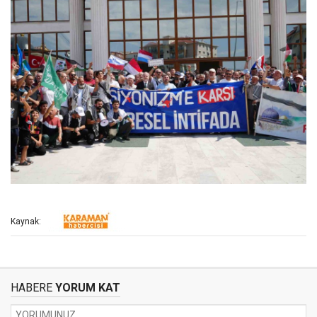
Kaynak:
HABERE
YORUM KAT