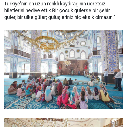
Türkiye'nin en uzun renkli kaydırağının ücretsiz
biletlerini hediye ettik.Bir çocuk gülerse bir şehir
güler, bir ülke güler; gülüşleriniz hiç eksik olmasın."