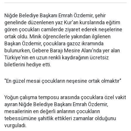
Niğde Belediye Başkanı Emrah Özdemir, şehir
genelinde düzenlenen yaz Kur'an kurslarında eğitim
gören çocukları camilerde ziyaret ederek neşelerine
ortak oldu. Minik öğrencilerle yakından ilgilenen
Başkan Özdemir, çocuklara gazoz ikramında
bulunurken, Gebere Barajı Mesire Alanı'nda yer alan
Türkiye'nin en uzun renkli kaydırağının ücretsiz
biletlerini hediye etti.
"En güzel mesai çocukların neşesine ortak olmaktır"
Yoğun çalışma temposu arasında çocuklara özel vakit
ayıran Niğde Belediye Başkanı Emrah Özdemir,
mesailerinin en değerli anlarının çocukların
tebessümüne şahitlik ettikleri zamanlar olduğunu
vurguladı.