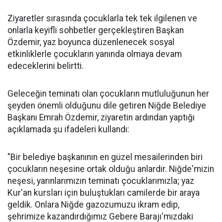
Ziyaretler sırasında çocuklarla tek tek ilgilenen ve
onlarla keyifli sohbetler gerçekleştiren Başkan
Özdemir, yaz boyunca düzenlenecek sosyal
etkinliklerle çocukların yanında olmaya devam
edeceklerini belirtti.
Geleceğin teminatı olan çocukların mutluluğunun her
şeyden önemli olduğunu dile getiren Niğde Belediye
Başkanı Emrah Özdemir, ziyaretin ardından yaptığı
açıklamada şu ifadeleri kullandı:
"Bir belediye başkanının en güzel mesailerinden biri
çocukların neşesine ortak olduğu anlardır. Niğde'mizin
neşesi, yarınlarımızın teminatı çocuklarımızla; yaz
Kur'an kursları için buluştukları camilerde bir araya
geldik. Onlara Niğde gazozumuzu ikram edip,
şehrimize kazandırdığımız Gebere Barajı'mızdaki