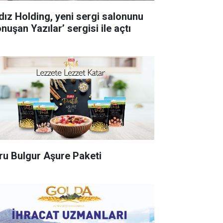
ldız Holding, yeni sergi salonunu
nuşan Yazılar’ sergisi ile açtı
ru Bulgur Aşure Paketi