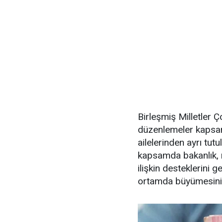
Birleşmiş Milletler 
düzenlemeler kapsam
ailelerinden ayrı tutu
kapsamda bakanlık, 
ilişkin desteklerini g
ortamda büyümesinin