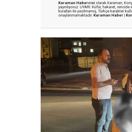
Karaman Habercisi
olarak Karaman, Konya
yayınlıyoruz. UYARI: Küfür, hakaret, rencide e
kuralları ile yazılmamış, Türkçe karakter kul
onaylanmamaktadır.
Karaman Haber |
Ko