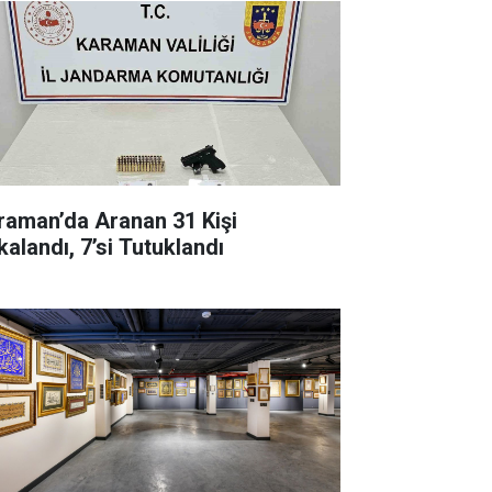
raman’da Aranan 31 Kişi
kalandı, 7’si Tutuklandı