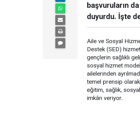
başvuruların da 
duyurdu. İşte de
Aile ve Sosyal Hizm
Destek (SED) hizmeti
gençlerin sağlıklı ge
sosyal hizmet modeli
ailelerinden ayrılma
temel prensip olara
eğitim, sağlık, sosyal
imkân veriyor.