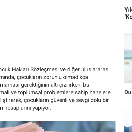
Yı
‘Ko
Çocuk Hakları Sözleşmesi ve diğer uluslararası
ında, çocukların zorunlu olmadıkça
lmaması gerektiğinin altı çizilirken; bu
Du
mali ve toplumsal problemlere sahip hanelere
eliştirerek, çocukların güvenli ve sevgi dolu bir
 hesaplarını yapıyor.