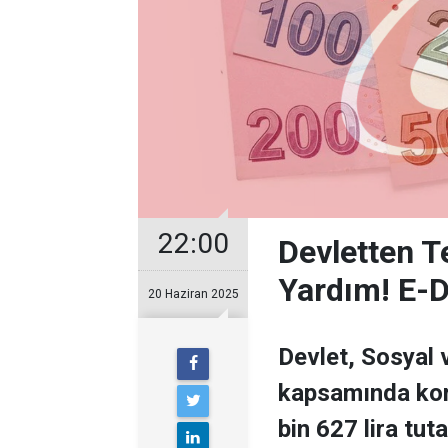
22:00
Devletten T
Yardım! E-D
20 Haziran 2025
Devlet, Sosyal
kapsamında kor
bin 627 lira tut