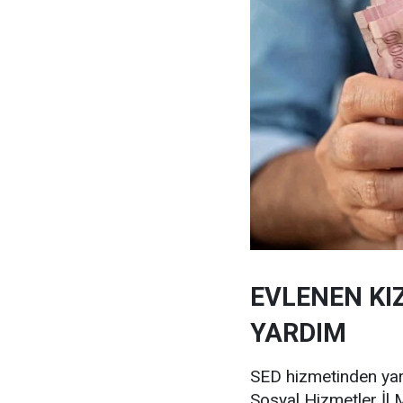
EVLENEN KIZ
YARDIM
SED hizmetinden yara
Sosyal Hizmetler İl