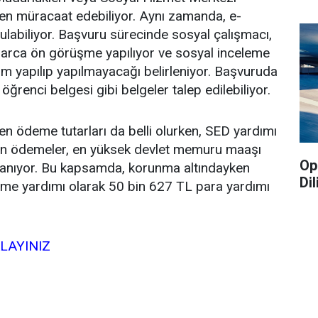
en müracaat edebiliyor. Aynı zamanda, e-
ulabiliyor. Başvuru sürecinde sosyal çalışmacı,
larca ön görüşme yapılıyor ve sosyal inceleme
 yapılıp yapılmayacağı belirleniyor. Başvuruda
 öğrenci belgesi gibi belgeler talep edilebiliyor.
enen ödeme tutarları da belli olurken, SED yardımı
en ödemeler, en yüksek devlet memuru maaşı
Op
lanıyor. Bu kapsamda, korunma altındayken
Di
nme yardımı olarak 50 bin 627 TL para yardımı
KLAYINIZ