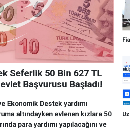
Fi
ek Seferlik 50 Bin 627 TL
evlet Başvurusu Başladı!
 ve Ekonomik Destek yardımı
uma altındayken evlenen kızlara 50
Uz
arında para yardımı yapılacağını ve