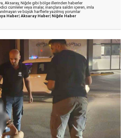
, Aksaray, Niğde gibi bölge illerinden haberler
dici cümleler veya imalar, inançlara saldırı içeren, imla
lanılmayan ve büyük harflerle yazılmış yorumlar
nya Haber|
Aksaray Haber|
Niğde Haber