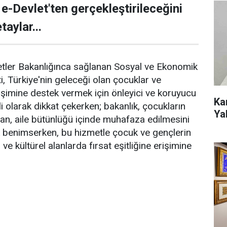
e-Devlet'ten gerçekleştirileceğini
taylar...
etler Bakanlığınca sağlanan Sosyal ve Ekonomik
, Türkiye'nin geleceği olan çocuklar ve
lişimine destek vermek için önleyici ve koruyucu
Ka
 olarak dikkat çekerken; bakanlık, çocukların
Ya
dan, aile bütünlüğü içinde muhafaza edilmesini
k benimserken, bu hizmetle çocuk ve gençlerin
 ve kültürel alanlarda fırsat eşitliğine erişimine