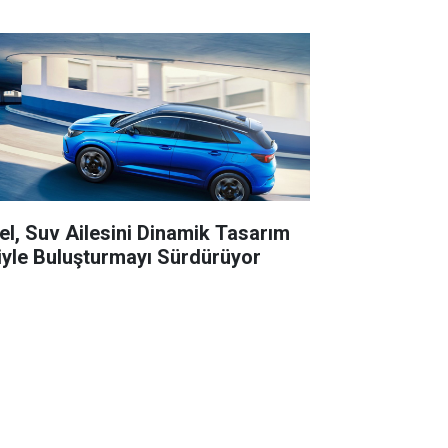
el, Suv Ailesini Dinamik Tasarım
liyle Buluşturmayı Sürdürüyor