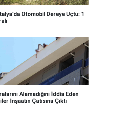
talya’da Otomobil Dereye Uçtu: 1
alı
ralarını Alamadığını İddia Eden
iler İnşaatın Çatısına Çıktı