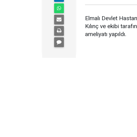
Elmalı Devlet Hasta
Kılınç ve ekibi taraf
ameliyatı yapıldı.