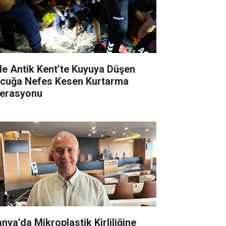
de Antik Kent’te Kuyuya Düşen
cuğa Nefes Kesen Kurtarma
erasyonu
anya’da Mikroplastik Kirliliğine