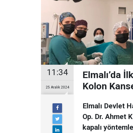
11:34
Elmalı’da İ
Kolon Kanse
25 Aralık 2024
Elmalı Devlet 
Op. Dr. Ahmet Kı
kapalı yöntemle