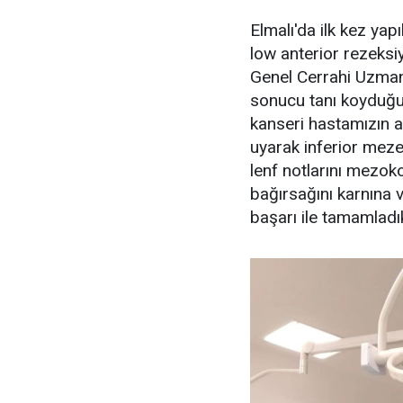
Elmalı'da ilk kez ya
low anterior rezeksiy
Genel Cerrahi Uzmanı
sonucu tanı koyduğu
kanseri hastamızın a
uyarak inferior meze
lenf notlarını mezok
bağırsağını karnına
başarı ile tamamladı