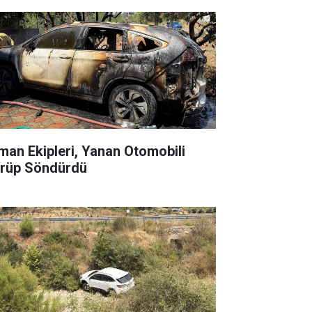
man Ekipleri, Yanan Otomobili
rüp Söndürdü