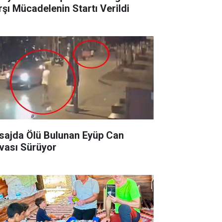
rşı Mücadelenin Startı Verildi
sajda Ölü Bulunan Eyüp Can
vası Sürüyor