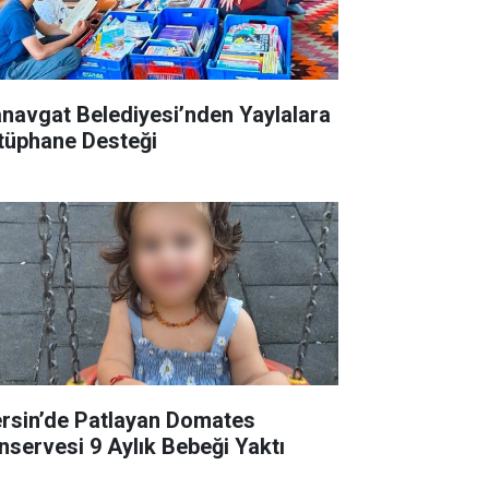
navgat Belediyesi’nden Yaylalara
tüphane Desteği
rsin’de Patlayan Domates
nservesi 9 Aylık Bebeği Yaktı