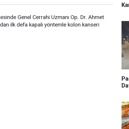
Ka
nesinde Genel Cerrahi Uzmanı Op. Dr. Ahmet
ından ilk defa kapalı yöntemle kolon kanseri
Pa
Da