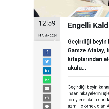
12:59
Engelli Kal
14 Aralık 2024
Geçirdiği beyin
Gamze Atalay, in
kitaplarından eld
akülü...
Geçirdiği beyin kana
insan hikayelerini işle
bireylere akülü sand
azmi ile örnek olan 