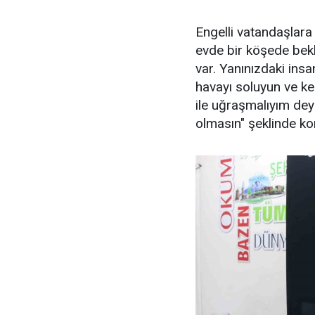
Engelli vatandaşlara
evde bir köşede bekle
var. Yanınızdaki insa
havayı soluyun ve ke
ile uğraşmalıyım dey
olmasın" şeklinde ko