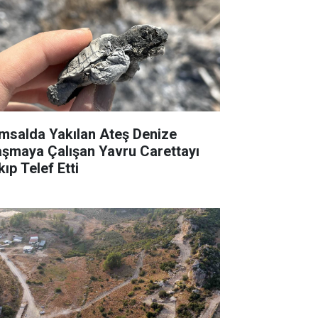
msalda Yakılan Ateş Denize
aşmaya Çalışan Yavru Carettayı
ıp Telef Etti