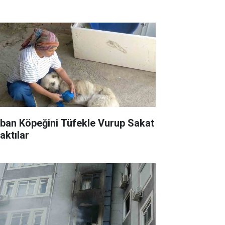
ban Köpeğini Tüfekle Vurup Sakat
aktılar