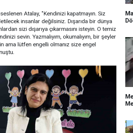
Ma
 seslenen Atalay, "Kendinizi kapatmayın. Siz
Dö
tilecek insanlar değilsiniz. Dışarıda bir dünya
nlardan sizi dışarıya çıkarmasını isteyin. O temiz
ndinizi sevin. Yazmalıyım, okumalıyım, bir şeyler
in ama lütfen engelli olmanız size engel
nuştu.
Me
Me