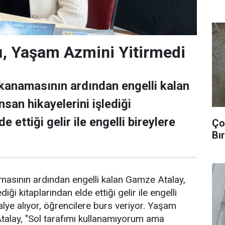
dı, Yaşam Azmini Yitirmedi
 kanamasının ardından engelli kalan
san hikayelerini işlediği
e ettiği gelir ile engelli bireylere
Ço
Bır
masının ardından engelli kalan Gamze Atalay,
diği kitaplarından elde ettiği gelir ile engelli
alye alıyor, öğrencilere burs veriyor. Yaşam
Atalay, "Sol tarafımı kullanamıyorum ama