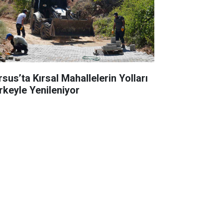
rsus’ta Kırsal Mahallelerin Yolları
rkeyle Yenileniyor