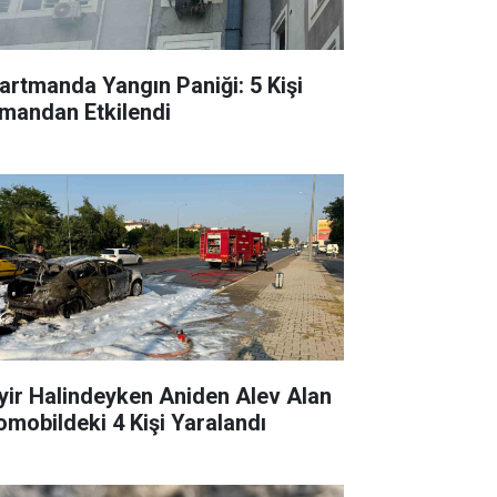
artmanda Yangın Paniği: 5 Kişi
mandan Etkilendi
yir Halindeyken Aniden Alev Alan
omobildeki 4 Kişi Yaralandı