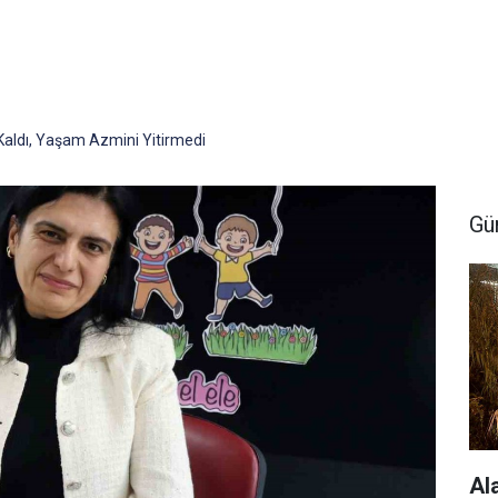
 Kaldı, Yaşam Azmini Yitirmedi
Gü
Al