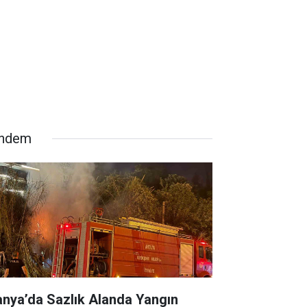
ndem
anya’da Sazlık Alanda Yangın