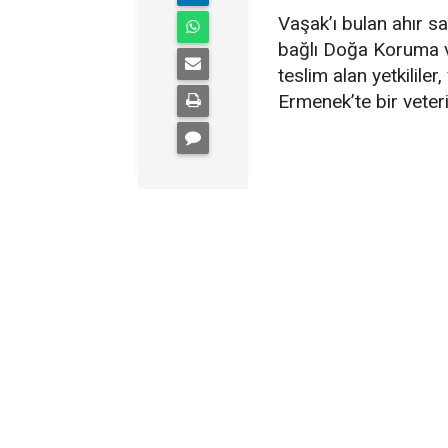
Vaşak’ı bulan ahır s
bağlı Doğa Koruma ve 
teslim alan yetkilile
Ermenek’te bir veterin