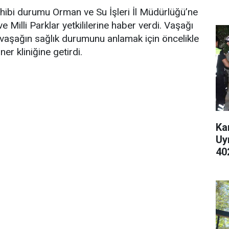
ahibi durumu Orman ve Su İşleri İl Müdürlüğü’ne
Milli Parklar yetkililerine haber verdi. Vaşağı
r, vaşağın sağlık durumunu anlamak için öncelikle
er kliniğine getirdi.
Ka
Uy
40