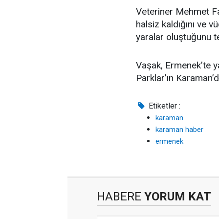
Veteriner Mehmet Fat
halsiz kaldığını ve
yaralar oluştuğunu te
Vaşak, Ermenek’te y
Parklar’ın Karaman’da
Etiketler :
karaman
karaman haber
ermenek
HABERE
YORUM KAT