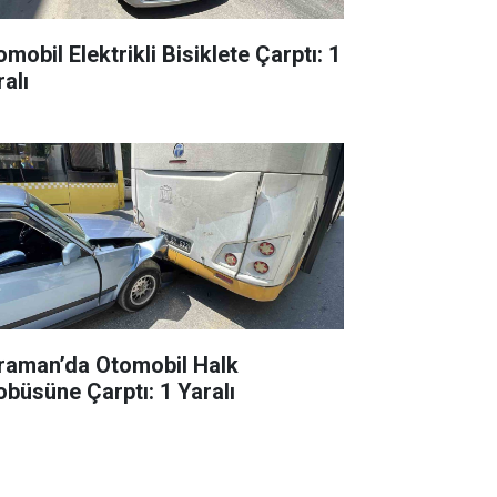
mobil Elektrikli Bisiklete Çarptı: 1
alı
raman’da Otomobil Halk
obüsüne Çarptı: 1 Yaralı