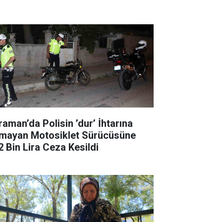
raman’da Polisin ’dur’ İhtarına
mayan Motosiklet Sürücüsüne
2 Bin Lira Ceza Kesildi