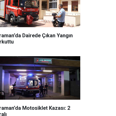
raman’da Dairede Çıkan Yangın
rkuttu
raman’da Motosiklet Kazası: 2
alı