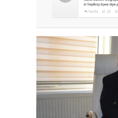
in Yeşilköy ilçesi diye
Yanıtla
(0)