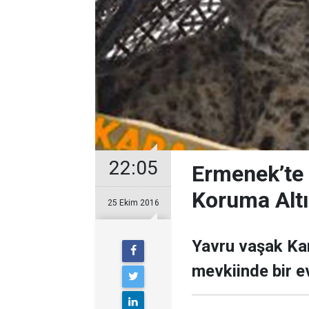
22:05
Ermenek’te 
Koruma Alt
25 Ekim 2016
Yavru vaşak Kar
mevkiinde bir e