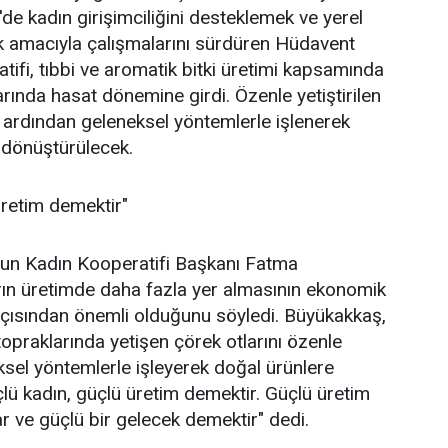
de kadın girişimciliğini desteklemek ve yerel
k amacıyla çalışmalarını sürdüren Hüdavent
ifi, tıbbi ve aromatik bitki üretimi kapsamında
larında hasat dönemine girdi. Özenle yetiştirilen
n ardından geleneksel yöntemlerle işlenerek
e dönüştürülecek.
üretim demektir"
un Kadın Kooperatifi Başkanı Fatma
rın üretimde daha fazla yer almasının ekonomik
açısından önemli olduğunu söyledi. Büyükakkaş,
topraklarında yetişen çörek otlarını özenle
ksel yöntemlerle işleyerek doğal ürünlere
ü kadın, güçlü üretim demektir. Güçlü üretim
ar ve güçlü bir gelecek demektir" dedi.