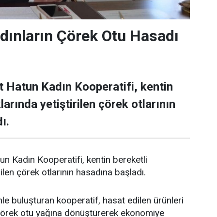
dınların Çörek Otu Hasadı
 Hatun Kadın Kooperatifi, kentin
larında yetiştirilen çörek otlarının
ı.
 Kadın Kooperatifi, kentin bereketli
rilen çörek otlarının hasadına başladı.
le buluşturan kooperatif, hasat edilen ürünleri
çörek otu yağına dönüştürerek ekonomiye