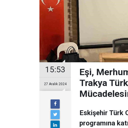
15:53
Eşi, Merhum
Trakya Tür
27 Aralık 2024
Mücadelesin
Eskişehir Türk
programına katı