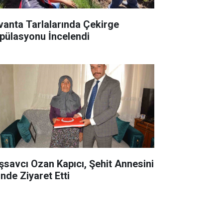
vanta Tarlalarında Çekirge
pülasyonu İncelendi
şsavcı Ozan Kapıcı, Şehit Annesini
inde Ziyaret Etti