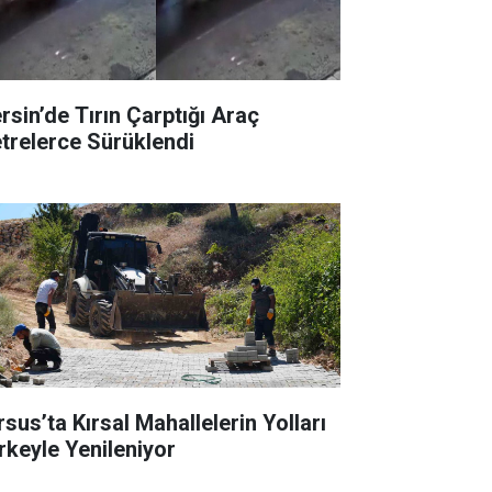
rsin’de Tırın Çarptığı Araç
trelerce Sürüklendi
rsus’ta Kırsal Mahallelerin Yolları
rkeyle Yenileniyor