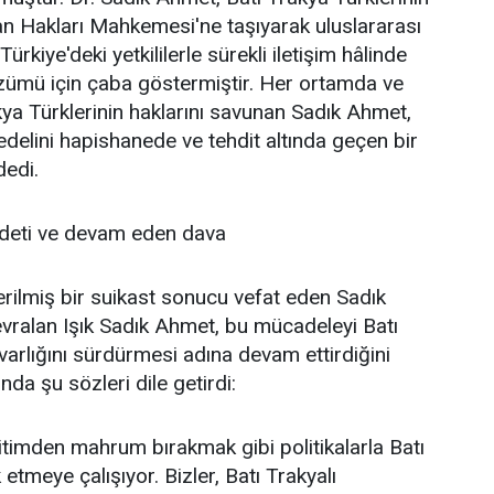
an Hakları Mahkemesi'ne taşıyarak uluslararası
kiye'deki yetkililerle sürekli iletişim hâlinde
özümü için çaba göstermiştir. Her ortamda ve
ya Türklerinin haklarını savunan Sadık Ahmet,
elini hapishanede ve tehdit altında geçen bir
dedi.
deti ve devam eden dava
erilmiş bir suikast sonucu vefat eden Sadık
vralan Işık Sadık Ahmet, bu mücadeleyi Batı
arlığını sürdürmesi adına devam ettirdiğini
da şu sözleri dile getirdi:
timden mahrum bırakmak gibi politikalarla Batı
 etmeye çalışıyor. Bizler, Batı Trakyalı