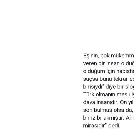
Eşinin, çok mükemme
veren bir insan oldu
olduğum için hapish
suçsa bunu tekrar e
birisiydi" diye bir s
Türk olmanın mesuliy
dava insanıdır. On yı
son bulmuş olsa da, 
bir iz bırakmıştır. A
mirasıdır" dedi.