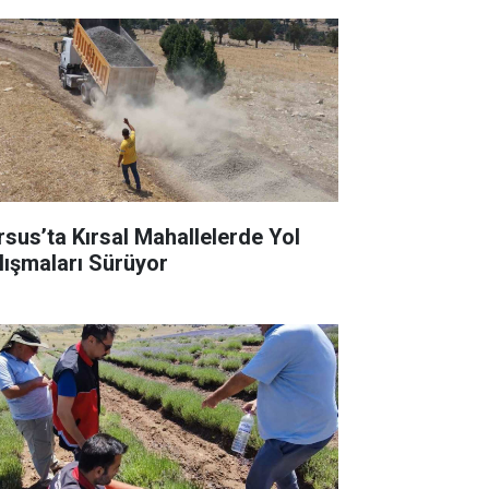
rsus’ta Kırsal Mahallelerde Yol
lışmaları Sürüyor