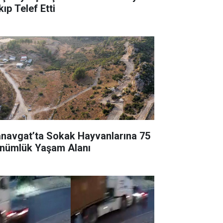
ıp Telef Etti
navgat’ta Sokak Hayvanlarına 75
nümlük Yaşam Alanı