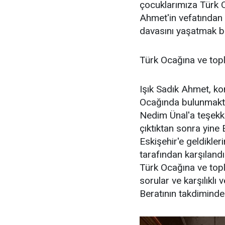
çocuklarımıza Türk O
Ahmet'in vefatından 
davasını yaşatmak 
Türk Ocağına ve toplu
Işık Sadık Ahmet, k
Ocağında bulunmakta
Nedim Ünal'a teşekk
çıktıktan sonra yine 
Eskişehir'e geldikle
tarafından karşılandı
Türk Ocağına ve toplu
sorular ve karşılıkl
Beratının takdimind