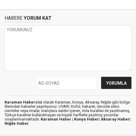
HABERE
YORUM KAT
Karaman Habercisi
olarak Karaman, Konya, Aksaray, Niğde gibi bölge
illerinden haberler yayınlıyoruz. UYARI: Küfür, hakaret, rencide edici
cümleler veya imalar, inançlara saldırı içeren, imla kuralları ile yazılmamış,
Türkçe karakter kullanılmayan ve büyük harflerle yazılmış yorumlar
onaylanmamaktadır.
Karaman Haber |
Konya Haber|
Aksaray Haber|
Niğde Haber