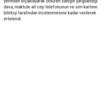
yerinden bıçaklayarak öldüren sanığın yargılandığı
dava, maktule ait cep telefonunun ve sim kartının
bilirkişi tarafından incelenmesine kadar verilerek
ertelendi.