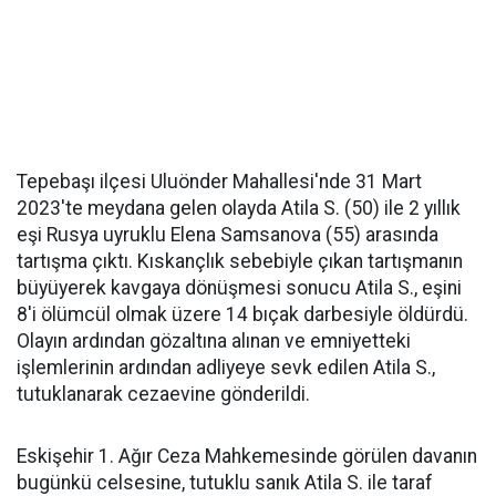
Tepebaşı ilçesi Uluönder Mahallesi'nde 31 Mart
2023'te meydana gelen olayda Atila S. (50) ile 2 yıllık
eşi Rusya uyruklu Elena Samsanova (55) arasında
tartışma çıktı. Kıskançlık sebebiyle çıkan tartışmanın
büyüyerek kavgaya dönüşmesi sonucu Atila S., eşini
8'i ölümcül olmak üzere 14 bıçak darbesiyle öldürdü.
Olayın ardından gözaltına alınan ve emniyetteki
işlemlerinin ardından adliyeye sevk edilen Atila S.,
tutuklanarak cezaevine gönderildi.
Eskişehir 1. Ağır Ceza Mahkemesinde görülen davanın
bugünkü celsesine, tutuklu sanık Atila S. ile taraf