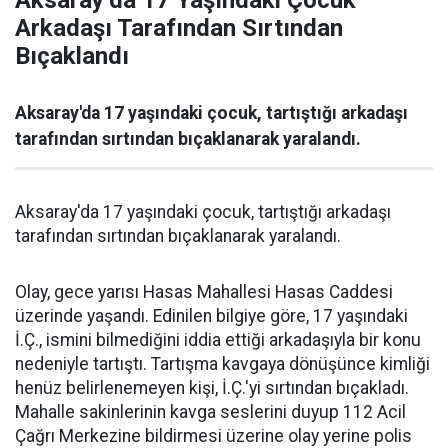
Aksaray’da 17 Yaşındaki Çocuk
Arkadaşı Tarafından Sırtından
Bıçaklandı
Aksaray'da 17 yaşındaki çocuk, tartıştığı arkadaşı
tarafından sırtından bıçaklanarak yaralandı.
Aksaray'da 17 yaşındaki çocuk, tartıştığı arkadaşı
tarafından sırtından bıçaklanarak yaralandı.
Olay, gece yarısı Hasas Mahallesi Hasas Caddesi
üzerinde yaşandı. Edinilen bilgiye göre, 17 yaşındaki
İ.Ç., ismini bilmediğini iddia ettiği arkadaşıyla bir konu
nedeniyle tartıştı. Tartışma kavgaya dönüşünce kimliği
henüz belirlenemeyen kişi, İ.Ç.'yi sırtından bıçakladı.
Mahalle sakinlerinin kavga seslerini duyup 112 Acil
Çağrı Merkezine bildirmesi üzerine olay yerine polis