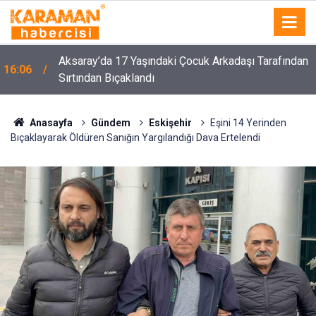
Aksaray’da 17 Yaşındaki Çocuk Arkadaşı Tarafından
16:06
Sırtından Bıçaklandı
Anasayfa
Gündem
Eskişehir
Eşini 14 Yerinden
Bıçaklayarak Öldüren Sanığın Yargılandığı Dava Ertelendi