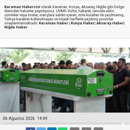
Karaman Habercisi
olarak Karaman, Konya, Aksaray, Niğde gibi bölge
illerinden haberler yayınlıyoruz. UYARI: Küfür, hakaret, rencide edici
cümleler veya imalar, inançlara saldırı içeren, imla kuralları ile yazılmamış,
Türkçe karakter kullanılmayan ve büyük harflerle yazılmış yorumlar
onaylanmamaktadır.
Karaman Haber |
Konya Haber|
Aksaray Haber|
Niğde Haber
06 Ağustos 2026
14:49