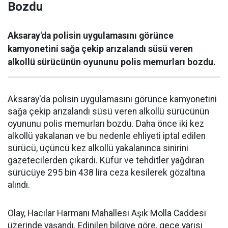
Bozdu
Aksaray'da polisin uygulamasını görünce
kamyonetini sağa çekip arızalandı süsü veren
alkollü sürücünün oyununu polis memurları bozdu.
Aksaray'da polisin uygulamasını görünce kamyonetini
sağa çekip arızalandı süsü veren alkollü sürücünün
oyununu polis memurları bozdu. Daha önce iki kez
alkollü yakalanan ve bu nedenle ehliyeti iptal edilen
sürücü, üçüncü kez alkollü yakalanınca sinirini
gazetecilerden çıkardı. Küfür ve tehditler yağdıran
sürücüye 295 bin 438 lira ceza kesilerek gözaltına
alındı.
Olay, Hacılar Harmanı Mahallesi Aşık Molla Caddesi
üzerinde yaşandı. Edinilen bilgiye göre, gece yarısı