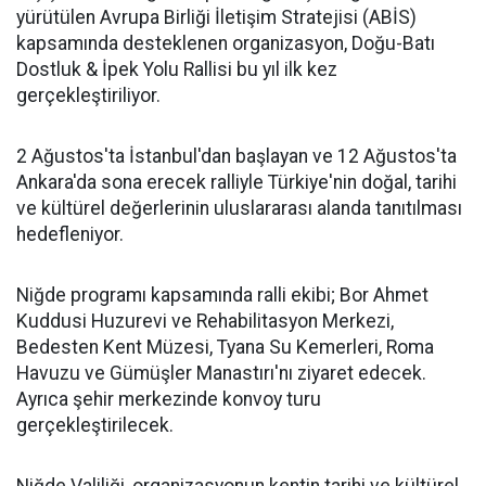
yürütülen Avrupa Birliği İletişim Stratejisi (ABİS)
kapsamında desteklenen organizasyon, Doğu-Batı
Dostluk & İpek Yolu Rallisi bu yıl ilk kez
gerçekleştiriliyor.
2 Ağustos'ta İstanbul'dan başlayan ve 12 Ağustos'ta
Ankara'da sona erecek ralliyle Türkiye'nin doğal, tarihi
ve kültürel değerlerinin uluslararası alanda tanıtılması
hedefleniyor.
Niğde programı kapsamında ralli ekibi; Bor Ahmet
Kuddusi Huzurevi ve Rehabilitasyon Merkezi,
Bedesten Kent Müzesi, Tyana Su Kemerleri, Roma
Havuzu ve Gümüşler Manastırı'nı ziyaret edecek.
Ayrıca şehir merkezinde konvoy turu
gerçekleştirilecek.