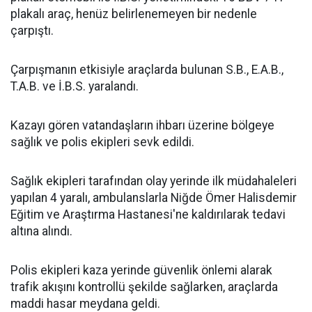
plakalı araç, henüz belirlenemeyen bir nedenle
çarpıştı.
Çarpışmanın etkisiyle araçlarda bulunan S.B., E.A.B.,
T.A.B. ve İ.B.S. yaralandı.
Kazayı gören vatandaşların ihbarı üzerine bölgeye
sağlık ve polis ekipleri sevk edildi.
Sağlık ekipleri tarafından olay yerinde ilk müdahaleleri
yapılan 4 yaralı, ambulanslarla Niğde Ömer Halisdemir
Eğitim ve Araştırma Hastanesi'ne kaldırılarak tedavi
altına alındı.
Polis ekipleri kaza yerinde güvenlik önlemi alarak
trafik akışını kontrollü şekilde sağlarken, araçlarda
maddi hasar meydana geldi.