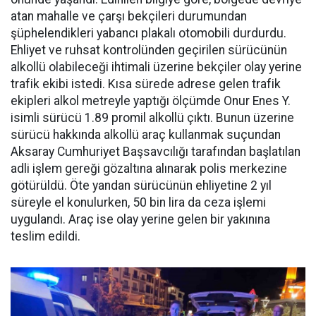
atan mahalle ve çarşı bekçileri durumundan
şüphelendikleri yabancı plakalı otomobili durdurdu.
Ehliyet ve ruhsat kontrolünden geçirilen sürücünün
alkollü olabileceği ihtimali üzerine bekçiler olay yerine
trafik ekibi istedi. Kısa sürede adrese gelen trafik
ekipleri alkol metreyle yaptığı ölçümde Onur Enes Y.
isimli sürücü 1.89 promil alkollü çıktı. Bunun üzerine
sürücü hakkında alkollü araç kullanmak suçundan
Aksaray Cumhuriyet Başsavcılığı tarafından başlatılan
adli işlem gereği gözaltına alınarak polis merkezine
götürüldü. Öte yandan sürücünün ehliyetine 2 yıl
süreyle el konulurken, 50 bin lira da ceza işlemi
uygulandı. Araç ise olay yerine gelen bir yakınına
teslim edildi.