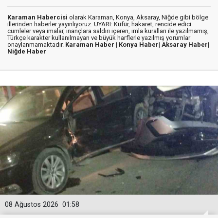
Karaman Habercisi
olarak Karaman, Konya, Aksaray, Niğde gibi bölge
illerinden haberler yayınlıyoruz. UYARI: Küfür, hakaret, rencide edici
cümleler veya imalar, inançlara saldırı içeren, imla kuralları ile yazılmamış,
Türkçe karakter kullanılmayan ve büyük harflerle yazılmış yorumlar
onaylanmamaktadır.
Karaman Haber |
Konya Haber|
Aksaray Haber|
Niğde Haber
08 Ağustos 2026
01:58