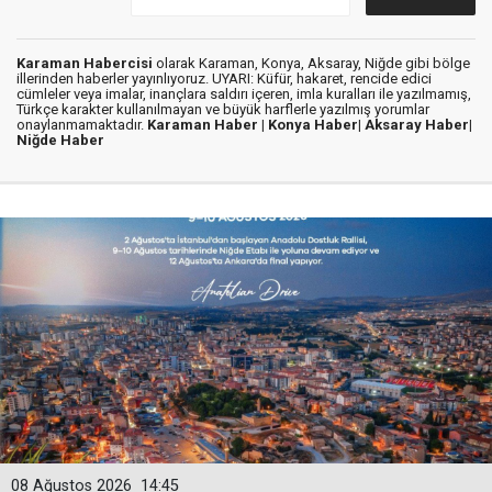
Karaman Habercisi
olarak Karaman, Konya, Aksaray, Niğde gibi bölge
illerinden haberler yayınlıyoruz. UYARI: Küfür, hakaret, rencide edici
cümleler veya imalar, inançlara saldırı içeren, imla kuralları ile yazılmamış,
Türkçe karakter kullanılmayan ve büyük harflerle yazılmış yorumlar
onaylanmamaktadır.
Karaman Haber |
Konya Haber|
Aksaray Haber|
Niğde Haber
08 Ağustos 2026
14:45