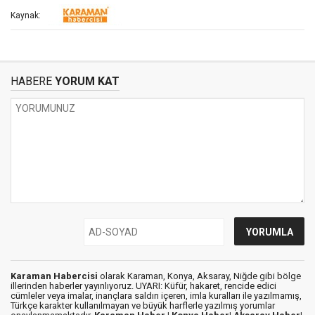
Kaynak:
HABERE
YORUM KAT
Karaman Habercisi
olarak Karaman, Konya, Aksaray, Niğde gibi bölge
illerinden haberler yayınlıyoruz. UYARI: Küfür, hakaret, rencide edici
cümleler veya imalar, inançlara saldırı içeren, imla kuralları ile yazılmamış,
Türkçe karakter kullanılmayan ve büyük harflerle yazılmış yorumlar