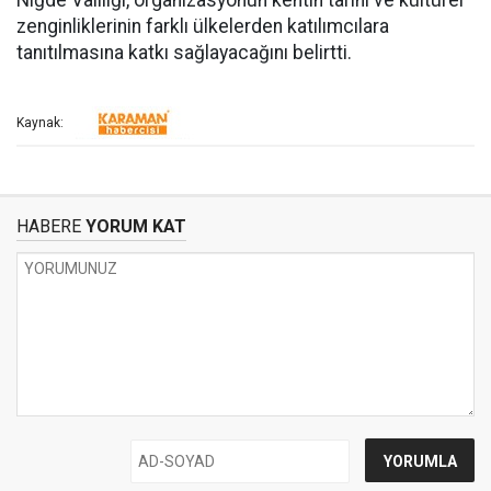
Niğde Valiliği, organizasyonun kentin tarihi ve kültürel
zenginliklerinin farklı ülkelerden katılımcılara
tanıtılmasına katkı sağlayacağını belirtti.
Kaynak:
HABERE
YORUM KAT