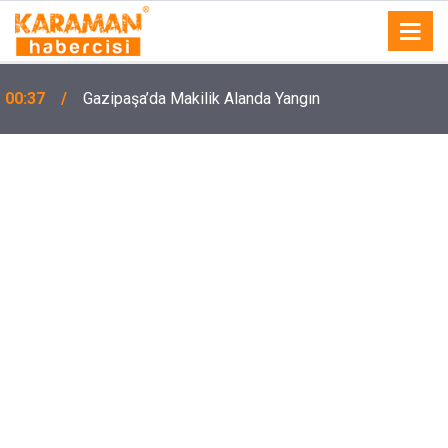
00:37
Gazipaşa’da Makilik Alanda Yangın