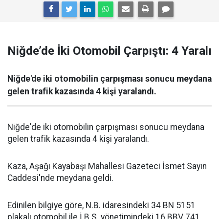
Niğde’de İki Otomobil Çarpıştı: 4 Yaralı
Niğde'de iki otomobilin çarpışması sonucu meydana
gelen trafik kazasında 4 kişi yaralandı.
Niğde'de iki otomobilin çarpışması sonucu meydana
gelen trafik kazasında 4 kişi yaralandı.
Kaza, Aşağı Kayabaşı Mahallesi Gazeteci İsmet Sayın
Caddesi'nde meydana geldi.
Edinilen bilgiye göre, N.B. idaresindeki 34 BN 5151
plakalı otomobil ile İ.B.S. yönetimindeki 16 BBV 741