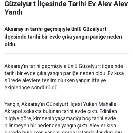
Güzelyurt İlçesinde Tarihi Ev Alev Alev
Yandı
Aksaray'ın tarihi geçmişiyle ünlü Güzelyurt
ilçesinde tarihi bir evde çıka yangın paniğe neden
oldu.
Aksaray'ın tarihi geçmişiyle ünlü Güzelyurt ilçesinde
tarihi bir evde çıka yangın paniğe neden oldu. Ev kısa
sürede alevlere teslim olurken yangın itfaiye
ekiplerince söndürüldü.
Yangın, Aksaray'ın Güzelyurt ilçesi Yukarı Mahalle
Akrapol sokakta bulunan tarihi evde çıktı. Edinilen
bilgiye göre, kimsenin yaşamadığı boş tarihi evde
bilinmeyen bir nedenden yangın çıktı. Alevler kısa
sürede büyürken yangını gören vatandaşlar durumu