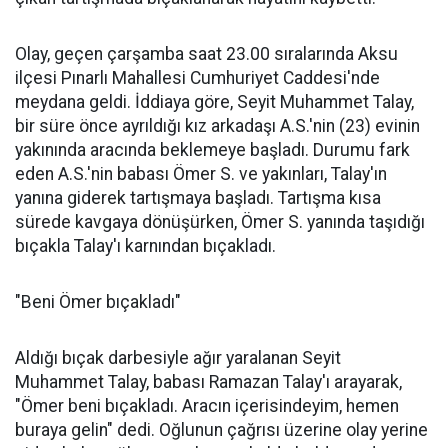
Olay, geçen çarşamba saat 23.00 sıralarında Aksu
ilçesi Pınarlı Mahallesi Cumhuriyet Caddesi'nde
meydana geldi. İddiaya göre, Seyit Muhammet Talay,
bir süre önce ayrıldığı kız arkadaşı A.S.'nin (23) evinin
yakınında aracında beklemeye başladı. Durumu fark
eden A.S.'nin babası Ömer S. ve yakınları, Talay'ın
yanına giderek tartışmaya başladı. Tartışma kısa
sürede kavgaya dönüşürken, Ömer S. yanında taşıdığı
bıçakla Talay'ı karnından bıçakladı.
"Beni Ömer bıçakladı"
Aldığı bıçak darbesiyle ağır yaralanan Seyit
Muhammet Talay, babası Ramazan Talay'ı arayarak,
"Ömer beni bıçakladı. Aracın içerisindeyim, hemen
buraya gelin" dedi. Oğlunun çağrısı üzerine olay yerine