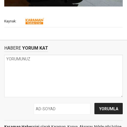
Kaynak:
HABERE
YORUM KAT
Karaman Habercisi
olarak Karaman, Konya, Aksaray, Niğde gibi bölge