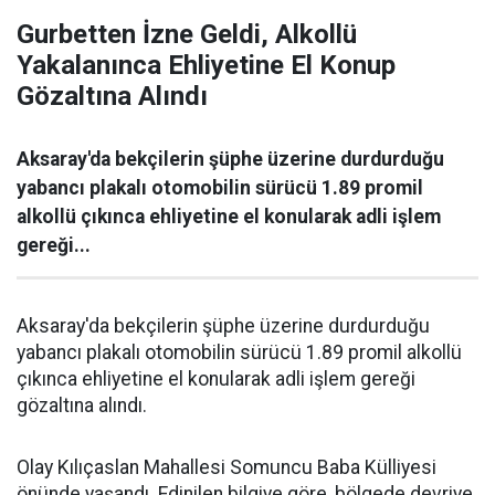
Gurbetten İzne Geldi, Alkollü
Yakalanınca Ehliyetine El Konup
Gözaltına Alındı
Aksaray'da bekçilerin şüphe üzerine durdurduğu
yabancı plakalı otomobilin sürücü 1.89 promil
alkollü çıkınca ehliyetine el konularak adli işlem
gereği...
Aksaray'da bekçilerin şüphe üzerine durdurduğu
yabancı plakalı otomobilin sürücü 1.89 promil alkollü
çıkınca ehliyetine el konularak adli işlem gereği
gözaltına alındı.
Olay Kılıçaslan Mahallesi Somuncu Baba Külliyesi
önünde yaşandı. Edinilen bilgiye göre, bölgede devriye