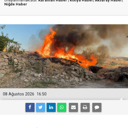
onaylanmamaktadır.
Karaman Haber |
Konya Haber|
Aksaray Haber|
Niğde Haber
08 Ağustos 2026
16:50