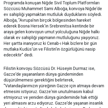
Programda konuşan Niğde Sivil Toplum Platformları
Sözcüsü Muhammet Sami Alboğa, konvoya Niğde'de
ev sahipliği yapmaktan mutluluk duyduklarını söyledi.
Alboğa, "Avrupa'nın birçok bölgesinden hareket
ederek Bosna Hersek'in Srebrenitsa kentinde bir
araya gelen konvoyun umut yolculuğuna Niğde halkı
olarak ev sahipliği yapmanın mutluluğunu yaşıyoruz.
Her şartta inanıyoruz ki Cenab-ı Hak bizlere bir gün
mutlaka Kudüs'ün ve Filistin'in özgürlüğünü nasip
edecektir" dedi.
Filistin konvoyu Sözcüsü Dr. Hüseyin Durmaz ise,
Gazze'de yaşananların dünya gündeminden
düşürülmemesi gerektiğini belirterek,
"Vatandaşlarımızın yüreğinin Gazze için atmaya devam
etmesini istiyoruz. Gazze'nin unutulmasını kabul
etmiyoruz ve yeniden dünya gündeminde hak ettiği
yeri almasını arzu ediyoruz. Gazze'de yaşanan insanlık