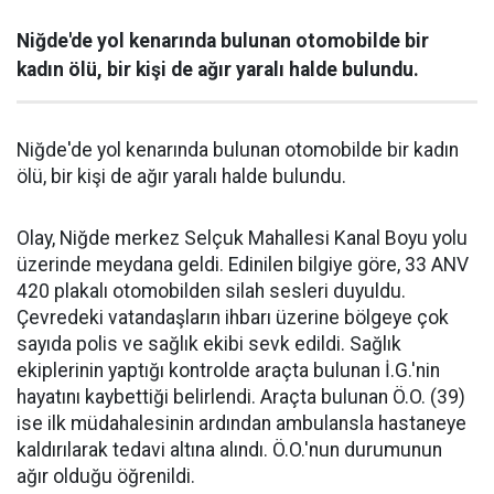
Niğde'de yol kenarında bulunan otomobilde bir
kadın ölü, bir kişi de ağır yaralı halde bulundu.
Niğde'de yol kenarında bulunan otomobilde bir kadın
ölü, bir kişi de ağır yaralı halde bulundu.
Olay, Niğde merkez Selçuk Mahallesi Kanal Boyu yolu
üzerinde meydana geldi. Edinilen bilgiye göre, 33 ANV
420 plakalı otomobilden silah sesleri duyuldu.
Çevredeki vatandaşların ihbarı üzerine bölgeye çok
sayıda polis ve sağlık ekibi sevk edildi. Sağlık
ekiplerinin yaptığı kontrolde araçta bulunan İ.G.'nin
hayatını kaybettiği belirlendi. Araçta bulunan Ö.O. (39)
ise ilk müdahalesinin ardından ambulansla hastaneye
kaldırılarak tedavi altına alındı. Ö.O.'nun durumunun
ağır olduğu öğrenildi.