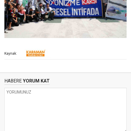
Kaynak:
HABERE
YORUM KAT