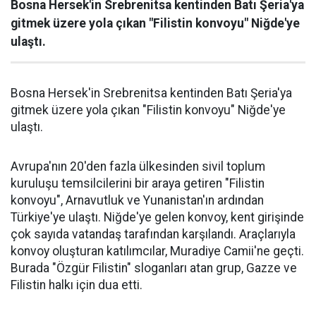
Bosna Hersek'in Srebrenitsa kentinden Batı Şeria'ya
gitmek üzere yola çıkan "Filistin konvoyu" Niğde'ye
ulaştı.
Bosna Hersek'in Srebrenitsa kentinden Batı Şeria'ya
gitmek üzere yola çıkan "Filistin konvoyu" Niğde'ye
ulaştı.
Avrupa'nın 20'den fazla ülkesinden sivil toplum
kuruluşu temsilcilerini bir araya getiren "Filistin
konvoyu", Arnavutluk ve Yunanistan'ın ardından
Türkiye'ye ulaştı. Niğde'ye gelen konvoy, kent girişinde
çok sayıda vatandaş tarafından karşılandı. Araçlarıyla
konvoy oluşturan katılımcılar, Muradiye Camii'ne geçti.
Burada "Özgür Filistin" sloganları atan grup, Gazze ve
Filistin halkı için dua etti.