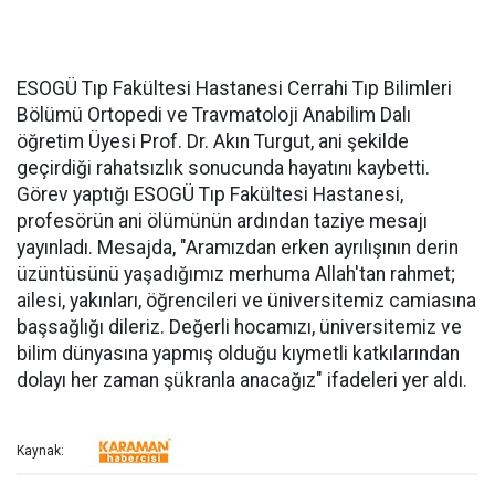
ESOGÜ Tıp Fakültesi Hastanesi Cerrahi Tıp Bilimleri
Bölümü Ortopedi ve Travmatoloji Anabilim Dalı
öğretim Üyesi Prof. Dr. Akın Turgut, ani şekilde
geçirdiği rahatsızlık sonucunda hayatını kaybetti.
Görev yaptığı ESOGÜ Tıp Fakültesi Hastanesi,
profesörün ani ölümünün ardından taziye mesajı
yayınladı. Mesajda, "Aramızdan erken ayrılışının derin
üzüntüsünü yaşadığımız merhuma Allah'tan rahmet;
ailesi, yakınları, öğrencileri ve üniversitemiz camiasına
başsağlığı dileriz. Değerli hocamızı, üniversitemiz ve
bilim dünyasına yapmış olduğu kıymetli katkılarından
dolayı her zaman şükranla anacağız" ifadeleri yer aldı.
Kaynak: