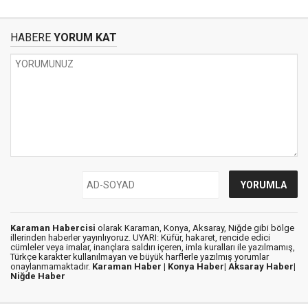
HABERE
YORUM KAT
Karaman Habercisi
olarak Karaman, Konya, Aksaray, Niğde gibi bölge
illerinden haberler yayınlıyoruz. UYARI: Küfür, hakaret, rencide edici
cümleler veya imalar, inançlara saldırı içeren, imla kuralları ile yazılmamış,
Türkçe karakter kullanılmayan ve büyük harflerle yazılmış yorumlar
onaylanmamaktadır.
Karaman Haber |
Konya Haber|
Aksaray Haber|
Niğde Haber