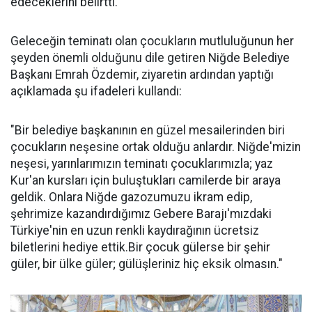
edeceklerini belirtti.
Geleceğin teminatı olan çocukların mutluluğunun her
şeyden önemli olduğunu dile getiren Niğde Belediye
Başkanı Emrah Özdemir, ziyaretin ardından yaptığı
açıklamada şu ifadeleri kullandı:
"Bir belediye başkanının en güzel mesailerinden biri
çocukların neşesine ortak olduğu anlardır. Niğde'mizin
neşesi, yarınlarımızın teminatı çocuklarımızla; yaz
Kur'an kursları için buluştukları camilerde bir araya
geldik. Onlara Niğde gazozumuzu ikram edip,
şehrimize kazandırdığımız Gebere Barajı'mızdaki
Türkiye'nin en uzun renkli kaydırağının ücretsiz
biletlerini hediye ettik.Bir çocuk gülerse bir şehir
güler, bir ülke güler; gülüşleriniz hiç eksik olmasın."