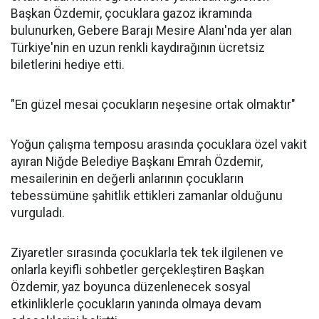
Başkan Özdemir, çocuklara gazoz ikramında
bulunurken, Gebere Barajı Mesire Alanı'nda yer alan
Türkiye'nin en uzun renkli kaydırağının ücretsiz
biletlerini hediye etti.
"En güzel mesai çocukların neşesine ortak olmaktır"
Yoğun çalışma temposu arasında çocuklara özel vakit
ayıran Niğde Belediye Başkanı Emrah Özdemir,
mesailerinin en değerli anlarının çocukların
tebessümüne şahitlik ettikleri zamanlar olduğunu
vurguladı.
Ziyaretler sırasında çocuklarla tek tek ilgilenen ve
onlarla keyifli sohbetler gerçekleştiren Başkan
Özdemir, yaz boyunca düzenlenecek sosyal
etkinliklerle çocukların yanında olmaya devam