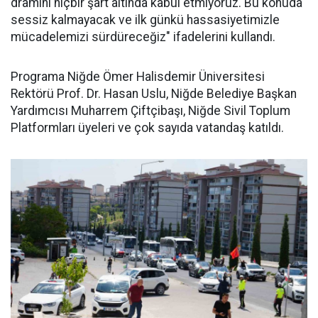
dramını hiçbir şart altında kabul etmiyoruz. Bu konuda
sessiz kalmayacak ve ilk günkü hassasiyetimizle
mücadelemizi sürdüreceğiz" ifadelerini kullandı.
Programa Niğde Ömer Halisdemir Üniversitesi
Rektörü Prof. Dr. Hasan Uslu, Niğde Belediye Başkan
Yardımcısı Muharrem Çiftçibaşı, Niğde Sivil Toplum
Platformları üyeleri ve çok sayıda vatandaş katıldı.