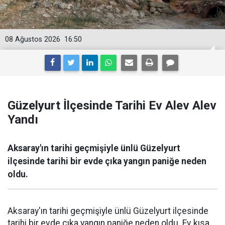
08 Ağustos 2026
16:50
Güzelyurt İlçesinde Tarihi Ev Alev Alev
Yandı
Aksaray'ın tarihi geçmişiyle ünlü Güzelyurt
ilçesinde tarihi bir evde çıka yangın paniğe neden
oldu.
Aksaray'ın tarihi geçmişiyle ünlü Güzelyurt ilçesinde
tarihi bir evde çıka yangın paniğe neden oldu. Ev kısa