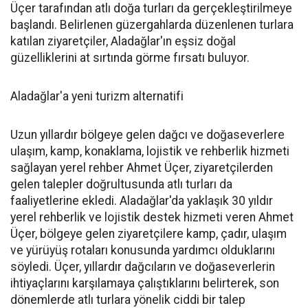
Üçer tarafından atlı doğa turları da gerçekleştirilmeye
başlandı. Belirlenen güzergahlarda düzenlenen turlara
katılan ziyaretçiler, Aladağlar'ın eşsiz doğal
güzelliklerini at sırtında görme fırsatı buluyor.
Aladağlar'a yeni turizm alternatifi
Uzun yıllardır bölgeye gelen dağcı ve doğaseverlere
ulaşım, kamp, konaklama, lojistik ve rehberlik hizmeti
sağlayan yerel rehber Ahmet Üçer, ziyaretçilerden
gelen talepler doğrultusunda atlı turları da
faaliyetlerine ekledi. Aladağlar'da yaklaşık 30 yıldır
yerel rehberlik ve lojistik destek hizmeti veren Ahmet
Üçer, bölgeye gelen ziyaretçilere kamp, çadır, ulaşım
ve yürüyüş rotaları konusunda yardımcı olduklarını
söyledi. Üçer, yıllardır dağcıların ve doğaseverlerin
ihtiyaçlarını karşılamaya çalıştıklarını belirterek, son
dönemlerde atlı turlara yönelik ciddi bir talep