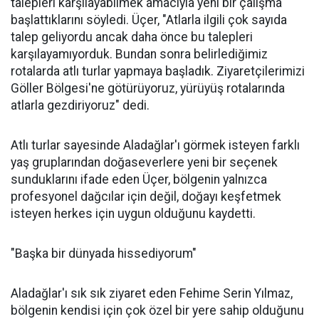
talepleri karşılayabilmek amacıyla yeni bir çalışma
başlattıklarını söyledi. Üçer, "Atlarla ilgili çok sayıda
talep geliyordu ancak daha önce bu talepleri
karşılayamıyorduk. Bundan sonra belirlediğimiz
rotalarda atlı turlar yapmaya başladık. Ziyaretçilerimizi
Göller Bölgesi'ne götürüyoruz, yürüyüş rotalarında
atlarla gezdiriyoruz" dedi.
Atlı turlar sayesinde Aladağlar'ı görmek isteyen farklı
yaş gruplarından doğaseverlere yeni bir seçenek
sunduklarını ifade eden Üçer, bölgenin yalnızca
profesyonel dağcılar için değil, doğayı keşfetmek
isteyen herkes için uygun olduğunu kaydetti.
"Başka bir dünyada hissediyorum"
Aladağlar'ı sık sık ziyaret eden Fehime Serin Yılmaz,
bölgenin kendisi için çok özel bir yere sahip olduğunu