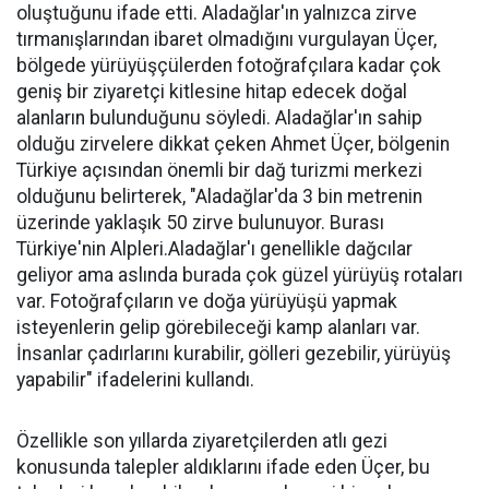
oluştuğunu ifade etti. Aladağlar'ın yalnızca zirve
tırmanışlarından ibaret olmadığını vurgulayan Üçer,
bölgede yürüyüşçülerden fotoğrafçılara kadar çok
geniş bir ziyaretçi kitlesine hitap edecek doğal
alanların bulunduğunu söyledi. Aladağlar'ın sahip
olduğu zirvelere dikkat çeken Ahmet Üçer, bölgenin
Türkiye açısından önemli bir dağ turizmi merkezi
olduğunu belirterek, "Aladağlar'da 3 bin metrenin
üzerinde yaklaşık 50 zirve bulunuyor. Burası
Türkiye'nin Alpleri.Aladağlar'ı genellikle dağcılar
geliyor ama aslında burada çok güzel yürüyüş rotaları
var. Fotoğrafçıların ve doğa yürüyüşü yapmak
isteyenlerin gelip görebileceği kamp alanları var.
İnsanlar çadırlarını kurabilir, gölleri gezebilir, yürüyüş
yapabilir" ifadelerini kullandı.
Özellikle son yıllarda ziyaretçilerden atlı gezi
konusunda talepler aldıklarını ifade eden Üçer, bu