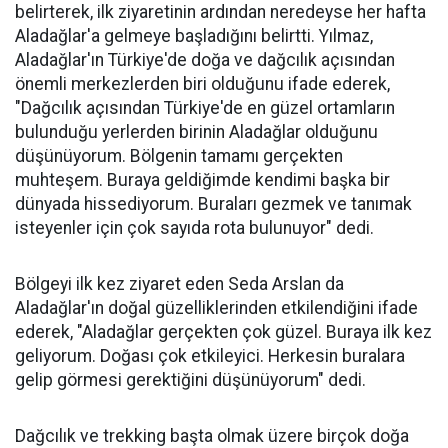
belirterek, ilk ziyaretinin ardından neredeyse her hafta
Aladağlar'a gelmeye başladığını belirtti. Yılmaz,
Aladağlar'ın Türkiye'de doğa ve dağcılık açısından
önemli merkezlerden biri olduğunu ifade ederek,
"Dağcılık açısından Türkiye'de en güzel ortamların
bulunduğu yerlerden birinin Aladağlar olduğunu
düşünüyorum. Bölgenin tamamı gerçekten
muhteşem. Buraya geldiğimde kendimi başka bir
dünyada hissediyorum. Buraları gezmek ve tanımak
isteyenler için çok sayıda rota bulunuyor" dedi.
Bölgeyi ilk kez ziyaret eden Seda Arslan da
Aladağlar'ın doğal güzelliklerinden etkilendiğini ifade
ederek, "Aladağlar gerçekten çok güzel. Buraya ilk kez
geliyorum. Doğası çok etkileyici. Herkesin buralara
gelip görmesi gerektiğini düşünüyorum" dedi.
Dağcılık ve trekking başta olmak üzere birçok doğa