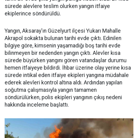
sürede alevlere teslim olurken yangın itfaiye
ekiplerince söndürüldü.
Yangın, Aksaray'ın Güzelyurt ilçesi Yukarı Mahalle
Akrapol sokakta bulunan tarihi evde çıktı. Edinilen
bilgiye göre, kimsenin yaşamadığı boş tarihi evde
bilinmeyen bir nedenden yangın çıktı. Alevler kısa
sürede büyürken yangını gören vatandaşlar durumu
hemen itfaiyeye bildirdi. İhbar üzerine olay yerine kısa
sürede intikal eden itfaiye ekipleri yangına müdahale
ederek alevleri kontrol altına aldı. Ardından yapılan
soğutma çalışmasıyla yangın tamamen
söndürülürken, polis ekipleri yangının çıkış nedeni
hakkında inceleme başlattı.