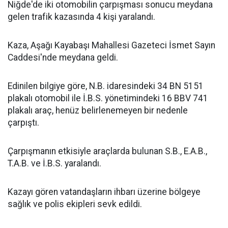
Niğde'de iki otomobilin çarpışması sonucu meydana
gelen trafik kazasında 4 kişi yaralandı.
Kaza, Aşağı Kayabaşı Mahallesi Gazeteci İsmet Sayın
Caddesi'nde meydana geldi.
Edinilen bilgiye göre, N.B. idaresindeki 34 BN 5151
plakalı otomobil ile İ.B.S. yönetimindeki 16 BBV 741
plakalı araç, henüz belirlenemeyen bir nedenle
çarpıştı.
Çarpışmanın etkisiyle araçlarda bulunan S.B., E.A.B.,
T.A.B. ve İ.B.S. yaralandı.
Kazayı gören vatandaşların ihbarı üzerine bölgeye
sağlık ve polis ekipleri sevk edildi.