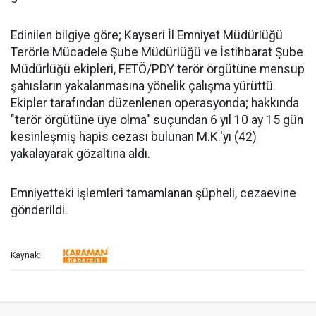
Edinilen bilgiye göre; Kayseri İl Emniyet Müdürlüğü
Terörle Mücadele Şube Müdürlüğü ve İstihbarat Şube
Müdürlüğü ekipleri, FETÖ/PDY terör örgütüne mensup
şahısların yakalanmasına yönelik çalışma yürüttü.
Ekipler tarafından düzenlenen operasyonda; hakkında
"terör örgütüne üye olma" suçundan 6 yıl 10 ay 15 gün
kesinleşmiş hapis cezası bulunan M.K.'yı (42)
yakalayarak gözaltına aldı.
Emniyetteki işlemleri tamamlanan şüpheli, cezaevine
gönderildi.
Kaynak: