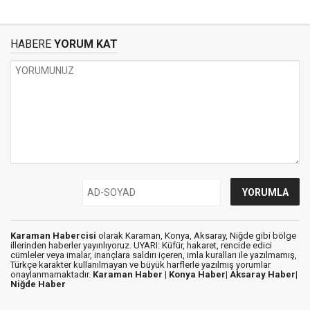
HABERE
YORUM KAT
Karaman Habercisi
olarak Karaman, Konya, Aksaray, Niğde gibi bölge
illerinden haberler yayınlıyoruz. UYARI: Küfür, hakaret, rencide edici
cümleler veya imalar, inançlara saldırı içeren, imla kuralları ile yazılmamış,
Türkçe karakter kullanılmayan ve büyük harflerle yazılmış yorumlar
onaylanmamaktadır.
Karaman Haber |
Konya Haber|
Aksaray Haber|
Niğde Haber