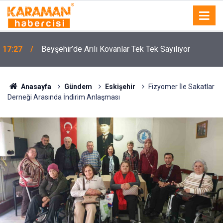
17:27
Beyşehir’de Arılı Kovanlar Tek Tek Sayılıyor
Anasayfa
Gündem
Eskişehir
Fizyomer İle Sakatlar
Derneği Arasında İndirim Anlaşması