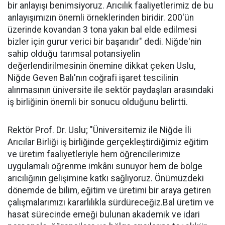
bir anlayışı benimsiyoruz. Arıcılık faaliyetlerimiz de bu
anlayışımızın önemli örneklerinden biridir. 200'ün
üzerinde kovandan 3 tona yakın bal elde edilmesi
bizler için gurur verici bir başarıdır" dedi. Niğde'nin
sahip olduğu tarımsal potansiyelin
değerlendirilmesinin önemine dikkat çeken Uslu,
Niğde Geven Balı'nın coğrafi işaret tescilinin
alınmasının üniversite ile sektör paydaşları arasındaki
iş birliğinin önemli bir sonucu olduğunu belirtti.
Rektör Prof. Dr. Uslu; "Üniversitemiz ile Niğde İli
Arıcılar Birliği iş birliğinde gerçekleştirdiğimiz eğitim
ve üretim faaliyetleriyle hem öğrencilerimize
uygulamalı öğrenme imkânı sunuyor hem de bölge
arıcılığının gelişimine katkı sağlıyoruz. Önümüzdeki
dönemde de bilim, eğitim ve üretimi bir araya getiren
çalışmalarımızı kararlılıkla sürdüreceğiz.Bal üretim ve
hasat sürecinde emeği bulunan akademik ve idari