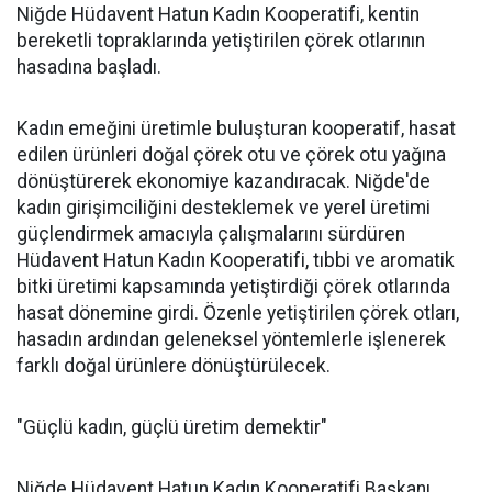
Niğde Hüdavent Hatun Kadın Kooperatifi, kentin
bereketli topraklarında yetiştirilen çörek otlarının
hasadına başladı.
Kadın emeğini üretimle buluşturan kooperatif, hasat
edilen ürünleri doğal çörek otu ve çörek otu yağına
dönüştürerek ekonomiye kazandıracak. Niğde'de
kadın girişimciliğini desteklemek ve yerel üretimi
güçlendirmek amacıyla çalışmalarını sürdüren
Hüdavent Hatun Kadın Kooperatifi, tıbbi ve aromatik
bitki üretimi kapsamında yetiştirdiği çörek otlarında
hasat dönemine girdi. Özenle yetiştirilen çörek otları,
hasadın ardından geleneksel yöntemlerle işlenerek
farklı doğal ürünlere dönüştürülecek.
"Güçlü kadın, güçlü üretim demektir"
Niğde Hüdavent Hatun Kadın Kooperatifi Başkanı