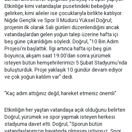
Etkinliğe kimi vatandaşlar pusetindeki bebeğiyle
gelirken, kimi aileler ise çocuklarıyla birlikte katılıyor.
Niğde Gençlik ve Spor İl Müdürü Yüksel Doğrul;
projenin ilk olarak Salı günleri düzenlendiğini ancak
vatandaşlardan gelen yoğun talep üzerine hafta içi
beş güne çıkarıldığını söyledi. Doğrul, "10 Bin Adım
Projesi'ni başlattık. İlgi artınca hafta içi beş gün
boyunca, akşam saat 19.00'dan sonra yürümek
isteyen bütün hemşehrilerimizi 5 Şubat Stadyumu'nda
buluşturduk. Proje yaklaşık 10 gündür devam ediyor
ve çok yoğun katılım var" dedi.
"Kaç adım attığınız değil, hareket etmeniz önemli"
Etkinliğin her yaştan vatandaşa açık olduğunu belirten
Doğrul, yürümek ve spor yapmak isteyen herkesi
stadyuma davet etti. Doğrul, "Sporun bütün
vatandaşlarımızın hayatında olmasını istiyoruz. Spor