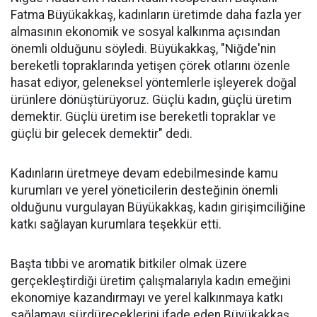
Fatma Büyükakkaş, kadınların üretimde daha fazla yer
almasının ekonomik ve sosyal kalkınma açısından
önemli olduğunu söyledi. Büyükakkaş, "Niğde'nin
bereketli topraklarında yetişen çörek otlarını özenle
hasat ediyor, geleneksel yöntemlerle işleyerek doğal
ürünlere dönüştürüyoruz. Güçlü kadın, güçlü üretim
demektir. Güçlü üretim ise bereketli topraklar ve
güçlü bir gelecek demektir" dedi.
Kadınların üretmeye devam edebilmesinde kamu
kurumları ve yerel yöneticilerin desteğinin önemli
olduğunu vurgulayan Büyükakkaş, kadın girişimciliğine
katkı sağlayan kurumlara teşekkür etti.
Başta tıbbi ve aromatik bitkiler olmak üzere
gerçekleştirdiği üretim çalışmalarıyla kadın emeğini
ekonomiye kazandırmayı ve yerel kalkınmaya katkı
sağlamayı sürdüreceklerini ifade eden Büyükakkaş,