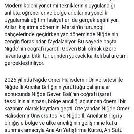
Modern koloni yönetimi tekniklerinin uygulandığı
arılıkta, öğrenciler ve bölge arıcılarına yönelik
uygulamalı eğitim faaliyetleri de gerçekleştiriliyor.
Arılar; kışlatma dönemini Mersin'in turunçgil
bahçelerinde geçirirken yaz döneminde Niğde'nin
zengin florasından faydalanıyor. Bu sayede başta
Niğde'nin coğrafi işaretli Geven Balı olmak üzere
lavanta gibi bitki türlerinden yüksek kaliteli bal üretimi
gerçekleştiriliyor.
2026 yılında Niğde Ömer Halisdemir Üniversitesi ile
Niğde İli Arıcılar Birliğinin yürüttüğü çalışmalar
sonucunda Niğde Geven Balı'nın coğrafi işaret
tescilinin alınması, bölge arıcılığı açısından önemli bir
kazanım olarak kayıtlara geçti. Öte yandan Niğde Ömer
Halisdemir Üniversitesi ve Niğde İli Arıcılar Birliği iş
birliğiyle bölge ve ülke arıcılığının gelişimine katkı
sunmak amacıyla Ana Arı Yetiştirme Kursu, Arı Sütü