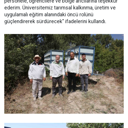
personele, öğrencilere ve bölge arıcılarına teşekkür
ederim. Üniversitemiz tarımsal kalkınma, üretim ve
uygulamalı eğitim alanındaki öncü rolünü
güçlendirerek sürdürecek" ifadelerini kullandı.