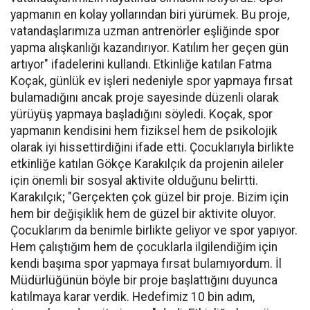
yapmanın en kolay yollarından biri yürümek. Bu proje,
vatandaşlarımıza uzman antrenörler eşliğinde spor
yapma alışkanlığı kazandırıyor. Katılım her geçen gün
artıyor" ifadelerini kullandı. Etkinliğe katılan Fatma
Koçak, günlük ev işleri nedeniyle spor yapmaya fırsat
bulamadığını ancak proje sayesinde düzenli olarak
yürüyüş yapmaya başladığını söyledi. Koçak, spor
yapmanın kendisini hem fiziksel hem de psikolojik
olarak iyi hissettirdiğini ifade etti. Çocuklarıyla birlikte
etkinliğe katılan Gökçe Karakılçık da projenin aileler
için önemli bir sosyal aktivite olduğunu belirtti.
Karakılçık; "Gerçekten çok güzel bir proje. Bizim için
hem bir değişiklik hem de güzel bir aktivite oluyor.
Çocuklarım da benimle birlikte geliyor ve spor yapıyor.
Hem çalıştığım hem de çocuklarla ilgilendiğim için
kendi başıma spor yapmaya fırsat bulamıyordum. İl
Müdürlüğünün böyle bir proje başlattığını duyunca
katılmaya karar verdik. Hedefimiz 10 bin adım,