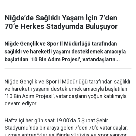
Niğde’de Sağlıklı Yaşam İçin 7’den
70’e Herkes Stadyumda Buluşuyor
Niğde Gençlik ve Spor İl Müdürlüğü tarafından
sağlıklı ve hareketli yaşamı desteklemek amacıyla
başlatılan "10 Bin Adım Projesi', vatandaşların...
Niğde Gençlik ve Spor İl Müdürlüğü tarafından sağlıklı
ve hareketli yaşamı desteklemek amacıyla başlatılan
"10 Bin Adım Projesi', vatandaşların yoğun katılımıyla
devam ediyor.
Hafta içi her gün saat 19.00'da 5 Şubat Şehir
Stadyumu'nda bir araya gelen 7'den 70'e vatandaşlar,
uzman antrenörler eşliğinde yürüyüş ve spor yapıyor.