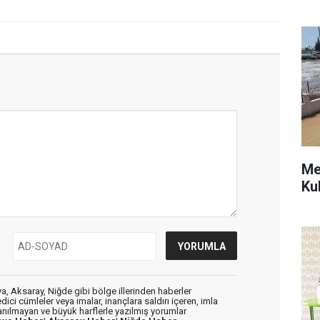
Me
Ku
, Aksaray, Niğde gibi bölge illerinden haberler
dici cümleler veya imalar, inançlara saldırı içeren, imla
lanılmayan ve büyük harflerle yazılmış yorumlar