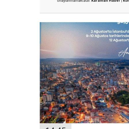
onaylanmamaktadır.
Karaman Haber |
Ko