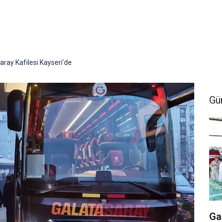
aray Kafilesi Kayseri’de
Gü
Ga