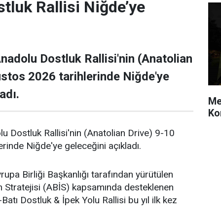
tluk Rallisi Niğde’ye
Anadolu Dostluk Rallisi'nin (Anatolian
stos 2026 tarihlerinde Niğde'ye
adı.
Me
Ko
lu Dostluk Rallisi'nin (Anatolian Drive) 9-10
rinde Niğde'ye geleceğini açıkladı.
vrupa Birliği Başkanlığı tarafından yürütülen
şim Stratejisi (ABİS) kapsamında desteklenen
tı Dostluk & İpek Yolu Rallisi bu yıl ilk kez