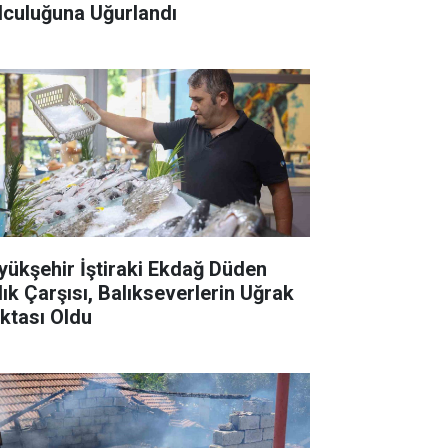
lculuğuna Uğurlandı
yükşehir İştiraki Ekdağ Düden
lık Çarşısı, Balıkseverlerin Uğrak
ktası Oldu