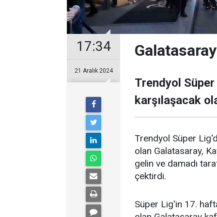
17:34
Galatasaray
21 Aralık 2024
Trendyol Süper 
karşılaşacak ol
Trendyol Süper Lig'
olan Galatasaray, Ka
gelin ve damadı tara
çektirdi.
Süper Lig'in 17. ha
olan Galatasaray kafi