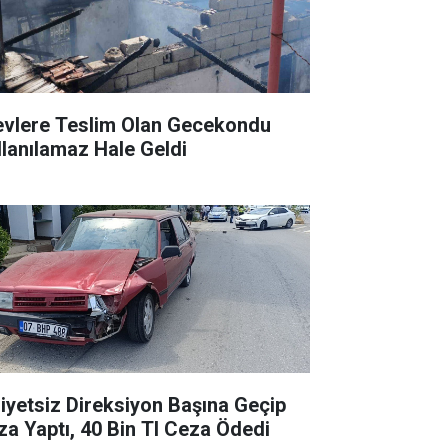
evlere Teslim Olan Gecekondu
llanılamaz Hale Geldi
liyetsiz Direksiyon Başına Geçip
za Yaptı, 40 Bin Tl Ceza Ödedi