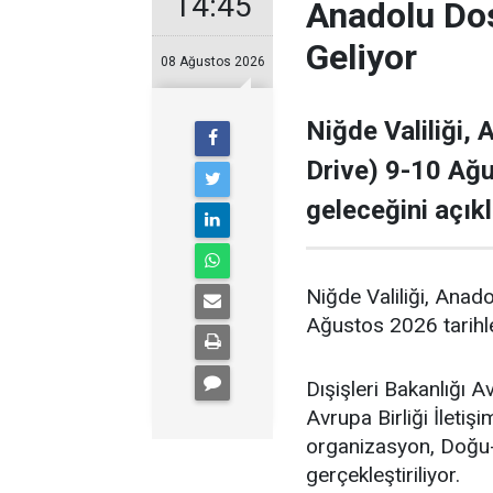
14:45
Anadolu Dos
Geliyor
08 Ağustos 2026
Niğde Valiliği, 
Drive) 9-10 Ağu
geleceğini açıkl
Niğde Valiliği, Anado
Ağustos 2026 tarihle
Dışişleri Bakanlığı A
Avrupa Birliği İleti
organizasyon, Doğu-Ba
gerçekleştiriliyor.