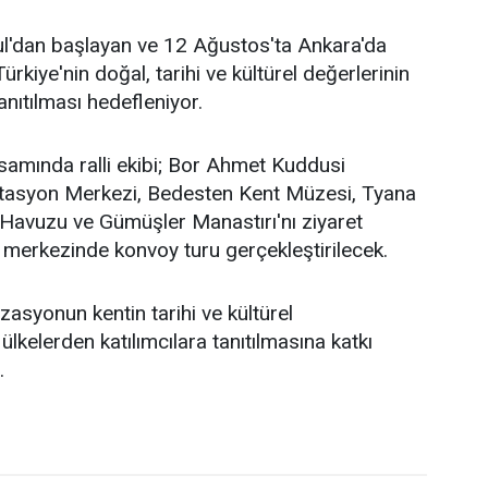
ul'dan başlayan ve 12 Ağustos'ta Ankara'da
ürkiye'nin doğal, tarihi ve kültürel değerlerinin
anıtılması hedefleniyor.
amında ralli ekibi; Bor Ahmet Kuddusi
itasyon Merkezi, Bedesten Kent Müzesi, Tyana
Havuzu ve Gümüşler Manastırı'nı ziyaret
 merkezinde konvoy turu gerçekleştirilecek.
izasyonun kentin tarihi ve kültürel
ı ülkelerden katılımcılara tanıtılmasına katkı
.