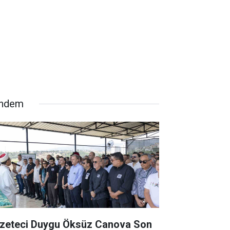
ndem
zeteci Duygu Öksüz Canova Son