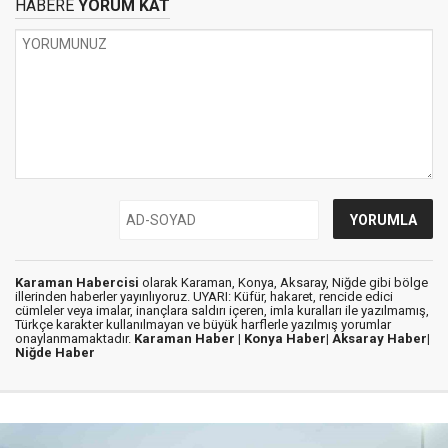
HABERE
YORUM KAT
Karaman Habercisi
olarak Karaman, Konya, Aksaray, Niğde gibi bölge
illerinden haberler yayınlıyoruz. UYARI: Küfür, hakaret, rencide edici
cümleler veya imalar, inançlara saldırı içeren, imla kuralları ile yazılmamış,
Türkçe karakter kullanılmayan ve büyük harflerle yazılmış yorumlar
onaylanmamaktadır.
Karaman Haber |
Konya Haber|
Aksaray Haber|
Niğde Haber