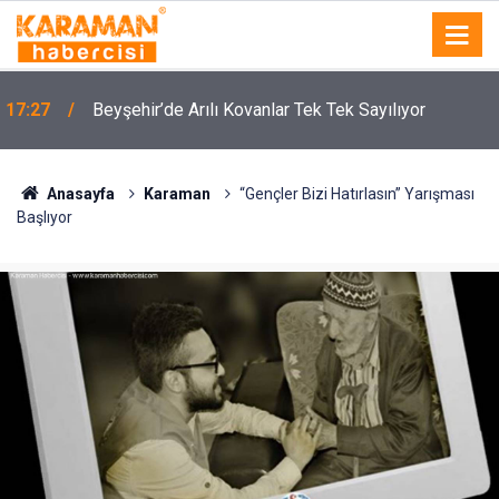
17:27
Beyşehir’de Arılı Kovanlar Tek Tek Sayılıyor
Anasayfa
Karaman
“Gençler Bizi Hatırlasın” Yarışması
Başlıyor