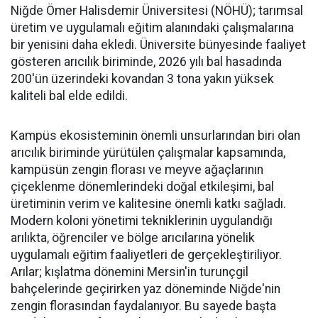
Niğde Ömer Halisdemir Üniversitesi (NÖHÜ); tarımsal
üretim ve uygulamalı eğitim alanındaki çalışmalarına
bir yenisini daha ekledi. Üniversite bünyesinde faaliyet
gösteren arıcılık biriminde, 2026 yılı bal hasadında
200'ün üzerindeki kovandan 3 tona yakın yüksek
kaliteli bal elde edildi.
Kampüs ekosisteminin önemli unsurlarından biri olan
arıcılık biriminde yürütülen çalışmalar kapsamında,
kampüsün zengin florası ve meyve ağaçlarının
çiçeklenme dönemlerindeki doğal etkileşimi, bal
üretiminin verim ve kalitesine önemli katkı sağladı.
Modern koloni yönetimi tekniklerinin uygulandığı
arılıkta, öğrenciler ve bölge arıcılarına yönelik
uygulamalı eğitim faaliyetleri de gerçekleştiriliyor.
Arılar; kışlatma dönemini Mersin'in turunçgil
bahçelerinde geçirirken yaz döneminde Niğde'nin
zengin florasından faydalanıyor. Bu sayede başta