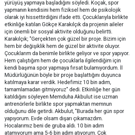
yürüyüş yapmaya başladığını söyledi. Koçak, spor
yapmanın kendisini hem fiziksel hem de psikolojik
olarak iyi hissettirdiğini ifade etti. Çocuklarıyla birlikte
etkinliğe katılan Gökçe Karakılçık da projenin aileler
için önemli bir sosyal aktivite olduğunu belirtti.
Karakılçık; "Gerçekten çok güzel bir proje. Bizim için
hem bir değişiklik hem de güzel bir aktivite oluyor.
Çocuklarım da benimle birlikte geliyor ve spor yapıyor.
Hem çalıştığım hem de çocuklarla ilgilendiğim için
kendi başıma spor yapmaya fırsat bulamıyordum. İl
Müdürlüğünün böyle bir proje başlattığını duyunca
katılmaya karar verdik. Hedefimiz 10 bin adım,
tamamlamadan gitmiyoruz" dedi. Etkinliğe her gün
katıldığını söyleyen Memduha Akbulut ise uzman
antrenörlerle birlikte spor yapmaktan memnun
olduğunu dile getirdi. Akbulut, "Burada her gün spor
yapıyorum. Evde olsam dışarı çıkamazdım.
Hocalarımız beni de gruba aldı. 10 bin adım
atamıyorum ama 5-6 bin adım atıyorum. Çok