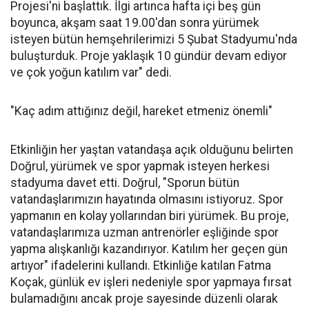
Projesi'ni başlattık. İlgi artınca hafta içi beş gün
boyunca, akşam saat 19.00'dan sonra yürümek
isteyen bütün hemşehrilerimizi 5 Şubat Stadyumu'nda
buluşturduk. Proje yaklaşık 10 gündür devam ediyor
ve çok yoğun katılım var" dedi.
"Kaç adım attığınız değil, hareket etmeniz önemli"
Etkinliğin her yaştan vatandaşa açık olduğunu belirten
Doğrul, yürümek ve spor yapmak isteyen herkesi
stadyuma davet etti. Doğrul, "Sporun bütün
vatandaşlarımızın hayatında olmasını istiyoruz. Spor
yapmanın en kolay yollarından biri yürümek. Bu proje,
vatandaşlarımıza uzman antrenörler eşliğinde spor
yapma alışkanlığı kazandırıyor. Katılım her geçen gün
artıyor" ifadelerini kullandı. Etkinliğe katılan Fatma
Koçak, günlük ev işleri nedeniyle spor yapmaya fırsat
bulamadığını ancak proje sayesinde düzenli olarak