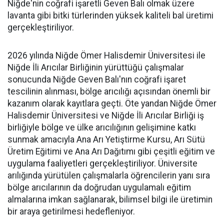
Niğde'nin coğrafi işaretli Geven Balı olmak üzere
lavanta gibi bitki türlerinden yüksek kaliteli bal üretimi
gerçekleştiriliyor.
2026 yılında Niğde Ömer Halisdemir Üniversitesi ile
Niğde İli Arıcılar Birliğinin yürüttüğü çalışmalar
sonucunda Niğde Geven Balı'nın coğrafi işaret
tescilinin alınması, bölge arıcılığı açısından önemli bir
kazanım olarak kayıtlara geçti. Öte yandan Niğde Ömer
Halisdemir Üniversitesi ve Niğde İli Arıcılar Birliği iş
birliğiyle bölge ve ülke arıcılığının gelişimine katkı
sunmak amacıyla Ana Arı Yetiştirme Kursu, Arı Sütü
Üretim Eğitimi ve Ana Arı Dağıtımı gibi çeşitli eğitim ve
uygulama faaliyetleri gerçekleştiriliyor. Üniversite
arılığında yürütülen çalışmalarla öğrencilerin yanı sıra
bölge arıcılarının da doğrudan uygulamalı eğitim
almalarına imkan sağlanarak, bilimsel bilgi ile üretimin
bir araya getirilmesi hedefleniyor.