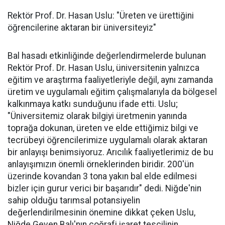
Rektör Prof. Dr. Hasan Uslu: "Üreten ve ürettiğini
öğrencilerine aktaran bir üniversiteyiz"
Bal hasadı etkinliğinde değerlendirmelerde bulunan
Rektör Prof. Dr. Hasan Uslu, üniversitenin yalnızca
eğitim ve araştırma faaliyetleriyle değil, aynı zamanda
üretim ve uygulamalı eğitim çalışmalarıyla da bölgesel
kalkınmaya katkı sunduğunu ifade etti. Uslu;
"Üniversitemiz olarak bilgiyi üretmenin yanında
toprağa dokunan, üreten ve elde ettiğimiz bilgi ve
tecrübeyi öğrencilerimize uygulamalı olarak aktaran
bir anlayışı benimsiyoruz. Arıcılık faaliyetlerimiz de bu
anlayışımızın önemli örneklerinden biridir. 200'ün
üzerinde kovandan 3 tona yakın bal elde edilmesi
bizler için gurur verici bir başarıdır" dedi. Niğde'nin
sahip olduğu tarımsal potansiyelin
değerlendirilmesinin önemine dikkat çeken Uslu,
Niğde Geven Balı'nın coğrafi işaret tescilinin