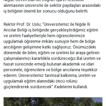
alınmasının üniversite ile sektör paydaşları arasındaki
iş birliğinin önemli bir sonucu olduğunu belirtti.
Rektör Prof. Dr. Uslu; "Üniversitemiz ile Niğde İli
Arıcılar Birliği iş birliğinde gerçekleştirdiğimiz eğitim
ve üretim faaliyetleriyle hem öğrencilerimize
uygulamalı öğrenme imkânı sunuyor hem de bölge
arıcılığının gelişimine katkı sağlıyoruz. Önümüzdeki
dönemde de bilim, eğitim ve üretimi bir araya getiren
çalışmalarımızı kararlılıkla sürdüreceğiz.Bal üretim ve
hasat sürecinde emeği bulunan akademik ve idari
personele, öğrencilere ve bölge arıcılarına teşekkür
ederim. Üniversitemiz tarımsal kalkınma, üretim ve
uygulamalı eğitim alanındaki öncü rolünü
güçlendirerek sürdürecek" ifadelerini kullandı.