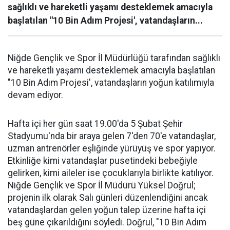
sağlıklı ve hareketli yaşamı desteklemek amacıyla
başlatılan "10 Bin Adım Projesi', vatandaşların...
Niğde Gençlik ve Spor İl Müdürlüğü tarafından sağlıklı
ve hareketli yaşamı desteklemek amacıyla başlatılan
"10 Bin Adım Projesi', vatandaşların yoğun katılımıyla
devam ediyor.
Hafta içi her gün saat 19.00'da 5 Şubat Şehir
Stadyumu'nda bir araya gelen 7'den 70'e vatandaşlar,
uzman antrenörler eşliğinde yürüyüş ve spor yapıyor.
Etkinliğe kimi vatandaşlar pusetindeki bebeğiyle
gelirken, kimi aileler ise çocuklarıyla birlikte katılıyor.
Niğde Gençlik ve Spor İl Müdürü Yüksel Doğrul;
projenin ilk olarak Salı günleri düzenlendiğini ancak
vatandaşlardan gelen yoğun talep üzerine hafta içi
beş güne çıkarıldığını söyledi. Doğrul, "10 Bin Adım