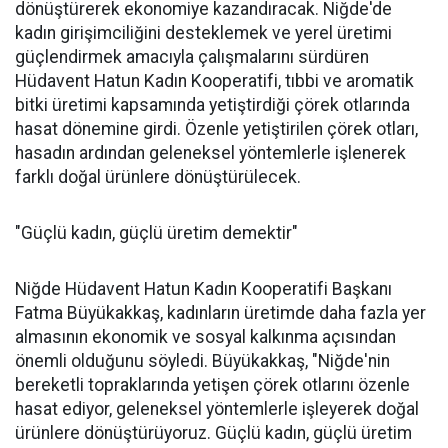
dönüştürerek ekonomiye kazandıracak. Niğde'de
kadın girişimciliğini desteklemek ve yerel üretimi
güçlendirmek amacıyla çalışmalarını sürdüren
Hüdavent Hatun Kadın Kooperatifi, tıbbi ve aromatik
bitki üretimi kapsamında yetiştirdiği çörek otlarında
hasat dönemine girdi. Özenle yetiştirilen çörek otları,
hasadın ardından geleneksel yöntemlerle işlenerek
farklı doğal ürünlere dönüştürülecek.
"Güçlü kadın, güçlü üretim demektir"
Niğde Hüdavent Hatun Kadın Kooperatifi Başkanı
Fatma Büyükakkaş, kadınların üretimde daha fazla yer
almasının ekonomik ve sosyal kalkınma açısından
önemli olduğunu söyledi. Büyükakkaş, "Niğde'nin
bereketli topraklarında yetişen çörek otlarını özenle
hasat ediyor, geleneksel yöntemlerle işleyerek doğal
ürünlere dönüştürüyoruz. Güçlü kadın, güçlü üretim