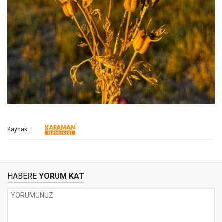
Kaynak:
HABERE
YORUM KAT