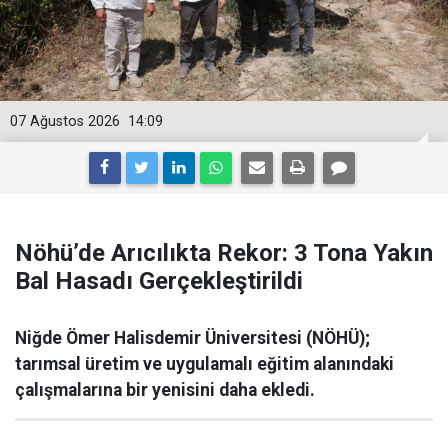
07 Ağustos 2026
14:09
Nöhü’de Arıcılıkta Rekor: 3 Tona Yakın
Bal Hasadı Gerçekleştirildi
Niğde Ömer Halisdemir Üniversitesi (NÖHÜ);
tarımsal üretim ve uygulamalı eğitim alanındaki
çalışmalarına bir yenisini daha ekledi.