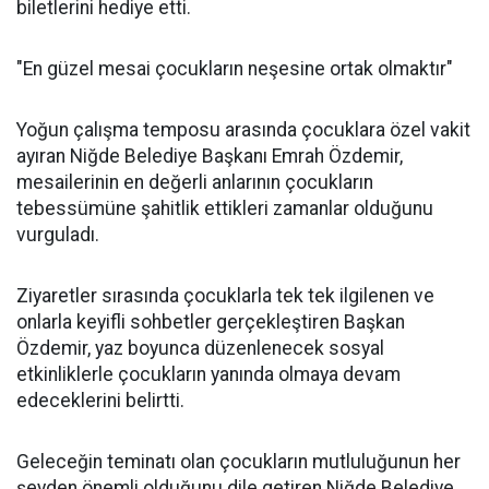
biletlerini hediye etti.
"En güzel mesai çocukların neşesine ortak olmaktır"
Yoğun çalışma temposu arasında çocuklara özel vakit
ayıran Niğde Belediye Başkanı Emrah Özdemir,
mesailerinin en değerli anlarının çocukların
tebessümüne şahitlik ettikleri zamanlar olduğunu
vurguladı.
Ziyaretler sırasında çocuklarla tek tek ilgilenen ve
onlarla keyifli sohbetler gerçekleştiren Başkan
Özdemir, yaz boyunca düzenlenecek sosyal
etkinliklerle çocukların yanında olmaya devam
edeceklerini belirtti.
Geleceğin teminatı olan çocukların mutluluğunun her
şeyden önemli olduğunu dile getiren Niğde Belediye