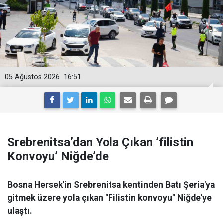
05 Ağustos 2026
16:51
Srebrenitsa’dan Yola Çıkan ’filistin
Konvoyu’ Niğde’de
Bosna Hersek'in Srebrenitsa kentinden Batı Şeria'ya
gitmek üzere yola çıkan "Filistin konvoyu" Niğde'ye
ulaştı.