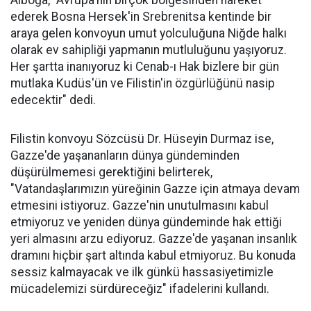
ederek Bosna Hersek'in Srebrenitsa kentinde bir
araya gelen konvoyun umut yolculuğuna Niğde halkı
olarak ev sahipliği yapmanın mutluluğunu yaşıyoruz.
Her şartta inanıyoruz ki Cenab-ı Hak bizlere bir gün
mutlaka Kudüs'ün ve Filistin'in özgürlüğünü nasip
edecektir" dedi.
Filistin konvoyu Sözcüsü Dr. Hüseyin Durmaz ise,
Gazze'de yaşananların dünya gündeminden
düşürülmemesi gerektiğini belirterek,
"Vatandaşlarımızın yüreğinin Gazze için atmaya devam
etmesini istiyoruz. Gazze'nin unutulmasını kabul
etmiyoruz ve yeniden dünya gündeminde hak ettiği
yeri almasını arzu ediyoruz. Gazze'de yaşanan insanlık
dramını hiçbir şart altında kabul etmiyoruz. Bu konuda
sessiz kalmayacak ve ilk günkü hassasiyetimizle
mücadelemizi sürdüreceğiz" ifadelerini kullandı.