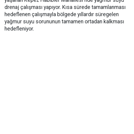
yaşanan Kepez Habibler Mahallesi'nde yağmur suyu
drenaj çalışması yapıyor. Kısa sürede tamamlanması
hedeflenen çalışmayla bölgede yıllardır süregelen
yağmur suyu sorununun tamamen ortadan kalkması
hedefleniyor.