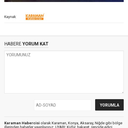
Kaynak:
HABERE
YORUM KAT
Karaman Habercisi
olarak Karaman, Konya, Aksaray, Niğde gibi bölge
illerinden haberler yayınlıyoruz. UYARI: Küfür, hakaret, rencide edici