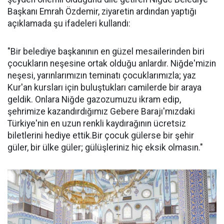
Başkanı Emrah Özdemir, ziyaretin ardından yaptığı
açıklamada şu ifadeleri kullandı:
"Bir belediye başkanının en güzel mesailerinden biri
çocukların neşesine ortak olduğu anlardır. Niğde'mizin
neşesi, yarınlarımızın teminatı çocuklarımızla; yaz
Kur'an kursları için buluştukları camilerde bir araya
geldik. Onlara Niğde gazozumuzu ikram edip,
şehrimize kazandırdığımız Gebere Barajı'mızdaki
Türkiye'nin en uzun renkli kaydırağının ücretsiz
biletlerini hediye ettik.Bir çocuk gülerse bir şehir
güler, bir ülke güler; gülüşleriniz hiç eksik olmasın."