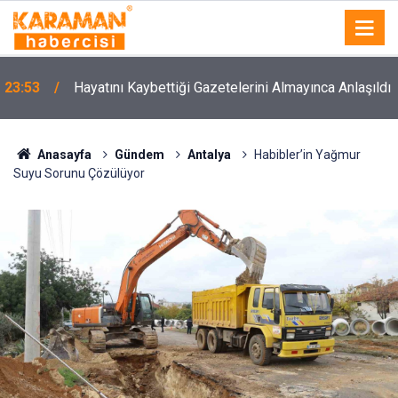
23:53
Hayatını Kaybettiği Gazetelerini Almayınca Anlaşıldı
Anasayfa
Gündem
Antalya
Habibler’in Yağmur
Suyu Sorunu Çözülüyor