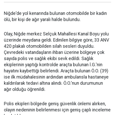
Niğde'de yol kenarında bulunan otomobilde bir kadın
ölü, bir kişi de ağır yaralı halde bulundu.
Olay, Niğde merkez Selçuk Mahallesi Kanal Boyu yolu
üzerinde meydana geldi. Edinilen bilgiye göre, 33 ANV
420 plakalı otomobilden silah sesleri duyuldu.
Çevredeki vatandaşların ihbarı üzerine bölgeye çok
sayıda polis ve sağlık ekibi sevk edildi. Sağlık
ekiplerinin yaptığı kontrolde araçta bulunan İ.G.'nin
hayatını kaybettiği belirlendi. Araçta bulunan Ö.O. (39)
ise ilk müdahalesinin ardından ambulansla hastaneye
kaldırılarak tedavi altına alındı. Ö.O.'nun durumunun
ağır olduğu öğrenildi.
Polis ekipleri bölgede geniş güvenlik önlemi alırken,
olayın nedeninin belirlenmesi için geniş çaplı inceleme