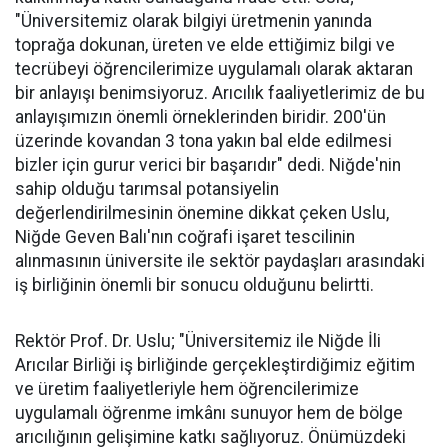
"Üniversitemiz olarak bilgiyi üretmenin yanında
toprağa dokunan, üreten ve elde ettiğimiz bilgi ve
tecrübeyi öğrencilerimize uygulamalı olarak aktaran
bir anlayışı benimsiyoruz. Arıcılık faaliyetlerimiz de bu
anlayışımızın önemli örneklerinden biridir. 200'ün
üzerinde kovandan 3 tona yakın bal elde edilmesi
bizler için gurur verici bir başarıdır" dedi. Niğde'nin
sahip olduğu tarımsal potansiyelin
değerlendirilmesinin önemine dikkat çeken Uslu,
Niğde Geven Balı'nın coğrafi işaret tescilinin
alınmasının üniversite ile sektör paydaşları arasındaki
iş birliğinin önemli bir sonucu olduğunu belirtti.
Rektör Prof. Dr. Uslu; "Üniversitemiz ile Niğde İli
Arıcılar Birliği iş birliğinde gerçekleştirdiğimiz eğitim
ve üretim faaliyetleriyle hem öğrencilerimize
uygulamalı öğrenme imkânı sunuyor hem de bölge
arıcılığının gelişimine katkı sağlıyoruz. Önümüzdeki