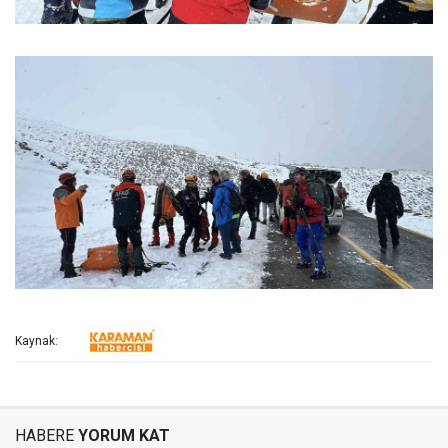
Kaynak:
HABERE
YORUM KAT