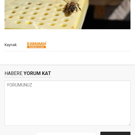
Kaynak:
HABERE
YORUM KAT