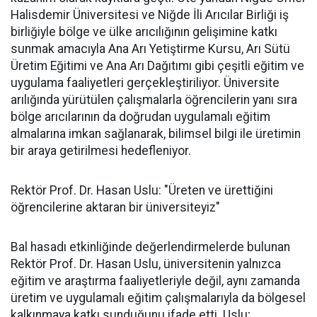
Halisdemir Üniversitesi ve Niğde İli Arıcılar Birliği iş
birliğiyle bölge ve ülke arıcılığının gelişimine katkı
sunmak amacıyla Ana Arı Yetiştirme Kursu, Arı Sütü
Üretim Eğitimi ve Ana Arı Dağıtımı gibi çeşitli eğitim ve
uygulama faaliyetleri gerçekleştiriliyor. Üniversite
arılığında yürütülen çalışmalarla öğrencilerin yanı sıra
bölge arıcılarının da doğrudan uygulamalı eğitim
almalarına imkan sağlanarak, bilimsel bilgi ile üretimin
bir araya getirilmesi hedefleniyor.
Rektör Prof. Dr. Hasan Uslu: "Üreten ve ürettiğini
öğrencilerine aktaran bir üniversiteyiz"
Bal hasadı etkinliğinde değerlendirmelerde bulunan
Rektör Prof. Dr. Hasan Uslu, üniversitenin yalnızca
eğitim ve araştırma faaliyetleriyle değil, aynı zamanda
üretim ve uygulamalı eğitim çalışmalarıyla da bölgesel
kalkınmaya katkı sunduğunu ifade etti. Uslu;