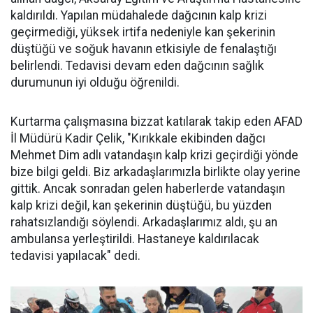
kaldırıldı. Yapılan müdahalede dağcının kalp krizi
geçirmediği, yüksek irtifa nedeniyle kan şekerinin
düştüğü ve soğuk havanın etkisiyle de fenalaştığı
belirlendi. Tedavisi devam eden dağcının sağlık
durumunun iyi olduğu öğrenildi.
Kurtarma çalışmasına bizzat katılarak takip eden AFAD
İl Müdürü Kadir Çelik, "Kırıkkale ekibinden dağcı
Mehmet Dim adlı vatandaşın kalp krizi geçirdiği yönde
bize bilgi geldi. Biz arkadaşlarımızla birlikte olay yerine
gittik. Ancak sonradan gelen haberlerde vatandaşın
kalp krizi değil, kan şekerinin düştüğü, bu yüzden
rahatsızlandığı söylendi. Arkadaşlarımız aldı, şu an
ambulansa yerleştirildi. Hastaneye kaldırılacak
tedavisi yapılacak" dedi.