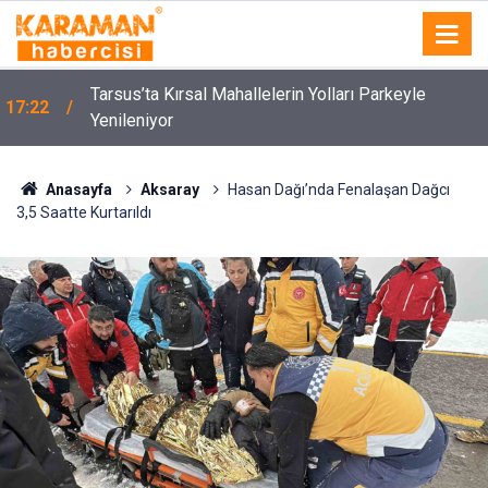
Tarsus’ta Kırsal Mahallelerin Yolları Parkeyle
17:22
Yenileniyor
Anasayfa
Aksaray
Hasan Dağı’nda Fenalaşan Dağcı
3,5 Saatte Kurtarıldı