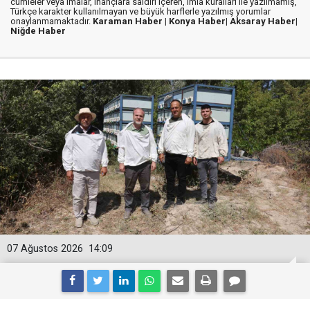
cümleler veya imalar, inançlara saldırı içeren, imla kuralları ile yazılmamış,
Türkçe karakter kullanılmayan ve büyük harflerle yazılmış yorumlar
onaylanmamaktadır.
Karaman Haber |
Konya Haber|
Aksaray Haber|
Niğde Haber
07 Ağustos 2026
14:09