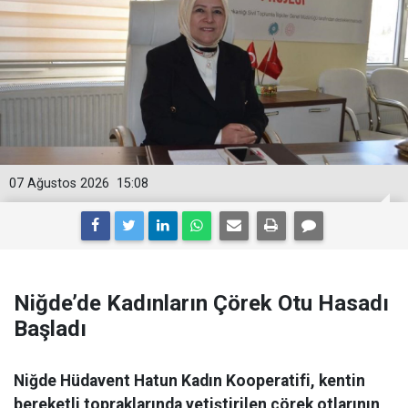
07 Ağustos 2026
15:08
Niğde’de Kadınların Çörek Otu Hasadı
Başladı
Niğde Hüdavent Hatun Kadın Kooperatifi, kentin
bereketli topraklarında yetiştirilen çörek otlarının