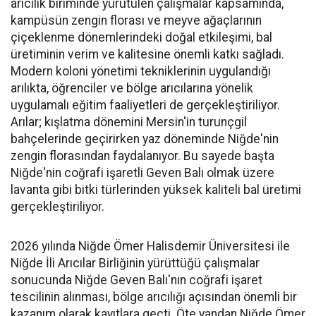
arıcılık biriminde yürütülen çalışmalar kapsamında,
kampüsün zengin florası ve meyve ağaçlarının
çiçeklenme dönemlerindeki doğal etkileşimi, bal
üretiminin verim ve kalitesine önemli katkı sağladı.
Modern koloni yönetimi tekniklerinin uygulandığı
arılıkta, öğrenciler ve bölge arıcılarına yönelik
uygulamalı eğitim faaliyetleri de gerçekleştiriliyor.
Arılar; kışlatma dönemini Mersin'in turunçgil
bahçelerinde geçirirken yaz döneminde Niğde'nin
zengin florasından faydalanıyor. Bu sayede başta
Niğde'nin coğrafi işaretli Geven Balı olmak üzere
lavanta gibi bitki türlerinden yüksek kaliteli bal üretimi
gerçekleştiriliyor.
2026 yılında Niğde Ömer Halisdemir Üniversitesi ile
Niğde İli Arıcılar Birliğinin yürüttüğü çalışmalar
sonucunda Niğde Geven Balı'nın coğrafi işaret
tescilinin alınması, bölge arıcılığı açısından önemli bir
kazanım olarak kayıtlara geçti. Öte yandan Niğde Ömer