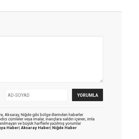
, Aksaray, Niğde gibi bölge illerinden haberler
dici cümleler veya imalar, inançlara saldırı içeren, imla
lanılmayan ve büyük harflerle yazılmış yorumlar
nya Haber|
Aksaray Haber|
Niğde Haber