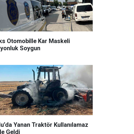
ks Otomobille Kar Maskeli
lyonluk Soygun
lu’da Yanan Traktör Kullanılamaz
le Geldi