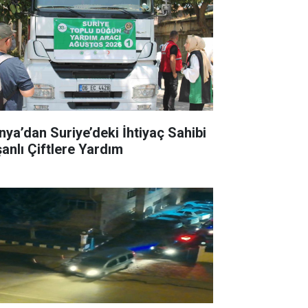
nya’dan Suriye’deki İhtiyaç Sahibi
şanlı Çiftlere Yardım