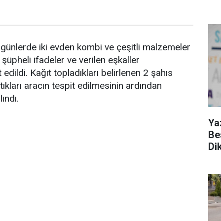
günlerde iki evden kombi ve çeşitli malzemeler
 şüpheli ifadeler ve verilen eşkaller
edildi. Kağıt topladıkları belirlenen 2 şahıs
ştıkları aracın tespit edilmesinin ardından
ındı.
Ya
Be
Di