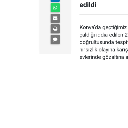
edildi
Konya'da geçtiğimiz 
çaldığı iddia edilen 2
doğrultusunda tespit 
hırsızlık olayına karı
evlerinde gözaltına al