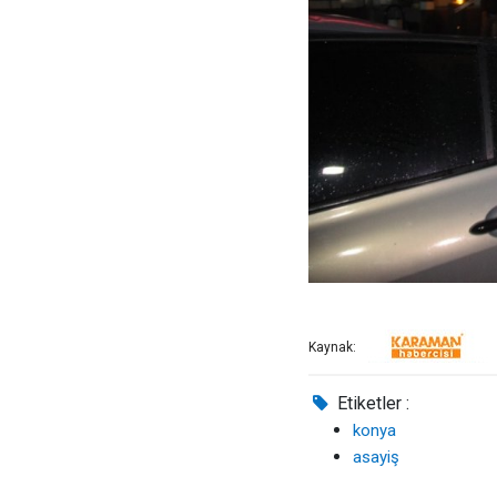
Kaynak:
Etiketler :
konya
asayiş