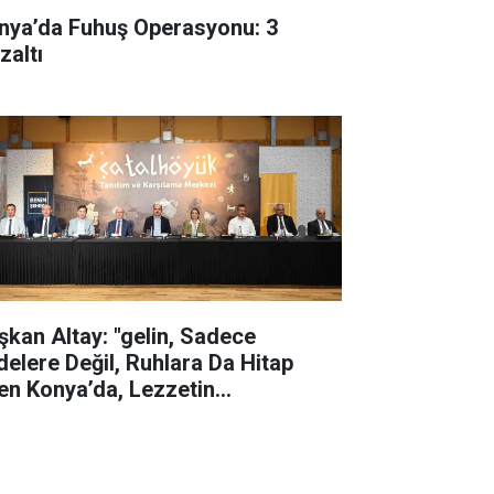
nya’da Fuhuş Operasyonu: 3
zaltı
şkan Altay: "gelin, Sadece
delere Değil, Ruhlara Da Hitap
en Konya’da, Lezzetin
şkentinde Buluşalım"