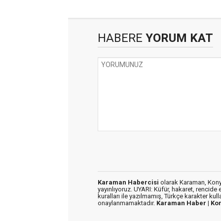
HABERE
YORUM KAT
Karaman Habercisi
olarak Karaman, Konya
yayınlıyoruz. UYARI: Küfür, hakaret, rencide e
kuralları ile yazılmamış, Türkçe karakter kul
onaylanmamaktadır.
Karaman Haber |
Ko