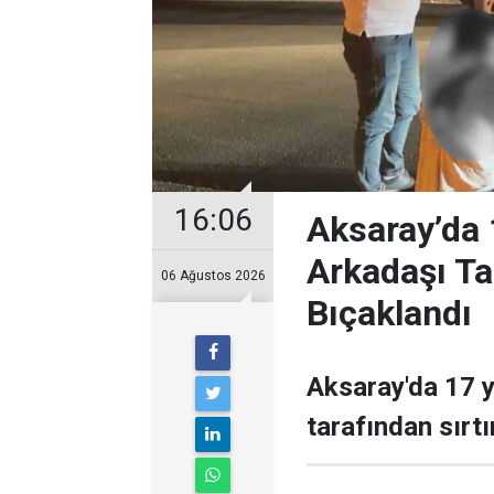
16:06
Aksaray’da 
Arkadaşı Ta
06 Ağustos 2026
Bıçaklandı
Aksaray'da 17 y
tarafından sırt