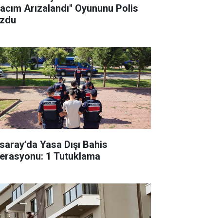
racım Arızalandı" Oyununu Polis
zdu
saray’da Yasa Dışı Bahis
erasyonu: 1 Tutuklama