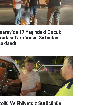
saray’da 17 Yaşındaki Çocuk
kadaşı Tarafından Sırtından
çaklandı
kollü Ve Ehliyetsiz Sürücünün