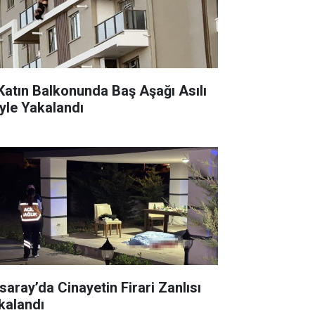
 Katın Balkonunda Baş Aşağı Asılı
yle Yakalandı
saray’da Cinayetin Firari Zanlısı
kalandı