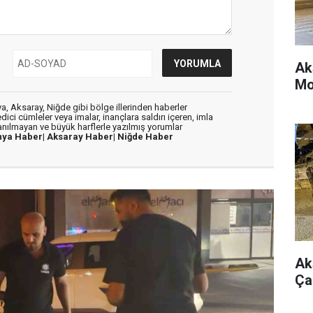
Ak
Mo
, Aksaray, Niğde gibi bölge illerinden haberler
dici cümleler veya imalar, inançlara saldırı içeren, imla
lanılmayan ve büyük harflerle yazılmış yorumlar
nya Haber|
Aksaray Haber|
Niğde Haber
Ak
Ça