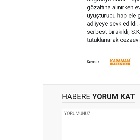
gözaltına alınırken 
uyuşturucu hap ele g
adliyeye sevk edildi. 
serbest bırakıldı, S.
tutuklanarak cezaevi
Kaynak:
HABERE
YORUM KAT