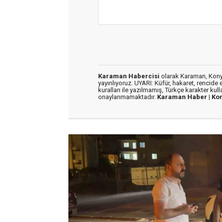
Karaman Habercisi
olarak Karaman, Konya
yayınlıyoruz. UYARI: Küfür, hakaret, rencide e
kuralları ile yazılmamış, Türkçe karakter kul
onaylanmamaktadır.
Karaman Haber |
Ko