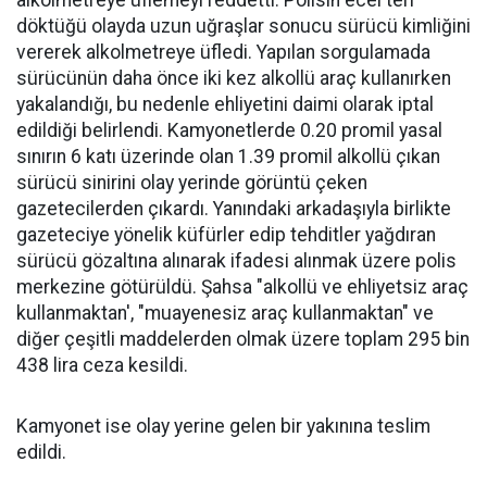
döktüğü olayda uzun uğraşlar sonucu sürücü kimliğini
vererek alkolmetreye üfledi. Yapılan sorgulamada
sürücünün daha önce iki kez alkollü araç kullanırken
yakalandığı, bu nedenle ehliyetini daimi olarak iptal
edildiği belirlendi. Kamyonetlerde 0.20 promil yasal
sınırın 6 katı üzerinde olan 1.39 promil alkollü çıkan
sürücü sinirini olay yerinde görüntü çeken
gazetecilerden çıkardı. Yanındaki arkadaşıyla birlikte
gazeteciye yönelik küfürler edip tehditler yağdıran
sürücü gözaltına alınarak ifadesi alınmak üzere polis
merkezine götürüldü. Şahsa "alkollü ve ehliyetsiz araç
kullanmaktan', "muayenesiz araç kullanmaktan" ve
diğer çeşitli maddelerden olmak üzere toplam 295 bin
438 lira ceza kesildi.
Kamyonet ise olay yerine gelen bir yakınına teslim
edildi.