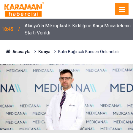
Alanya’da Mikroplastik Kirliliğine Karşı Mücadelenin
18:45
Startı Verildi
Anasayfa
Konya
Kalın Bağırsak Kanseri Önlenebilir