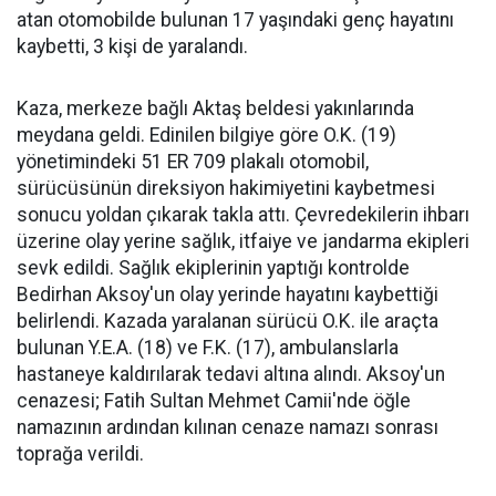
atan otomobilde bulunan 17 yaşındaki genç hayatını
kaybetti, 3 kişi de yaralandı.
Kaza, merkeze bağlı Aktaş beldesi yakınlarında
meydana geldi. Edinilen bilgiye göre O.K. (19)
yönetimindeki 51 ER 709 plakalı otomobil,
sürücüsünün direksiyon hakimiyetini kaybetmesi
sonucu yoldan çıkarak takla attı. Çevredekilerin ihbarı
üzerine olay yerine sağlık, itfaiye ve jandarma ekipleri
sevk edildi. Sağlık ekiplerinin yaptığı kontrolde
Bedirhan Aksoy'un olay yerinde hayatını kaybettiği
belirlendi. Kazada yaralanan sürücü O.K. ile araçta
bulunan Y.E.A. (18) ve F.K. (17), ambulanslarla
hastaneye kaldırılarak tedavi altına alındı. Aksoy'un
cenazesi; Fatih Sultan Mehmet Camii'nde öğle
namazının ardından kılınan cenaze namazı sonrası
toprağa verildi.