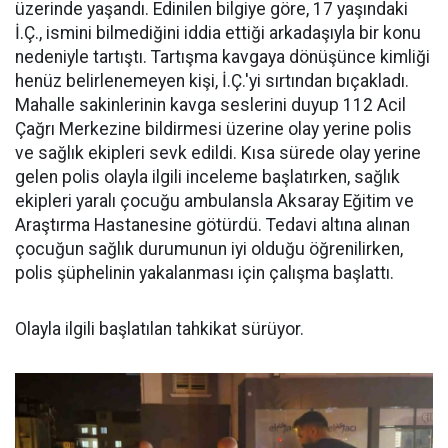
üzerinde yaşandı. Edinilen bilgiye göre, 17 yaşındaki
İ.Ç., ismini bilmediğini iddia ettiği arkadaşıyla bir konu
nedeniyle tartıştı. Tartışma kavgaya dönüşünce kimliği
henüz belirlenemeyen kişi, İ.Ç.'yi sırtından bıçakladı.
Mahalle sakinlerinin kavga seslerini duyup 112 Acil
Çağrı Merkezine bildirmesi üzerine olay yerine polis
ve sağlık ekipleri sevk edildi. Kısa sürede olay yerine
gelen polis olayla ilgili inceleme başlatırken, sağlık
ekipleri yaralı çocuğu ambulansla Aksaray Eğitim ve
Araştırma Hastanesine götürdü. Tedavi altına alınan
çocuğun sağlık durumunun iyi olduğu öğrenilirken,
polis şüphelinin yakalanması için çalışma başlattı.
Olayla ilgili başlatılan tahkikat sürüyor.