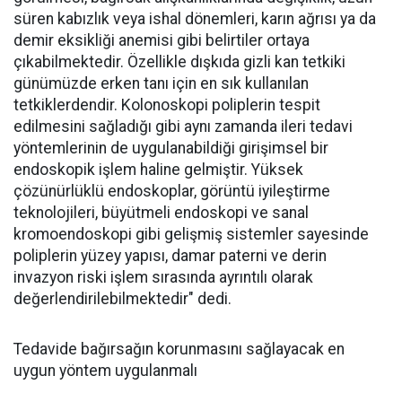
süren kabızlık veya ishal dönemleri, karın ağrısı ya da
demir eksikliği anemisi gibi belirtiler ortaya
çıkabilmektedir. Özellikle dışkıda gizli kan tetkiki
günümüzde erken tanı için en sık kullanılan
tetkiklerdendir. Kolonoskopi poliplerin tespit
edilmesini sağladığı gibi aynı zamanda ileri tedavi
yöntemlerinin de uygulanabildiği girişimsel bir
endoskopik işlem haline gelmiştir. Yüksek
çözünürlüklü endoskoplar, görüntü iyileştirme
teknolojileri, büyütmeli endoskopi ve sanal
kromoendoskopi gibi gelişmiş sistemler sayesinde
poliplerin yüzey yapısı, damar paterni ve derin
invazyon riski işlem sırasında ayrıntılı olarak
değerlendirilebilmektedir" dedi.
Tedavide bağırsağın korunmasını sağlayacak en
uygun yöntem uygulanmalı