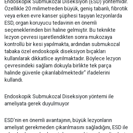
Endoskopik Submukozal Diseksiyon (ESD) yöntemidir.
Özellikle 20 milimetreden büyük, geniş tabanlı, fibrotik
veya erken evre kanser şüphesi taşıyan lezyonlarda
ESD, organ koruyucu tedavinin en önemli
seçeneklerinden biri haline gelmiştir. Bu teknikte
lezyon çevresi işaretlendikten sonra mukozaya
kontrollü bir kesi yapılmakta, ardından submukozal
tabaka özel endoskopik diseksiyon bıçakları
kullanılarak dikkatlice ayrılmaktadır. Böylece lezyon
çevresindeki sağlam dokuyla birlikte tek parça
halinde güvenle çıkarılabilmektedir" ifadelerini
kullandı.
Endoskopik Submukozal Diseksiyon yöntemi ile
ameliyata gerek duyulmuyor
ESD'nin en önemli avantajının, büyük lezyonların
ameliyat gerekmeden çıkarılmasını sağladığını, ESD ile