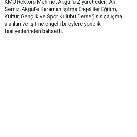
KMÜ Rektörü Mehmet Akgül'ü Ziyaret eden Ali
Semiz, Akgül'e Karaman İşitme Engelliler Eğitim,
Kültür, Gençlik ve Spor Kulübü Derneğinin çalışma
alanları ve işitme engelli bireylere yönelik
faaliyetlerinden bahsetti.