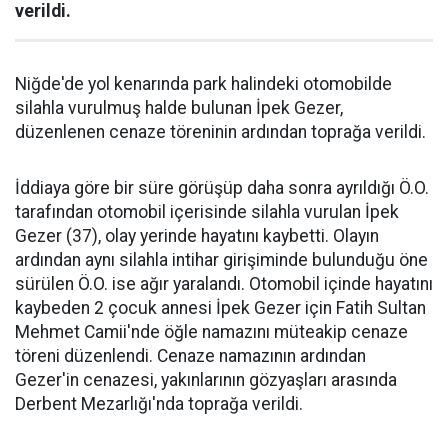
verildi.
Niğde'de yol kenarında park halindeki otomobilde
silahla vurulmuş halde bulunan İpek Gezer,
düzenlenen cenaze töreninin ardından toprağa verildi.
İddiaya göre bir süre görüşüp daha sonra ayrıldığı Ö.O.
tarafından otomobil içerisinde silahla vurulan İpek
Gezer (37), olay yerinde hayatını kaybetti. Olayın
ardından aynı silahla intihar girişiminde bulunduğu öne
sürülen Ö.O. ise ağır yaralandı. Otomobil içinde hayatını
kaybeden 2 çocuk annesi İpek Gezer için Fatih Sultan
Mehmet Camii'nde öğle namazını müteakip cenaze
töreni düzenlendi. Cenaze namazının ardından
Gezer'in cenazesi, yakınlarının gözyaşları arasında
Derbent Mezarlığı'nda toprağa verildi.