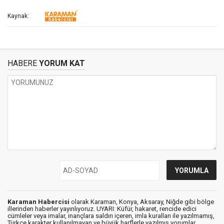
Kaynak:
HABERE
YORUM KAT
Karaman Habercisi
olarak Karaman, Konya, Aksaray, Niğde gibi bölge
illerinden haberler yayınlıyoruz. UYARI: Küfür, hakaret, rencide edici
cümleler veya imalar, inançlara saldırı içeren, imla kuralları ile yazılmamış,
Türkçe karakter kullanılmayan ve büyük harflerle yazılmış yorumlar