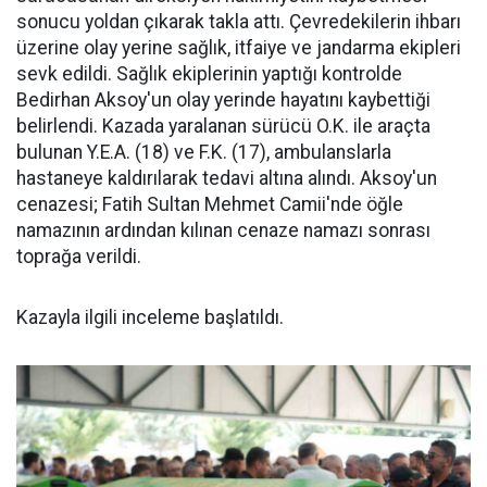
sonucu yoldan çıkarak takla attı. Çevredekilerin ihbarı
üzerine olay yerine sağlık, itfaiye ve jandarma ekipleri
sevk edildi. Sağlık ekiplerinin yaptığı kontrolde
Bedirhan Aksoy'un olay yerinde hayatını kaybettiği
belirlendi. Kazada yaralanan sürücü O.K. ile araçta
bulunan Y.E.A. (18) ve F.K. (17), ambulanslarla
hastaneye kaldırılarak tedavi altına alındı. Aksoy'un
cenazesi; Fatih Sultan Mehmet Camii'nde öğle
namazının ardından kılınan cenaze namazı sonrası
toprağa verildi.
Kazayla ilgili inceleme başlatıldı.