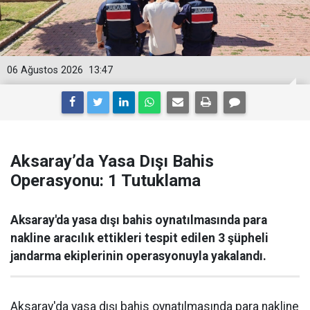
06 Ağustos 2026
13:47
Aksaray’da Yasa Dışı Bahis
Operasyonu: 1 Tutuklama
Aksaray'da yasa dışı bahis oynatılmasında para
nakline aracılık ettikleri tespit edilen 3 şüpheli
jandarma ekiplerinin operasyonuyla yakalandı.
Aksaray'da yasa dışı bahis oynatılmasında para nakline