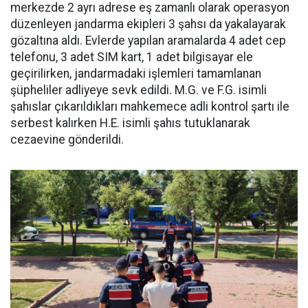
merkezde 2 ayrı adrese eş zamanlı olarak operasyon
düzenleyen jandarma ekipleri 3 şahsı da yakalayarak
gözaltına aldı. Evlerde yapılan aramalarda 4 adet cep
telefonu, 3 adet SIM kart, 1 adet bilgisayar ele
geçirilirken, jandarmadaki işlemleri tamamlanan
şüpheliler adliyeye sevk edildi. M.G. ve F.G. isimli
şahıslar çıkarıldıkları mahkemece adli kontrol şartı ile
serbest kalırken H.E. isimli şahıs tutuklanarak
cezaevine gönderildi.