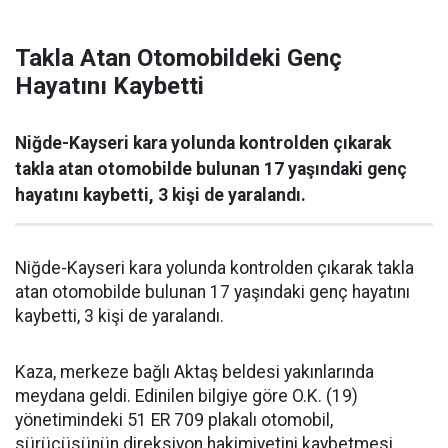
Takla Atan Otomobildeki Genç
Hayatını Kaybetti
Niğde-Kayseri kara yolunda kontrolden çıkarak
takla atan otomobilde bulunan 17 yaşındaki genç
hayatını kaybetti, 3 kişi de yaralandı.
Niğde-Kayseri kara yolunda kontrolden çıkarak takla
atan otomobilde bulunan 17 yaşındaki genç hayatını
kaybetti, 3 kişi de yaralandı.
Kaza, merkeze bağlı Aktaş beldesi yakınlarında
meydana geldi. Edinilen bilgiye göre O.K. (19)
yönetimindeki 51 ER 709 plakalı otomobil,
sürücüsünün direksiyon hakimiyetini kaybetmesi