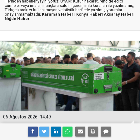
illerinden haberler yayınlıyoruz. UYARI: Küfür, hakaret, rencide edici
cümleler veya imalar, inançlara saldırı içeren, imla kuralları ile yazılmamış,
Türkçe karakter kullanılmayan ve büyük harflerle yazılmış yorumlar
onaylanmamaktadır.
Karaman Haber |
Konya Haber|
Aksaray Haber|
Niğde Haber
06 Ağustos 2026
14:49