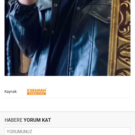
Kaynak:
HABERE
YORUM KAT