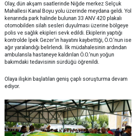
Olay, dün akşam saatlerinde Niğde merkez Selçuk
Mahallesi Kanal Boyu yolu üzerinde meydana geldi. Yol
kenarında park halinde bulunan 33 ANV 420 plakalı
otomobilden silah sesleri duyulması üzerine bölgeye
polis ve sağlık ekipleri sevk edildi. Ekiplerin yaptığı
kontrolde İpek Gezer'in hayatını kaybettiği, Ö.O.'nun ise
ağır yaralandığı belirlendi. İlk müdahalesinin ardından
ambulansla hastaneye kaldırılan Ö.O.'nun yoğun
bakımdaki tedavisinin sürdüğü öğrenildi.
Olaya ilişkin başlatılan geniş çaplı soruşturma devam
ediyor.