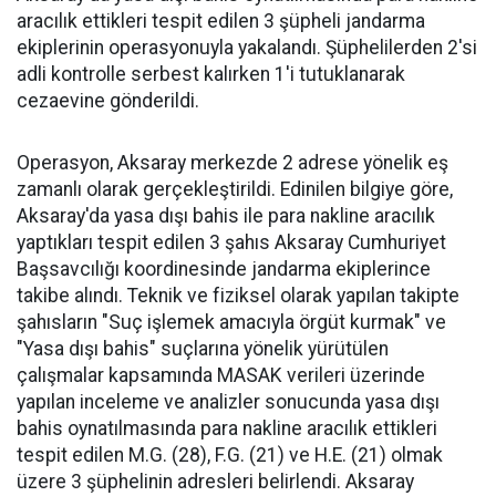
aracılık ettikleri tespit edilen 3 şüpheli jandarma
ekiplerinin operasyonuyla yakalandı. Şüphelilerden 2'si
adli kontrolle serbest kalırken 1'i tutuklanarak
cezaevine gönderildi.
Operasyon, Aksaray merkezde 2 adrese yönelik eş
zamanlı olarak gerçekleştirildi. Edinilen bilgiye göre,
Aksaray'da yasa dışı bahis ile para nakline aracılık
yaptıkları tespit edilen 3 şahıs Aksaray Cumhuriyet
Başsavcılığı koordinesinde jandarma ekiplerince
takibe alındı. Teknik ve fiziksel olarak yapılan takipte
şahısların "Suç işlemek amacıyla örgüt kurmak" ve
"Yasa dışı bahis" suçlarına yönelik yürütülen
çalışmalar kapsamında MASAK verileri üzerinde
yapılan inceleme ve analizler sonucunda yasa dışı
bahis oynatılmasında para nakline aracılık ettikleri
tespit edilen M.G. (28), F.G. (21) ve H.E. (21) olmak
üzere 3 şüphelinin adresleri belirlendi. Aksaray