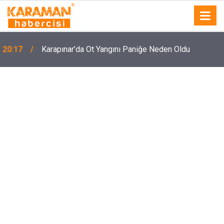
20:17
Karapınar’da Ot Yangını Paniğe Neden Oldu