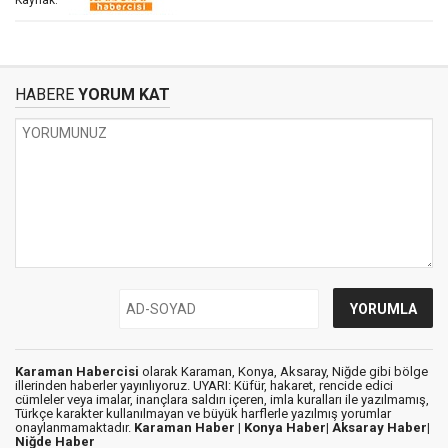
Kaynak:
HABERE
YORUM KAT
Karaman Habercisi
olarak Karaman, Konya, Aksaray, Niğde gibi bölge
illerinden haberler yayınlıyoruz. UYARI: Küfür, hakaret, rencide edici
cümleler veya imalar, inançlara saldırı içeren, imla kuralları ile yazılmamış,
Türkçe karakter kullanılmayan ve büyük harflerle yazılmış yorumlar
onaylanmamaktadır.
Karaman Haber |
Konya Haber|
Aksaray Haber|
Niğde Haber