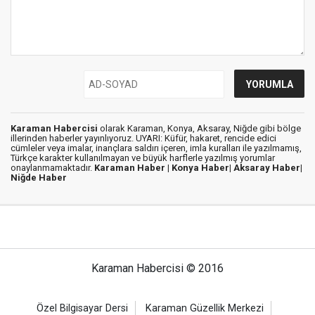
Karaman Habercisi
olarak Karaman, Konya, Aksaray, Niğde gibi bölge
illerinden haberler yayınlıyoruz. UYARI: Küfür, hakaret, rencide edici
cümleler veya imalar, inançlara saldırı içeren, imla kuralları ile yazılmamış,
Türkçe karakter kullanılmayan ve büyük harflerle yazılmış yorumlar
onaylanmamaktadır.
Karaman Haber |
Konya Haber|
Aksaray Haber|
Niğde Haber
Karaman Habercisi © 2016
Özel Bilgisayar Dersi
Karaman Güzellik Merkezi