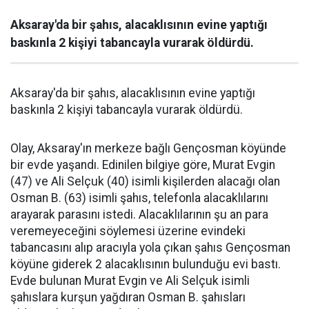
Aksaray'da bir şahıs, alacaklısının evine yaptığı
baskınla 2 kişiyi tabancayla vurarak öldürdü.
Aksaray'da bir şahıs, alacaklısının evine yaptığı
baskınla 2 kişiyi tabancayla vurarak öldürdü.
Olay, Aksaray'ın merkeze bağlı Gençosman köyünde
bir evde yaşandı. Edinilen bilgiye göre, Murat Evgin
(47) ve Ali Selçuk (40) isimli kişilerden alacağı olan
Osman B. (63) isimli şahıs, telefonla alacaklılarını
arayarak parasını istedi. Alacaklılarının şu an para
veremeyeceğini söylemesi üzerine evindeki
tabancasını alıp aracıyla yola çıkan şahıs Gençosman
köyüne giderek 2 alacaklısının bulunduğu evi bastı.
Evde bulunan Murat Evgin ve Ali Selçuk isimli
şahıslara kurşun yağdıran Osman B. şahısları