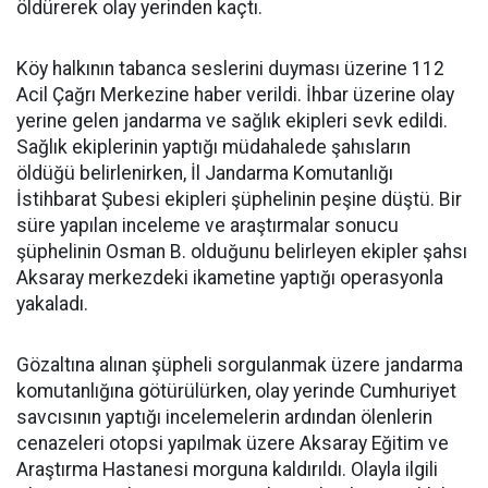
öldürerek olay yerinden kaçtı.
Köy halkının tabanca seslerini duyması üzerine 112
Acil Çağrı Merkezine haber verildi. İhbar üzerine olay
yerine gelen jandarma ve sağlık ekipleri sevk edildi.
Sağlık ekiplerinin yaptığı müdahalede şahısların
öldüğü belirlenirken, İl Jandarma Komutanlığı
İstihbarat Şubesi ekipleri şüphelinin peşine düştü. Bir
süre yapılan inceleme ve araştırmalar sonucu
şüphelinin Osman B. olduğunu belirleyen ekipler şahsı
Aksaray merkezdeki ikametine yaptığı operasyonla
yakaladı.
Gözaltına alınan şüpheli sorgulanmak üzere jandarma
komutanlığına götürülürken, olay yerinde Cumhuriyet
savcısının yaptığı incelemelerin ardından ölenlerin
cenazeleri otopsi yapılmak üzere Aksaray Eğitim ve
Araştırma Hastanesi morguna kaldırıldı. Olayla ilgili