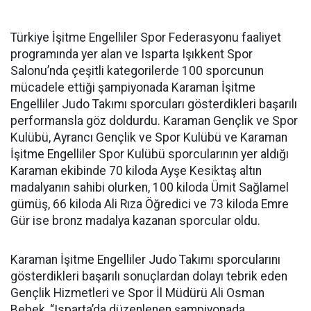
Türkiye İşitme Engelliler Spor Federasyonu faaliyet
programında yer alan ve Isparta Işıkkent Spor
Salonu’nda çeşitli kategorilerde 100 sporcunun
mücadele ettiği şampiyonada Karaman İşitme
Engelliler Judo Takımı sporcuları gösterdikleri başarılı
performansla göz doldurdu. Karaman Gençlik ve Spor
Kulübü, Ayrancı Gençlik ve Spor Kulübü ve Karaman
İşitme Engelliler Spor Kulübü sporcularının yer aldığı
Karaman ekibinde 70 kiloda Ayşe Kesiktaş altın
madalyanın sahibi olurken, 100 kiloda Ümit Sağlamel
gümüş, 66 kiloda Ali Rıza Öğredici ve 73 kiloda Emre
Gür ise bronz madalya kazanan sporcular oldu.
Karaman İşitme Engelliler Judo Takımı sporcularını
gösterdikleri başarılı sonuçlardan dolayı tebrik eden
Gençlik Hizmetleri ve Spor İl Müdürü Ali Osman
Bebek, “Isparta’da düzenlenen şampiyonada