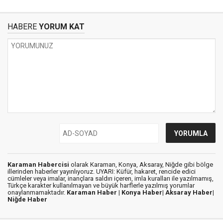
HABERE
YORUM KAT
Karaman Habercisi
olarak Karaman, Konya, Aksaray, Niğde gibi bölge
illerinden haberler yayınlıyoruz. UYARI: Küfür, hakaret, rencide edici
cümleler veya imalar, inançlara saldırı içeren, imla kuralları ile yazılmamış,
Türkçe karakter kullanılmayan ve büyük harflerle yazılmış yorumlar
onaylanmamaktadır.
Karaman Haber |
Konya Haber|
Aksaray Haber|
Niğde Haber