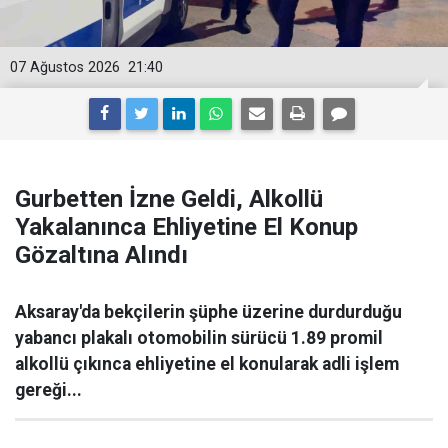
07 Ağustos 2026
21:40
Gurbetten İzne Geldi, Alkollü
Yakalanınca Ehliyetine El Konup
Gözaltına Alındı
Aksaray'da bekçilerin şüphe üzerine durdurduğu
yabancı plakalı otomobilin sürücü 1.89 promil
alkollü çıkınca ehliyetine el konularak adli işlem
gereği...