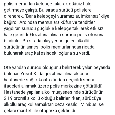
polis memurları kelepçe takarak etkisiz hale
getirmeye çalıştı. Bu sırada sürücü polislere
direnerek, "Bana kelepçeyi vuramazlar, imkansız" diye
bağırdı. Ardından memurlara küfür ve tehditler
yağdıran sürücü güçlükle kelepçe takılarak etkisiz
hale getirildi. Gözaltına alınan sürücü polis otosuna
bindirildi. Bu sırada olay yerine gelen alkollü
sürücünün annesi polis memurlarından ricada
bulunarak araç kafesindeki oğluna su verdi.
Öte yandan sürücü olduğunu belirterek yalan beyanda
bulunan Yusuf K. da gözaltına alınarak önce
hastanede sağlık kontrolünden geçirildi sonra
ifadeleri alınmak üzere polis merkezine götürüldü.
Hastanede yapılan alkol muayenesinde sürücünün
2.19 promil alkollü olduğu belirlenirken, sürücüye
alkollü araç kullanmaktan ceza kesildi. Minibüs ise
çekici marifeti ile otoparka çektirildi.