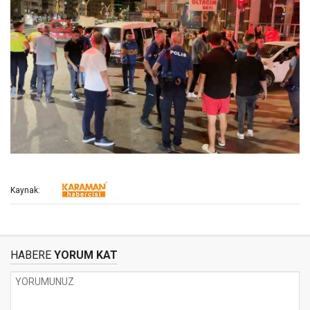
Kaynak:
HABERE
YORUM KAT