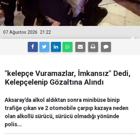
07 Ağustos 2026
21:22
"kelepçe Vuramazlar, İmkansız" Dedi,
Kelepçelenip Gözaltına Alındı
Aksaray'da alkol aldıktan sonra minibüse binip
trafiğe çıkan ve 2 otomobile çarpıp kazaya neden
olan alkollü sürücü, sürücü olmadığı yönünde
polis...