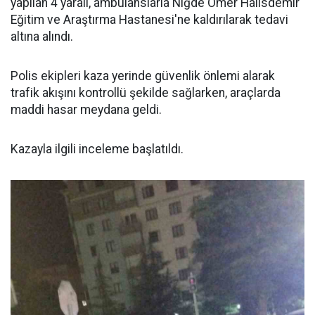
yapılan 4 yaralı, ambulanslarla Niğde Ömer Halisdemir
Eğitim ve Araştırma Hastanesi'ne kaldırılarak tedavi
altına alındı.
Polis ekipleri kaza yerinde güvenlik önlemi alarak
trafik akışını kontrollü şekilde sağlarken, araçlarda
maddi hasar meydana geldi.
Kazayla ilgili inceleme başlatıldı.