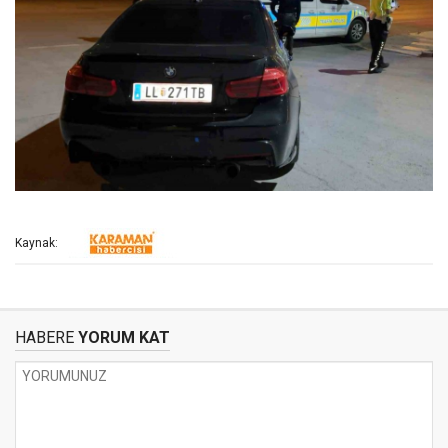
Kaynak:
HABERE
YORUM KAT