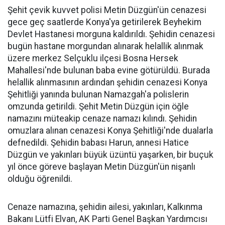
Şehit çevik kuvvet polisi Metin Düzgün'ün cenazesi
gece geç saatlerde Konya'ya getirilerek Beyhekim
Devlet Hastanesi morguna kaldırıldı. Şehidin cenazesi
bugün hastane morgundan alınarak helallik alınmak
üzere merkez Selçuklu ilçesi Bosna Hersek
Mahallesi'nde bulunan baba evine götürüldü. Burada
helallik alınmasının ardından şehidin cenazesi Konya
Şehitliği yanında bulunan Namazgah'a polislerin
omzunda getirildi. Şehit Metin Düzgün için öğle
namazını müteakip cenaze namazı kılındı. Şehidin
omuzlara alınan cenazesi Konya Şehitliği'nde dualarla
defnedildi. Şehidin babası Harun, annesi Hatice
Düzgün ve yakınları büyük üzüntü yaşarken, bir buçuk
yıl önce göreve başlayan Metin Düzgün'ün nişanlı
olduğu öğrenildi.
Cenaze namazına, şehidin ailesi, yakınları, Kalkınma
Bakanı Lütfi Elvan, AK Parti Genel Başkan Yardımcısı