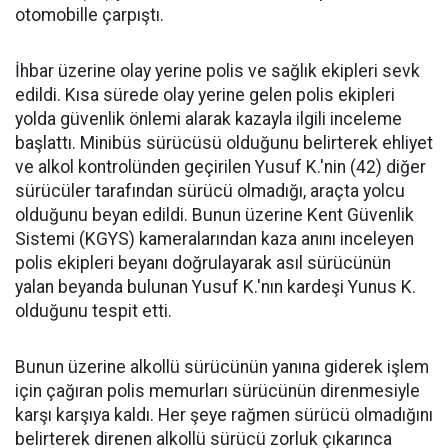
otomobille çarpıştı.
İhbar üzerine olay yerine polis ve sağlık ekipleri sevk
edildi. Kısa sürede olay yerine gelen polis ekipleri
yolda güvenlik önlemi alarak kazayla ilgili inceleme
başlattı. Minibüs sürücüsü olduğunu belirterek ehliyet
ve alkol kontrolünden geçirilen Yusuf K.'nin (42) diğer
sürücüler tarafından sürücü olmadığı, araçta yolcu
olduğunu beyan edildi. Bunun üzerine Kent Güvenlik
Sistemi (KGYS) kameralarından kaza anını inceleyen
polis ekipleri beyanı doğrulayarak asıl sürücünün
yalan beyanda bulunan Yusuf K.'nın kardeşi Yunus K.
olduğunu tespit etti.
Bunun üzerine alkollü sürücünün yanına giderek işlem
için çağıran polis memurları sürücünün direnmesiyle
karşı karşıya kaldı. Her şeye rağmen sürücü olmadığını
belirterek direnen alkollü sürücü zorluk çıkarınca