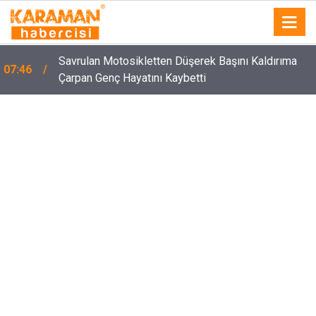
Savrulan Motosikletten Düşerek Başını Kaldırıma
07:46
Çarpan Genç Hayatını Kaybetti