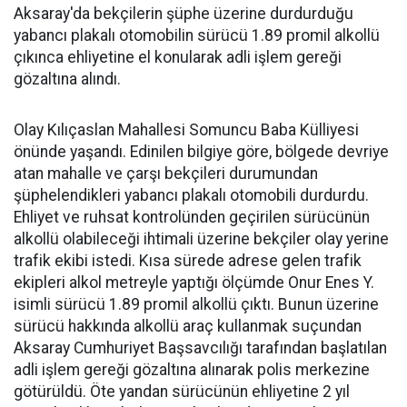
Aksaray'da bekçilerin şüphe üzerine durdurduğu
yabancı plakalı otomobilin sürücü 1.89 promil alkollü
çıkınca ehliyetine el konularak adli işlem gereği
gözaltına alındı.
Olay Kılıçaslan Mahallesi Somuncu Baba Külliyesi
önünde yaşandı. Edinilen bilgiye göre, bölgede devriye
atan mahalle ve çarşı bekçileri durumundan
şüphelendikleri yabancı plakalı otomobili durdurdu.
Ehliyet ve ruhsat kontrolünden geçirilen sürücünün
alkollü olabileceği ihtimali üzerine bekçiler olay yerine
trafik ekibi istedi. Kısa sürede adrese gelen trafik
ekipleri alkol metreyle yaptığı ölçümde Onur Enes Y.
isimli sürücü 1.89 promil alkollü çıktı. Bunun üzerine
sürücü hakkında alkollü araç kullanmak suçundan
Aksaray Cumhuriyet Başsavcılığı tarafından başlatılan
adli işlem gereği gözaltına alınarak polis merkezine
götürüldü. Öte yandan sürücünün ehliyetine 2 yıl