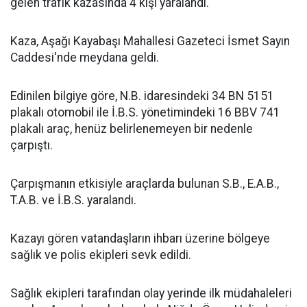
gelen trafik kazasında 4 kişi yaralandı.
Kaza, Aşağı Kayabaşı Mahallesi Gazeteci İsmet Sayın
Caddesi'nde meydana geldi.
Edinilen bilgiye göre, N.B. idaresindeki 34 BN 5151
plakalı otomobil ile İ.B.S. yönetimindeki 16 BBV 741
plakalı araç, henüz belirlenemeyen bir nedenle
çarpıştı.
Çarpışmanın etkisiyle araçlarda bulunan S.B., E.A.B.,
T.A.B. ve İ.B.S. yaralandı.
Kazayı gören vatandaşların ihbarı üzerine bölgeye
sağlık ve polis ekipleri sevk edildi.
Sağlık ekipleri tarafından olay yerinde ilk müdahaleleri