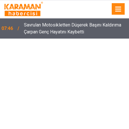
Savrulan Motosikletten Düşerek Başını Kaldırıma
07:46
Çarpan Genç Hayatını Kaybetti