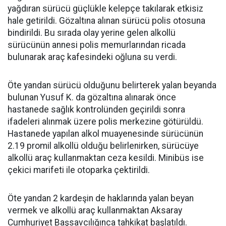
yağdıran sürücü güçlükle kelepçe takılarak etkisiz
hale getirildi. Gözaltına alınan sürücü polis otosuna
bindirildi. Bu sırada olay yerine gelen alkollü
sürücünün annesi polis memurlarından ricada
bulunarak araç kafesindeki oğluna su verdi.
Öte yandan sürücü olduğunu belirterek yalan beyanda
bulunan Yusuf K. da gözaltına alınarak önce
hastanede sağlık kontrolünden geçirildi sonra
ifadeleri alınmak üzere polis merkezine götürüldü.
Hastanede yapılan alkol muayenesinde sürücünün
2.19 promil alkollü olduğu belirlenirken, sürücüye
alkollü araç kullanmaktan ceza kesildi. Minibüs ise
çekici marifeti ile otoparka çektirildi.
Öte yandan 2 kardeşin de haklarında yalan beyan
vermek ve alkollü araç kullanmaktan Aksaray
Cumhuriyet Başsavcılığınca tahkikat başlatıldı.