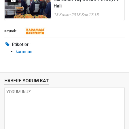
Hali
13 Kasım 2018 Salı 17:15
Kaynak:
Etiketler :
karaman
HABERE
YORUM KAT