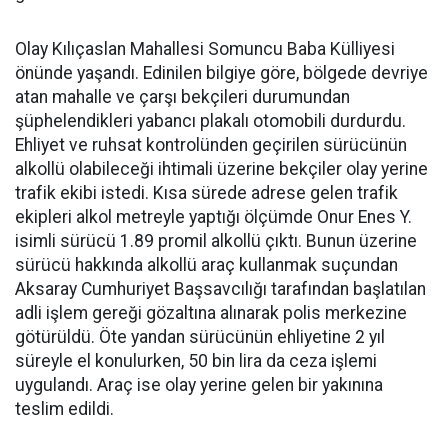
Olay Kılıçaslan Mahallesi Somuncu Baba Külliyesi
önünde yaşandı. Edinilen bilgiye göre, bölgede devriye
atan mahalle ve çarşı bekçileri durumundan
şüphelendikleri yabancı plakalı otomobili durdurdu.
Ehliyet ve ruhsat kontrolünden geçirilen sürücünün
alkollü olabileceği ihtimali üzerine bekçiler olay yerine
trafik ekibi istedi. Kısa sürede adrese gelen trafik
ekipleri alkol metreyle yaptığı ölçümde Onur Enes Y.
isimli sürücü 1.89 promil alkollü çıktı. Bunun üzerine
sürücü hakkında alkollü araç kullanmak suçundan
Aksaray Cumhuriyet Başsavcılığı tarafından başlatılan
adli işlem gereği gözaltına alınarak polis merkezine
götürüldü. Öte yandan sürücünün ehliyetine 2 yıl
süreyle el konulurken, 50 bin lira da ceza işlemi
uygulandı. Araç ise olay yerine gelen bir yakınına
teslim edildi.