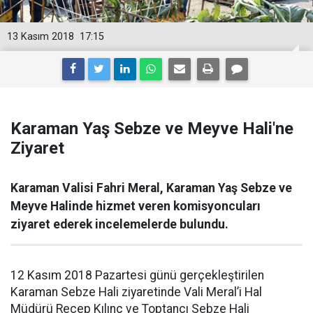
13 Kasım 2018
17:15
Karaman Yaş Sebze ve Meyve Hali'ne
Ziyaret
Karaman Valisi Fahri Meral, Karaman Yaş Sebze ve
Meyve Halinde hizmet veren komisyoncuları
ziyaret ederek incelemelerde bulundu.
12 Kasım 2018 Pazartesi günü gerçekleştirilen
Karaman Sebze Hali ziyaretinde Vali Meral’i Hal
Müdürü Recep Kılınç ve Toptancı Sebze Hali