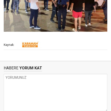
Kaynak:
HABERE
YORUM KAT