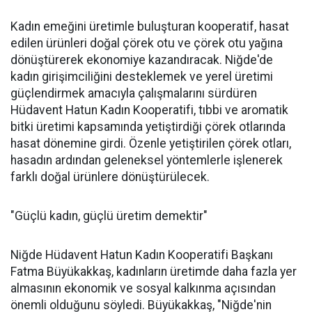
Kadın emeğini üretimle buluşturan kooperatif, hasat
edilen ürünleri doğal çörek otu ve çörek otu yağına
dönüştürerek ekonomiye kazandıracak. Niğde'de
kadın girişimciliğini desteklemek ve yerel üretimi
güçlendirmek amacıyla çalışmalarını sürdüren
Hüdavent Hatun Kadın Kooperatifi, tıbbi ve aromatik
bitki üretimi kapsamında yetiştirdiği çörek otlarında
hasat dönemine girdi. Özenle yetiştirilen çörek otları,
hasadın ardından geleneksel yöntemlerle işlenerek
farklı doğal ürünlere dönüştürülecek.
"Güçlü kadın, güçlü üretim demektir"
Niğde Hüdavent Hatun Kadın Kooperatifi Başkanı
Fatma Büyükakkaş, kadınların üretimde daha fazla yer
almasının ekonomik ve sosyal kalkınma açısından
önemli olduğunu söyledi. Büyükakkaş, "Niğde'nin