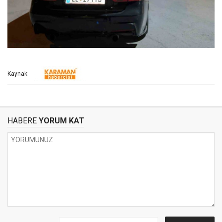
Kaynak:
HABERE
YORUM KAT