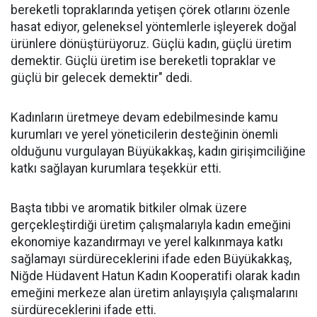
bereketli topraklarında yetişen çörek otlarını özenle
hasat ediyor, geleneksel yöntemlerle işleyerek doğal
ürünlere dönüştürüyoruz. Güçlü kadın, güçlü üretim
demektir. Güçlü üretim ise bereketli topraklar ve
güçlü bir gelecek demektir" dedi.
Kadınların üretmeye devam edebilmesinde kamu
kurumları ve yerel yöneticilerin desteğinin önemli
olduğunu vurgulayan Büyükakkaş, kadın girişimciliğine
katkı sağlayan kurumlara teşekkür etti.
Başta tıbbi ve aromatik bitkiler olmak üzere
gerçekleştirdiği üretim çalışmalarıyla kadın emeğini
ekonomiye kazandırmayı ve yerel kalkınmaya katkı
sağlamayı sürdüreceklerini ifade eden Büyükakkaş,
Niğde Hüdavent Hatun Kadın Kooperatifi olarak kadın
emeğini merkeze alan üretim anlayışıyla çalışmalarını
sürdüreceklerini ifade etti.