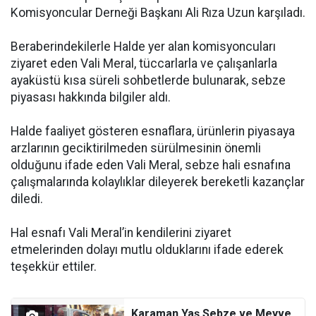
Komisyoncular Derneği Başkanı Ali Rıza Uzun karşıladı.
Beraberindekilerle Halde yer alan komisyoncuları
ziyaret eden Vali Meral, tüccarlarla ve çalışanlarla
ayaküstü kısa süreli sohbetlerde bulunarak, sebze
piyasası hakkında bilgiler aldı.
Halde faaliyet gösteren esnaflara, ürünlerin piyasaya
arzlarının geciktirilmeden sürülmesinin önemli
olduğunu ifade eden Vali Meral, sebze hali esnafına
çalışmalarında kolaylıklar dileyerek bereketli kazançlar
diledi.
Hal esnafı Vali Meral’in kendilerini ziyaret
etmelerinden dolayı mutlu olduklarını ifade ederek
teşekkür ettiler.
Karaman Yaş Sebze ve Meyve