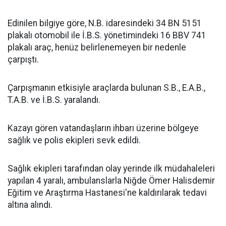
Edinilen bilgiye göre, N.B. idaresindeki 34 BN 5151
plakalı otomobil ile İ.B.S. yönetimindeki 16 BBV 741
plakalı araç, henüz belirlenemeyen bir nedenle
çarpıştı.
Çarpışmanın etkisiyle araçlarda bulunan S.B., E.A.B.,
T.A.B. ve İ.B.S. yaralandı.
Kazayı gören vatandaşların ihbarı üzerine bölgeye
sağlık ve polis ekipleri sevk edildi.
Sağlık ekipleri tarafından olay yerinde ilk müdahaleleri
yapılan 4 yaralı, ambulanslarla Niğde Ömer Halisdemir
Eğitim ve Araştırma Hastanesi'ne kaldırılarak tedavi
altına alındı.