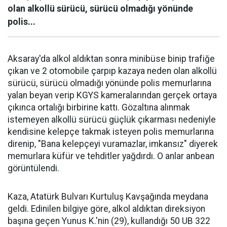
olan alkollü sürücü, sürücü olmadığı yönünde
polis...
Aksaray'da alkol aldıktan sonra minibüse binip trafiğe
çıkan ve 2 otomobile çarpıp kazaya neden olan alkollü
sürücü, sürücü olmadığı yönünde polis memurlarına
yalan beyan verip KGYS kameralarından gerçek ortaya
çıkınca ortalığı birbirine kattı. Gözaltına alınmak
istemeyen alkollü sürücü güçlük çıkarması nedeniyle
kendisine kelepçe takmak isteyen polis memurlarına
direnip, "Bana kelepçeyi vuramazlar, imkansız" diyerek
memurlara küfür ve tehditler yağdırdı. O anlar anbean
görüntülendi.
Kaza, Atatürk Bulvarı Kurtuluş Kavşağında meydana
geldi. Edinilen bilgiye göre, alkol aldıktan direksiyon
başına geçen Yunus K.'nin (29), kullandığı 50 UB 322