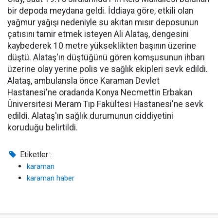
bir depoda meydana geldi. İddiaya göre, etkili olan
yağmur yağışı nedeniyle su akıtan mısır deposunun
çatısını tamir etmek isteyen Ali Alataş, dengesini
kaybederek 10 metre yükseklikten başının üzerine
düştü. Alataş'ın düştüğünü gören komşusunun ihbarı
üzerine olay yerine polis ve sağlık ekipleri sevk edildi.
Alataş, ambulansla önce Karaman Devlet
Hastanesi'ne oradanda Konya Necmettin Erbakan
Üniversitesi Meram Tıp Fakültesi Hastanesi'ne sevk
edildi. Alataş'ın sağlık durumunun ciddiyetini
koruduğu belirtildi.
Etiketler :
karaman
karaman haber