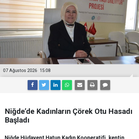
07 Ağustos 2026
15:08
Niğde’de Kadınların Çörek Otu Hasadı
Başladı
Niğde Hüdavent Hatun Kadın Kooperatifi, kentin