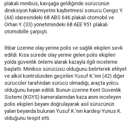
plakalı minibüs, kavşağa geldiğinde sürücünün
direksiyon hakimiyetini kaybetmesi sonucu Cengiz Y.
(44) idaresindeki 68 ABS 646 plakalı otomobil ve
Orhan Y. (33) yönetimindeki 68 AEE 951 plakalı
otomobille çarpıştı.
İhbar üzerine olay yerine polis ve sağlık ekipleri sevk
edildi. Kısa sürede olay yerine gelen polis ekipleri
yolda güvenlik önlemi alarak kazayla ilgili inceleme
başlattı. Minibüs sürücüsü olduğunu belirterek ehliyet
ve alkol kontrolünden geçirilen Yusuf K.'nin (42) diğer
sürücüler tarafından sürücü olmadığı, araçta yolcu
olduğunu beyan edildi. Bunun üzerine Kent Güvenlik
Sistemi (KGYS) kameralarından kaza anını inceleyen
polis ekipleri beyanı doğrulayarak asıl sürücünün
yalan beyanda bulunan Yusuf K.'nın kardeşi Yunus K.
olduğunu tespit etti.