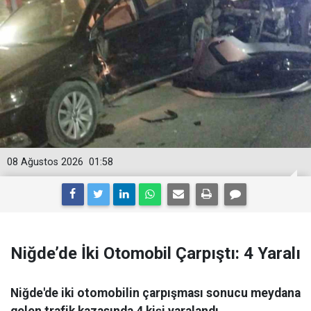
08 Ağustos 2026
01:58
Niğde’de İki Otomobil Çarpıştı: 4 Yaralı
Niğde'de iki otomobilin çarpışması sonucu meydana