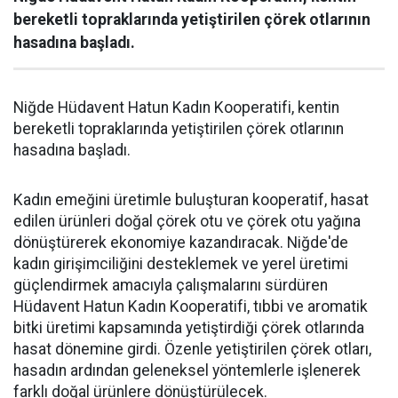
bereketli topraklarında yetiştirilen çörek otlarının
hasadına başladı.
Niğde Hüdavent Hatun Kadın Kooperatifi, kentin
bereketli topraklarında yetiştirilen çörek otlarının
hasadına başladı.
Kadın emeğini üretimle buluşturan kooperatif, hasat
edilen ürünleri doğal çörek otu ve çörek otu yağına
dönüştürerek ekonomiye kazandıracak. Niğde'de
kadın girişimciliğini desteklemek ve yerel üretimi
güçlendirmek amacıyla çalışmalarını sürdüren
Hüdavent Hatun Kadın Kooperatifi, tıbbi ve aromatik
bitki üretimi kapsamında yetiştirdiği çörek otlarında
hasat dönemine girdi. Özenle yetiştirilen çörek otları,
hasadın ardından geleneksel yöntemlerle işlenerek
farklı doğal ürünlere dönüştürülecek.