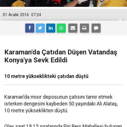
01 Aralık 2016
07:24
Karaman'da Çatıdan Düşen Vatandaş
Konya'ya Sevk Edildi
10 metre yükseklikteki çatıdan düştü
Karaman'da mısır deposunun çatısını tamir etmek
isterken dengesini kaybeden 50 yaşındaki Ali Alataş,
10 metre yükseklikten düştü.
Olay, saat 19.15 sıralarında Piri Reis Mahallesi bulunan