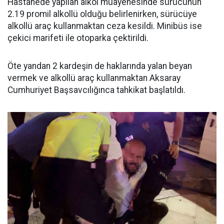
Hastanede yapılan alkol muayenesinde sürücünün
2.19 promil alkollü olduğu belirlenirken, sürücüye
alkollü araç kullanmaktan ceza kesildi. Minibüs ise
çekici marifeti ile otoparka çektirildi.
Öte yandan 2 kardeşin de haklarında yalan beyan
vermek ve alkollü araç kullanmaktan Aksaray
Cumhuriyet Başsavcılığınca tahkikat başlatıldı.