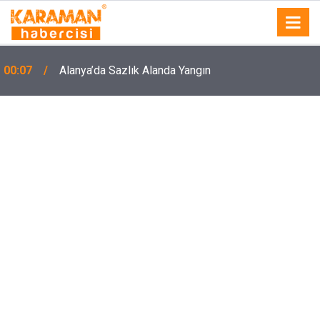
00:07
Alanya’da Sazlık Alanda Yangın