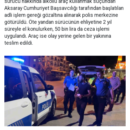
sürücü hakkında alkollü araç kullanmak suçundan
Aksaray Cumhuriyet Başsavcılığı tarafından başlatılan
adli işlem gereği gözaltına alınarak polis merkezine
götürüldü. Öte yandan sürücünün ehliyetine 2 yıl
süreyle el konulurken, 50 bin lira da ceza işlemi
uygulandı. Araç ise olay yerine gelen bir yakınına
teslim edildi.