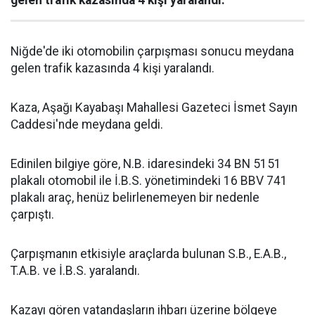
gelen trafik kazasında 4 kişi yaralandı.
Niğde'de iki otomobilin çarpışması sonucu meydana
gelen trafik kazasında 4 kişi yaralandı.
Kaza, Aşağı Kayabaşı Mahallesi Gazeteci İsmet Sayın
Caddesi'nde meydana geldi.
Edinilen bilgiye göre, N.B. idaresindeki 34 BN 5151
plakalı otomobil ile İ.B.S. yönetimindeki 16 BBV 741
plakalı araç, henüz belirlenemeyen bir nedenle
çarpıştı.
Çarpışmanın etkisiyle araçlarda bulunan S.B., E.A.B.,
T.A.B. ve İ.B.S. yaralandı.
Kazayı gören vatandaşların ihbarı üzerine bölgeye