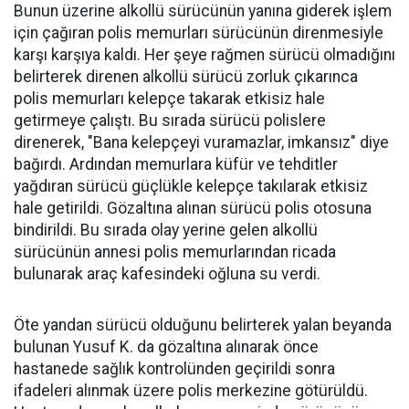
Bunun üzerine alkollü sürücünün yanına giderek işlem
için çağıran polis memurları sürücünün direnmesiyle
karşı karşıya kaldı. Her şeye rağmen sürücü olmadığını
belirterek direnen alkollü sürücü zorluk çıkarınca
polis memurları kelepçe takarak etkisiz hale
getirmeye çalıştı. Bu sırada sürücü polislere
direnerek, "Bana kelepçeyi vuramazlar, imkansız" diye
bağırdı. Ardından memurlara küfür ve tehditler
yağdıran sürücü güçlükle kelepçe takılarak etkisiz
hale getirildi. Gözaltına alınan sürücü polis otosuna
bindirildi. Bu sırada olay yerine gelen alkollü
sürücünün annesi polis memurlarından ricada
bulunarak araç kafesindeki oğluna su verdi.
Öte yandan sürücü olduğunu belirterek yalan beyanda
bulunan Yusuf K. da gözaltına alınarak önce
hastanede sağlık kontrolünden geçirildi sonra
ifadeleri alınmak üzere polis merkezine götürüldü.