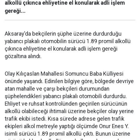
alkollü çıkınca ehliyetine el konularak adli işlem
gereği...
Aksaray'da bekçilerin şüphe üzerine durdurduğu
yabancı plakalı otomobilin sürücü 1.89 promil alkollü
çıkınca ehliyetine el konularak adli işlem gereği
gözaltına alındı.
Olay Kılıçaslan Mahallesi Somuncu Baba Külliyesi
önünde yaşandı. Edinilen bilgiye göre, bölgede devriye
atan mahalle ve çarşı bekçileri durumundan
şüphelendikleri yabancı plakalı otomobili durdurdu.
Ehliyet ve ruhsat kontrolünden geçirilen sürücünün
alkollü olabileceği ihtimali üzerine bekçiler olay yerine
trafik ekibi istedi. Kısa sürede adrese gelen trafik
ekipleri alkol metreyle yaptığı ölçümde Onur Enes Y.
isimli sürücü 1.89 promil alkollü çıktı. Bunun üzerine