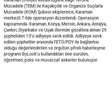
Karaman Emniyet Müdürlüğüne bağlı Terörle
Mücadele (TEM) ile Kaçakçılık ve Organize Suçlarla
Mücadele (KOM) Şubesi ekiplerince, Karaman
merkezli 7 ilde operasyon düzenlendi. Operasyon
kapsamında Karaman, Konya, Mersin, Ankara, Antalya,
Çankırı, Diyarbakır ve Uşak illerinde gözaltına alınan 29
şüpheliden 15'ü adliyeye sevk edildi. Adliyeye sevk
edilen şüpheliler arasında FETÖ/PDY ile bağlantısı
olduğu değerlendirilen ve örgütün şifreli haberleşme
programı ByLock'u kullandıkları öne sürülen,
öğretmen, polis ve muvazzaf askerler bulunuyor.