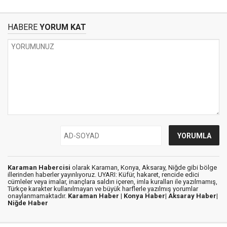
HABERE
YORUM KAT
Karaman Habercisi
olarak Karaman, Konya, Aksaray, Niğde gibi bölge
illerinden haberler yayınlıyoruz. UYARI: Küfür, hakaret, rencide edici
cümleler veya imalar, inançlara saldırı içeren, imla kuralları ile yazılmamış,
Türkçe karakter kullanılmayan ve büyük harflerle yazılmış yorumlar
onaylanmamaktadır.
Karaman Haber |
Konya Haber|
Aksaray Haber|
Niğde Haber