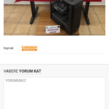
Kaynak:
HABERE
YORUM KAT