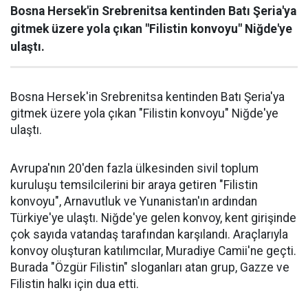
Bosna Hersek'in Srebrenitsa kentinden Batı Şeria'ya
gitmek üzere yola çıkan "Filistin konvoyu" Niğde'ye
ulaştı.
Bosna Hersek'in Srebrenitsa kentinden Batı Şeria'ya
gitmek üzere yola çıkan "Filistin konvoyu" Niğde'ye
ulaştı.
Avrupa'nın 20'den fazla ülkesinden sivil toplum
kuruluşu temsilcilerini bir araya getiren "Filistin
konvoyu", Arnavutluk ve Yunanistan'ın ardından
Türkiye'ye ulaştı. Niğde'ye gelen konvoy, kent girişinde
çok sayıda vatandaş tarafından karşılandı. Araçlarıyla
konvoy oluşturan katılımcılar, Muradiye Camii'ne geçti.
Burada "Özgür Filistin" sloganları atan grup, Gazze ve
Filistin halkı için dua etti.