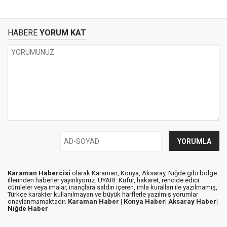
HABERE
YORUM KAT
Karaman Habercisi
olarak Karaman, Konya, Aksaray, Niğde gibi bölge
illerinden haberler yayınlıyoruz. UYARI: Küfür, hakaret, rencide edici
cümleler veya imalar, inançlara saldırı içeren, imla kuralları ile yazılmamış,
Türkçe karakter kullanılmayan ve büyük harflerle yazılmış yorumlar
onaylanmamaktadır.
Karaman Haber |
Konya Haber|
Aksaray Haber|
Niğde Haber