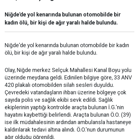
Niğde'de yol kenarında bulunan otomobilde bir
kadın ölü, bir kişi de ağır yaralı halde bulundu.
Niğde'de yol kenarında bulunan otomobilde bir kadın
ölü, bir kişi de ağır yaralı halde bulundu.
Olay, Niğde merkez Selçuk Mahallesi Kanal Boyu yolu
üzerinde meydana geldi. Edinilen bilgiye göre, 33 ANV
420 plakalı otomobilden silah sesleri duyuldu.
Çevredeki vatandaşların ihbarı üzerine bölgeye çok
sayıda polis ve sağlık ekibi sevk edildi. Sağlık
ekiplerinin yaptığı kontrolde araçta bulunan İ.G.'nin
hayatını kaybettiği belirlendi. Araçta bulunan Ö.O. (39)
ise ilk müdahalesinin ardından ambulansla hastaneye
kaldırılarak tedavi altına alındı. Ö.O.'nun durumunun
ağır olduğu öğrenildi.