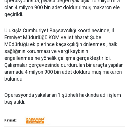
operasyonunda, piyasa değeri yaklaşık 10 milyon lira
olan 4 milyon 900 bin adet doldurulmuş makaron ele
geçirildi.
Ulukışla Cumhuriyet Başsavcılığı koordinesinde, İl
Emniyet Müdürlüğü KOM ve İstihbarat Şube
Müdürlüğü ekiplerince kaçakçılığın önlenmesi, halk
sağlığının korunması ve vergi kaybının
engellenmesine yönelik çalışma gerçekleştirildi.
Çalışmalar çerçevesinde durdurulan bir araçta yapılan
aramada 4 milyon 900 bin adet doldurulmuş makaron
bulundu.
Operasyonda yakalanan 1 şüpheli hakkında adli işlem
başlatıldı.
Kaynak: