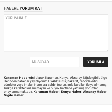
HABERE
YORUM KAT
Karaman Habercisi
olarak Karaman, Konya, Aksaray, Niğde gibi bölge
illerinden haberler yayınlıyoruz. UYARI: Küfür, hakaret, rencide edici
cümleler veya imalar, inançlara saldırı içeren, imla kuralları ile yazılmamış,
Türkçe karakter kullanılmayan ve büyük harflerle yazılmış yorumlar
onaylanmamaktadır.
Karaman Haber |
Konya Haber|
Aksaray Haber|
Niğde Haber