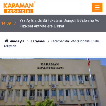
Yaz Aylarında Su Tüketimi, Dengeli Beslenme Ve
14:09
Fiziksel Aktivitelere Dikkat
Anasayfa
Karaman
Karaman'da Fetö Şüphelisi 15 Kişi
Adliyede