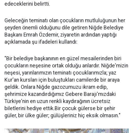
edeceklerini belirtti.
Geleceğin teminatı olan çocukların mutluluğunun her
şeyden önemli olduğunu dile getiren Niğde Belediye
Başkanı Emrah Özdemir, ziyaretin ardından yaptığı
açıklamada şu ifadeleri kullandı:
"Bir belediye başkanının en güzel mesailerinden biri
çocukların neşesine ortak olduğu anlardır. Niğde'mizin
neşesi, yarınlarımızın teminatı çocuklarımızla; yaz
Kur'an kursları için buluştukları camilerde bir araya
geldik. Onlara Niğde gazozumuzu ikram edip,
şehrimize kazandırdığımız Gebere Barajı'mızdaki
Türkiye'nin en uzun renkli kaydırağının ücretsiz
biletlerini hediye ettik.Bir çocuk gülerse bir şehir
güler, bir ülke güler; gülüşleriniz hiç eksik olmasın."