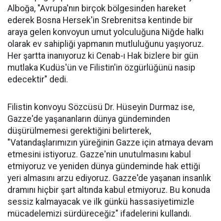
Alboğa, "Avrupa'nın birçok bölgesinden hareket
ederek Bosna Hersek'in Srebrenitsa kentinde bir
araya gelen konvoyun umut yolculuğuna Niğde halkı
olarak ev sahipliği yapmanın mutluluğunu yaşıyoruz.
Her şartta inanıyoruz ki Cenab-ı Hak bizlere bir gün
mutlaka Kudüs'ün ve Filistin'in özgürlüğünü nasip
edecektir" dedi.
Filistin konvoyu Sözcüsü Dr. Hüseyin Durmaz ise,
Gazze'de yaşananların dünya gündeminden
düşürülmemesi gerektiğini belirterek,
"Vatandaşlarımızın yüreğinin Gazze için atmaya devam
etmesini istiyoruz. Gazze'nin unutulmasını kabul
etmiyoruz ve yeniden dünya gündeminde hak ettiği
yeri almasını arzu ediyoruz. Gazze'de yaşanan insanlık
dramını hiçbir şart altında kabul etmiyoruz. Bu konuda
sessiz kalmayacak ve ilk günkü hassasiyetimizle
mücadelemizi sürdüreceğiz" ifadelerini kullandı.