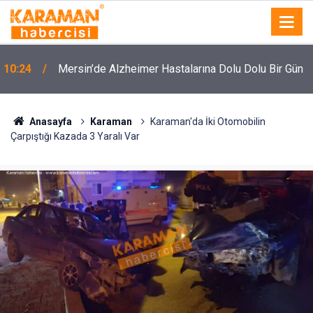
10:24
Mersin’de Alzheimer Hastalarına Dolu Dolu Bir Gün
10:19
Karaman’da Otomobil Dorseye Çarptı: 1 Yaralı
Anasayfa
Karaman
Karaman'da İki Otomobilin
Çarpıştığı Kazada 3 Yaralı Var