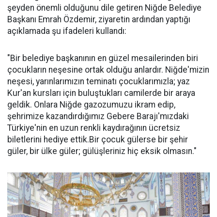
şeyden önemli olduğunu dile getiren Niğde Belediye
Başkanı Emrah Özdemir, ziyaretin ardından yaptığı
açıklamada şu ifadeleri kullandı:
"Bir belediye başkanının en güzel mesailerinden biri
çocukların neşesine ortak olduğu anlardır. Niğde'mizin
neşesi, yarınlarımızın teminatı çocuklarımızla; yaz
Kur'an kursları için buluştukları camilerde bir araya
geldik. Onlara Niğde gazozumuzu ikram edip,
şehrimize kazandırdığımız Gebere Barajı'mızdaki
Türkiye'nin en uzun renkli kaydırağının ücretsiz
biletlerini hediye ettik.Bir çocuk gülerse bir şehir
güler, bir ülke güler; gülüşleriniz hiç eksik olmasın."