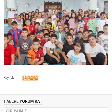
Kaynak:
HABERE
YORUM KAT