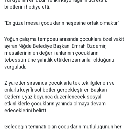
Türkiye'nin en uzun renkli kaydırağının ücretsiz
biletlerini hediye etti.
"En güzel mesai çocukların neşesine ortak olmaktır"
Yoğun çalışma temposu arasında çocuklara özel vakit
ayıran Niğde Belediye Başkanı Emrah Özdemir,
mesailerinin en değerli anlarının çocukların
tebessümüne şahitlik ettikleri zamanlar olduğunu
vurguladı.
Ziyaretler sırasında çocuklarla tek tek ilgilenen ve
onlarla keyifli sohbetler gerçekleştiren Başkan
Özdemir, yaz boyunca düzenlenecek sosyal
etkinliklerle çocukların yanında olmaya devam
edeceklerini belirtti.
Geleceğin teminatı olan çocukların mutluluğunun her