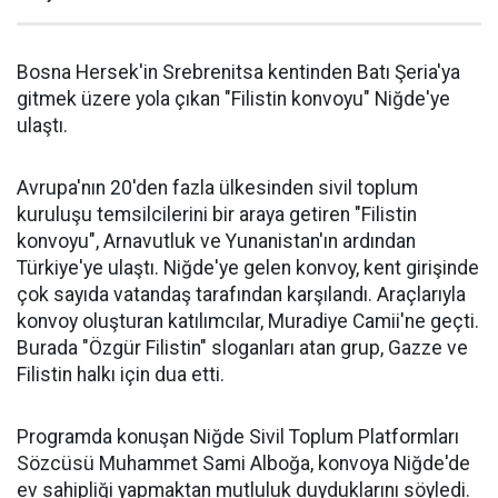
Bosna Hersek'in Srebrenitsa kentinden Batı Şeria'ya
gitmek üzere yola çıkan "Filistin konvoyu" Niğde'ye
ulaştı.
Avrupa'nın 20'den fazla ülkesinden sivil toplum
kuruluşu temsilcilerini bir araya getiren "Filistin
konvoyu", Arnavutluk ve Yunanistan'ın ardından
Türkiye'ye ulaştı. Niğde'ye gelen konvoy, kent girişinde
çok sayıda vatandaş tarafından karşılandı. Araçlarıyla
konvoy oluşturan katılımcılar, Muradiye Camii'ne geçti.
Burada "Özgür Filistin" sloganları atan grup, Gazze ve
Filistin halkı için dua etti.
Programda konuşan Niğde Sivil Toplum Platformları
Sözcüsü Muhammet Sami Alboğa, konvoya Niğde'de
ev sahipliği yapmaktan mutluluk duyduklarını söyledi.