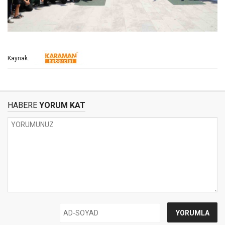
Kaynak:
HABERE
YORUM KAT