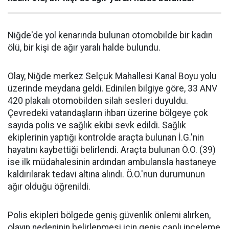
Niğde'de yol kenarında bulunan otomobilde bir kadın
ölü, bir kişi de ağır yaralı halde bulundu.
Olay, Niğde merkez Selçuk Mahallesi Kanal Boyu yolu
üzerinde meydana geldi. Edinilen bilgiye göre, 33 ANV
420 plakalı otomobilden silah sesleri duyuldu.
Çevredeki vatandaşların ihbarı üzerine bölgeye çok
sayıda polis ve sağlık ekibi sevk edildi. Sağlık
ekiplerinin yaptığı kontrolde araçta bulunan İ.G.'nin
hayatını kaybettiği belirlendi. Araçta bulunan Ö.O. (39)
ise ilk müdahalesinin ardından ambulansla hastaneye
kaldırılarak tedavi altına alındı. Ö.O.'nun durumunun
ağır olduğu öğrenildi.
Polis ekipleri bölgede geniş güvenlik önlemi alırken,
olayın nedeninin belirlenmesi için geniş çaplı inceleme