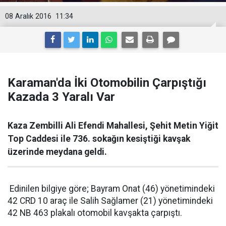
08 Aralık 2016
11:34
Karaman'da İki Otomobilin Çarpıştığı
Kazada 3 Yaralı Var
Kaza Zembilli Ali Efendi Mahallesi, Şehit Metin Yiğit
Top Caddesi ile 736. sokağın kesiştiği kavşak
üzerinde meydana geldi.
Edinilen bilgiye göre; Bayram Onat (46) yönetimindeki
42 CRD 10 araç ile Salih Sağlamer (21) yönetimindeki
42 NB 463 plakalı otomobil kavşakta çarpıştı.