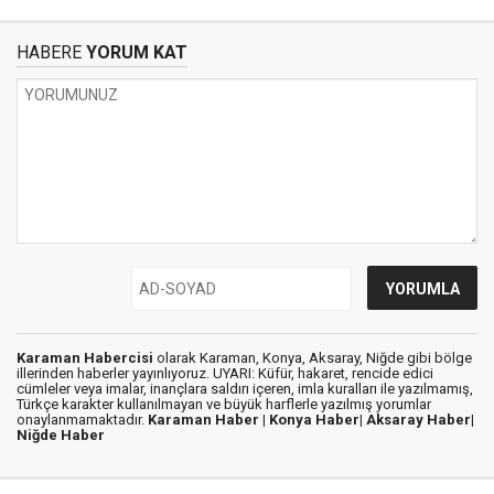
HABERE
YORUM KAT
Karaman Habercisi
olarak Karaman, Konya, Aksaray, Niğde gibi bölge
illerinden haberler yayınlıyoruz. UYARI: Küfür, hakaret, rencide edici
cümleler veya imalar, inançlara saldırı içeren, imla kuralları ile yazılmamış,
Türkçe karakter kullanılmayan ve büyük harflerle yazılmış yorumlar
onaylanmamaktadır.
Karaman Haber |
Konya Haber|
Aksaray Haber|
Niğde Haber