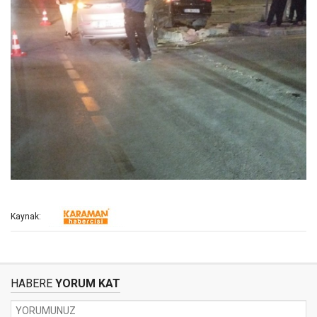
Kaynak:
HABERE
YORUM KAT