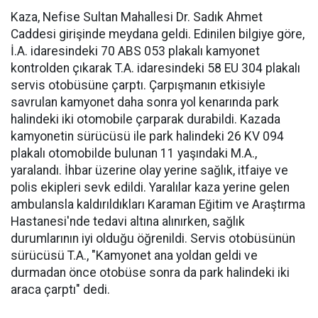
Kaza, Nefise Sultan Mahallesi Dr. Sadık Ahmet
Caddesi girişinde meydana geldi. Edinilen bilgiye göre,
İ.A. idaresindeki 70 ABS 053 plakalı kamyonet
kontrolden çıkarak T.A. idaresindeki 58 EU 304 plakalı
servis otobüsüne çarptı. Çarpışmanın etkisiyle
savrulan kamyonet daha sonra yol kenarında park
halindeki iki otomobile çarparak durabildi. Kazada
kamyonetin sürücüsü ile park halindeki 26 KV 094
plakalı otomobilde bulunan 11 yaşındaki M.A.,
yaralandı. İhbar üzerine olay yerine sağlık, itfaiye ve
polis ekipleri sevk edildi. Yaralılar kaza yerine gelen
ambulansla kaldırıldıkları Karaman Eğitim ve Araştırma
Hastanesi'nde tedavi altına alınırken, sağlık
durumlarının iyi olduğu öğrenildi. Servis otobüsünün
sürücüsü T.A., "Kamyonet ana yoldan geldi ve
durmadan önce otobüse sonra da park halindeki iki
araca çarptı" dedi.