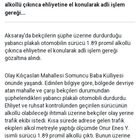
alkollü çıkınca ehliyetine el konularak adli işlem
gereği...
Aksaray'da bekçilerin şüphe üzerine durdurduğu
yabancı plakalı otomobilin sürücü 1.89 promil alkollü
çıkınca ehliyetine el konularak adli işlem gereği
gözaltına alındı.
Olay Kılıçaslan Mahallesi Somuncu Baba Külliyesi
önünde yaşandı. Edinilen bilgiye göre, bölgede devriye
atan mahalle ve çarşı bekçileri durumundan
şüphelendikleri yabancı plakalı otomobili durdurdu.
Ehliyet ve ruhsat kontrolünden geçirilen sürücünün
alkollü olabileceği ihtimali üzerine bekçiler olay yerine
trafik ekibi istedi. Kısa sürede adrese gelen trafik
ekipleri alkol metreyle yaptığı ölçümde Onur Enes Y.
isimli sürücü 1.89 promil alkollü çıktı. Bunun üzerine