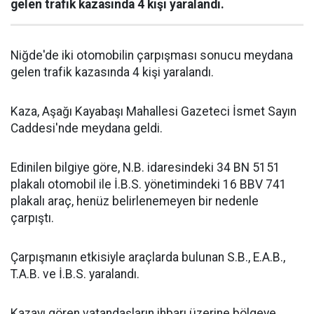
gelen trafik kazasında 4 kişi yaralandı.
Niğde'de iki otomobilin çarpışması sonucu meydana
gelen trafik kazasında 4 kişi yaralandı.
Kaza, Aşağı Kayabaşı Mahallesi Gazeteci İsmet Sayın
Caddesi'nde meydana geldi.
Edinilen bilgiye göre, N.B. idaresindeki 34 BN 5151
plakalı otomobil ile İ.B.S. yönetimindeki 16 BBV 741
plakalı araç, henüz belirlenemeyen bir nedenle
çarpıştı.
Çarpışmanın etkisiyle araçlarda bulunan S.B., E.A.B.,
T.A.B. ve İ.B.S. yaralandı.
Kazayı gören vatandaşların ihbarı üzerine bölgeye