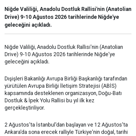
Niğde Valiliği, Anadolu Dostluk Rallisi'nin (Anatolian
Drive) 9-10 Ağustos 2026 tarihlerinde Niğde'ye
geleceğini açıkladı.
Niğde Valiliği, Anadolu Dostluk Rallisi'nin (Anatolian
Drive) 9-10 Ağustos 2026 tarihlerinde Niğde'ye
geleceğini açıkladı.
Dışişleri Bakanlığı Avrupa Birliği Başkanlığı tarafından
yürütülen Avrupa Birliği İletişim Stratejisi (ABİS)
kapsamında desteklenen organizasyon, Doğu-Batı
Dostluk & İpek Yolu Rallisi bu yıl ilk kez
gerçekleştiriliyor.
2 Ağustos'ta İstanbul'dan başlayan ve 12 Ağustos'ta
Ankara'da sona erecek ralliyle Türkiye'nin doğal, tarihi