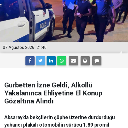
07 Ağustos 2026
21:40
Gurbetten İzne Geldi, Alkollü
Yakalanınca Ehliyetine El Konup
Gözaltına Alındı
Aksaray'da bekçilerin şüphe üzerine durdurduğu
yabancı plakalı otomobilin sürücü 1.89 promil