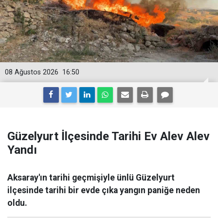
08 Ağustos 2026
16:50
Güzelyurt İlçesinde Tarihi Ev Alev Alev
Yandı
Aksaray'ın tarihi geçmişiyle ünlü Güzelyurt
ilçesinde tarihi bir evde çıka yangın paniğe neden
oldu.