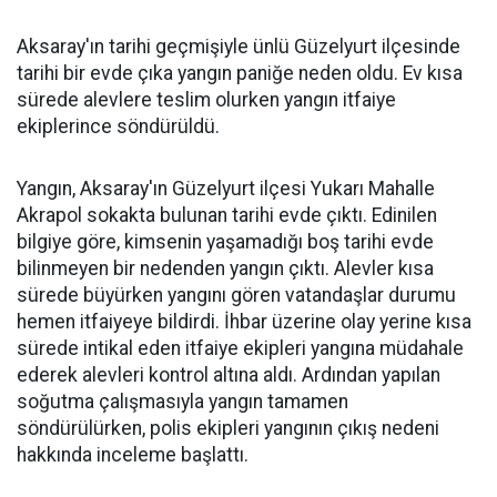
Aksaray'ın tarihi geçmişiyle ünlü Güzelyurt ilçesinde
tarihi bir evde çıka yangın paniğe neden oldu. Ev kısa
sürede alevlere teslim olurken yangın itfaiye
ekiplerince söndürüldü.
Yangın, Aksaray'ın Güzelyurt ilçesi Yukarı Mahalle
Akrapol sokakta bulunan tarihi evde çıktı. Edinilen
bilgiye göre, kimsenin yaşamadığı boş tarihi evde
bilinmeyen bir nedenden yangın çıktı. Alevler kısa
sürede büyürken yangını gören vatandaşlar durumu
hemen itfaiyeye bildirdi. İhbar üzerine olay yerine kısa
sürede intikal eden itfaiye ekipleri yangına müdahale
ederek alevleri kontrol altına aldı. Ardından yapılan
soğutma çalışmasıyla yangın tamamen
söndürülürken, polis ekipleri yangının çıkış nedeni
hakkında inceleme başlattı.