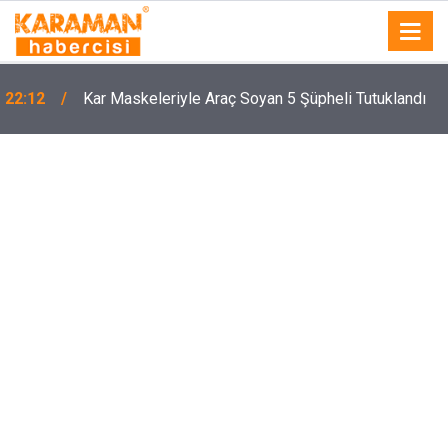
22:12
Kar Maskeleriyle Araç Soyan 5 Şüpheli Tutuklandı