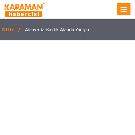
00:07
Alanya’da Sazlık Alanda Yangın