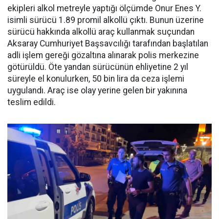
ekipleri alkol metreyle yaptığı ölçümde Onur Enes Y.
isimli sürücü 1.89 promil alkollü çıktı. Bunun üzerine
sürücü hakkında alkollü araç kullanmak suçundan
Aksaray Cumhuriyet Başsavcılığı tarafından başlatılan
adli işlem gereği gözaltına alınarak polis merkezine
götürüldü. Öte yandan sürücünün ehliyetine 2 yıl
süreyle el konulurken, 50 bin lira da ceza işlemi
uygulandı. Araç ise olay yerine gelen bir yakınına
teslim edildi.