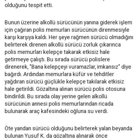
olduğunu tespit etti.
Bunun üzerine alkollü sürücünün yanına giderek işlem
için çağıran polis memurları sürücünün direnmesiyle
karşı karşıya kaldı. Her şeye rağmen sürücü olmadığını
belirterek direnen alkollü sürücü zorluk çıkarınca
polis memurları kelepçe takarak etkisiz hale
getirmeye çalıştı. Bu sırada sürücü polislere
direnerek, "Bana kelepçeyi vuramazlar, imkansız" diye
bağırdı. Ardından memurlara küfür ve tehditler
yağdıran sürücü güçlükle kelepçe takılarak etkisiz
hale getirildi. Gözaltına alınan sürücü polis otosuna
bindirildi. Bu sırada olay yerine gelen alkollü
sürücünün annesi polis memurlarından ricada
bulunarak araç kafesindeki oğluna su verdi.
Öte yandan sürücü olduğunu belirterek yalan beyanda
bulunan Yusuf K. da gözaltına alınarak önce