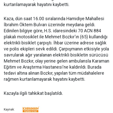
kurtarılamayarak hayatını kaybetti.
Kaza, dün saat 16.00 sıralarında Hamidiye Mahallesi
İbrahim Öktem Bulvarı üzerinde meydana geldi.
Edinilen bilgiye göre, H.S. idaresindeki 70 ACN 884
plakalı motosiklet ile Mehmet Bozkır'ın (65) kullandığı
elektrikli bisiklet çarpıştı. İhbar üzerine adrese sağlık
ve polis ekipleri sevk edildi. Çarpışmanın etkisiyle yola
savrularak ağır yaralanan elektrikli bisikletin sürücüsü
Mehmet Bozkır, olay yerine gelen ambulansla Karaman
Eğitim ve Araştırma Hastanesi'ne kaldırıldı. Burada
tedavi altına alınan Bozkır, yapılan tüm müdahalelere
rağmen kurtarılamayarak hayatını kaybetti.
Kazayla ilgili tahkikat başlatıldı.
Kaynak: