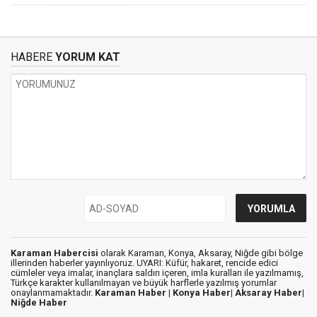
HABERE
YORUM KAT
Karaman Habercisi
olarak Karaman, Konya, Aksaray, Niğde gibi bölge
illerinden haberler yayınlıyoruz. UYARI: Küfür, hakaret, rencide edici
cümleler veya imalar, inançlara saldırı içeren, imla kuralları ile yazılmamış,
Türkçe karakter kullanılmayan ve büyük harflerle yazılmış yorumlar
onaylanmamaktadır.
Karaman Haber |
Konya Haber|
Aksaray Haber|
Niğde Haber