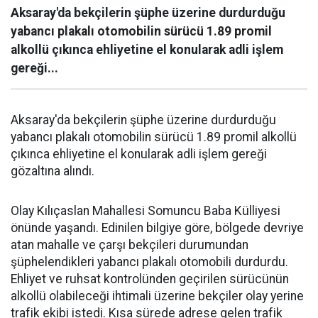
Aksaray'da bekçilerin şüphe üzerine durdurduğu
yabancı plakalı otomobilin sürücü 1.89 promil
alkollü çıkınca ehliyetine el konularak adli işlem
gereği...
Aksaray'da bekçilerin şüphe üzerine durdurduğu
yabancı plakalı otomobilin sürücü 1.89 promil alkollü
çıkınca ehliyetine el konularak adli işlem gereği
gözaltına alındı.
Olay Kılıçaslan Mahallesi Somuncu Baba Külliyesi
önünde yaşandı. Edinilen bilgiye göre, bölgede devriye
atan mahalle ve çarşı bekçileri durumundan
şüphelendikleri yabancı plakalı otomobili durdurdu.
Ehliyet ve ruhsat kontrolünden geçirilen sürücünün
alkollü olabileceği ihtimali üzerine bekçiler olay yerine
trafik ekibi istedi. Kısa sürede adrese gelen trafik