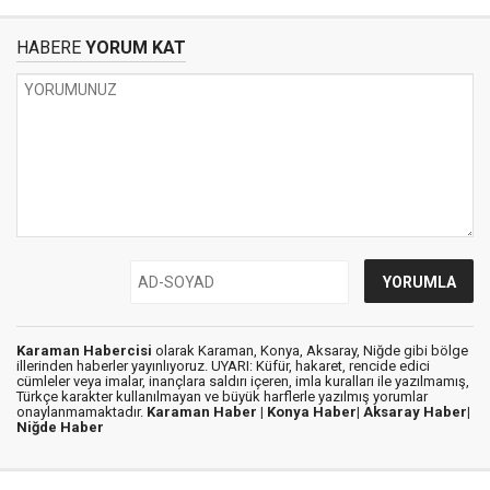
HABERE
YORUM KAT
Karaman Habercisi
olarak Karaman, Konya, Aksaray, Niğde gibi bölge
illerinden haberler yayınlıyoruz. UYARI: Küfür, hakaret, rencide edici
cümleler veya imalar, inançlara saldırı içeren, imla kuralları ile yazılmamış,
Türkçe karakter kullanılmayan ve büyük harflerle yazılmış yorumlar
onaylanmamaktadır.
Karaman Haber |
Konya Haber|
Aksaray Haber|
Niğde Haber