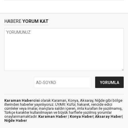
HABERE
YORUM KAT
Karaman Habercisi
olarak Karaman, Konya, Aksaray, Niğde gibi bölge
illerinden haberler yayınlıyoruz. UYARI: Küfür, hakaret, rencide edici
cümleler veya imalar, inançlara saldırı içeren, imla kuralları ile yazılmamış,
Türkçe karakter kullanılmayan ve büyük harflerle yazılmış yorumlar
onaylanmamaktadır.
Karaman Haber |
Konya Haber|
Aksaray Haber|
Niğde Haber