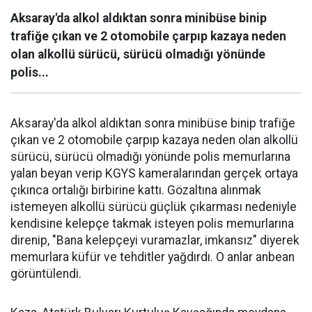
Aksaray'da alkol aldıktan sonra minibüse binip
trafiğe çıkan ve 2 otomobile çarpıp kazaya neden
olan alkollü sürücü, sürücü olmadığı yönünde
polis...
Aksaray'da alkol aldıktan sonra minibüse binip trafiğe
çıkan ve 2 otomobile çarpıp kazaya neden olan alkollü
sürücü, sürücü olmadığı yönünde polis memurlarına
yalan beyan verip KGYS kameralarından gerçek ortaya
çıkınca ortalığı birbirine kattı. Gözaltına alınmak
istemeyen alkollü sürücü güçlük çıkarması nedeniyle
kendisine kelepçe takmak isteyen polis memurlarına
direnip, "Bana kelepçeyi vuramazlar, imkansız" diyerek
memurlara küfür ve tehditler yağdırdı. O anlar anbean
görüntülendi.