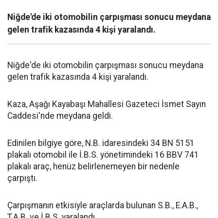
Niğde'de iki otomobilin çarpışması sonucu meydana
gelen trafik kazasında 4 kişi yaralandı.
Niğde'de iki otomobilin çarpışması sonucu meydana
gelen trafik kazasında 4 kişi yaralandı.
Kaza, Aşağı Kayabaşı Mahallesi Gazeteci İsmet Sayın
Caddesi'nde meydana geldi.
Edinilen bilgiye göre, N.B. idaresindeki 34 BN 5151
plakalı otomobil ile İ.B.S. yönetimindeki 16 BBV 741
plakalı araç, henüz belirlenemeyen bir nedenle
çarpıştı.
Çarpışmanın etkisiyle araçlarda bulunan S.B., E.A.B.,
T.A.B. ve İ.B.S. yaralandı.