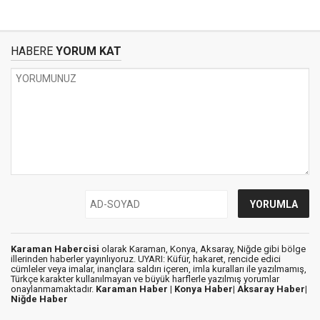
HABERE
YORUM KAT
Karaman Habercisi
olarak Karaman, Konya, Aksaray, Niğde gibi bölge
illerinden haberler yayınlıyoruz. UYARI: Küfür, hakaret, rencide edici
cümleler veya imalar, inançlara saldırı içeren, imla kuralları ile yazılmamış,
Türkçe karakter kullanılmayan ve büyük harflerle yazılmış yorumlar
onaylanmamaktadır.
Karaman Haber |
Konya Haber|
Aksaray Haber|
Niğde Haber