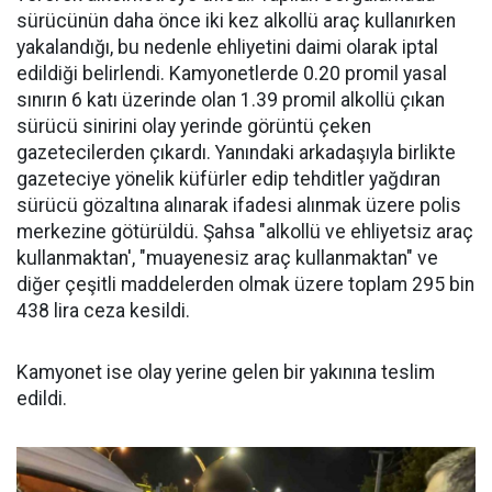
sürücünün daha önce iki kez alkollü araç kullanırken
yakalandığı, bu nedenle ehliyetini daimi olarak iptal
edildiği belirlendi. Kamyonetlerde 0.20 promil yasal
sınırın 6 katı üzerinde olan 1.39 promil alkollü çıkan
sürücü sinirini olay yerinde görüntü çeken
gazetecilerden çıkardı. Yanındaki arkadaşıyla birlikte
gazeteciye yönelik küfürler edip tehditler yağdıran
sürücü gözaltına alınarak ifadesi alınmak üzere polis
merkezine götürüldü. Şahsa "alkollü ve ehliyetsiz araç
kullanmaktan', "muayenesiz araç kullanmaktan" ve
diğer çeşitli maddelerden olmak üzere toplam 295 bin
438 lira ceza kesildi.
Kamyonet ise olay yerine gelen bir yakınına teslim
edildi.