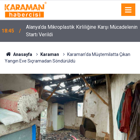
Alanya’da Mikroplastik Kirliliğine Karşı Mücadelenin
18:45
Startı Verildi
Anasayfa
Karaman
Karaman’da Müştemilatta Çıkan
Yangın Eve Sıçramadan Söndürüldü