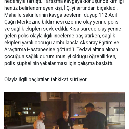
nedeniyle tartıştı. Tartışma kavgaya dönüşünce kimliği
henüz belirlenemeyen kişi, İ.Ç.'yi sırtından bıçakladı.
Mahalle sakinlerinin kavga seslerini duyup 112 Acil
Çağrı Merkezine bildirmesi üzerine olay yerine polis
ve sağlık ekipleri sevk edildi. Kısa sürede olay yerine
gelen polis olayla ilgili inceleme başlatırken, sağlık
ekipleri yaralı çocuğu ambulansla Aksaray Eğitim ve
Araştırma Hastanesine götürdü. Tedavi altına alınan
çocuğun sağlık durumunun iyi olduğu öğrenilirken,
polis şüphelinin yakalanması için çalışma başlattı.
Olayla ilgili başlatılan tahkikat sürüyor.