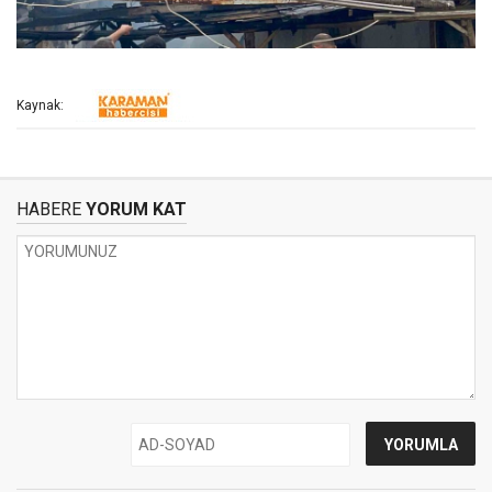
Kaynak:
HABERE
YORUM KAT