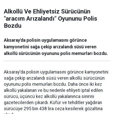
Alkollü Ve Ehliyetsiz Sürücünün
"aracım Arızalandı" Oyununu Polis
Bozdu
Aksaray'da polisin uygulamasını görünce
kamyonetini sağa çekip arızalandı süsü veren
alkollü sürücünün oyununu polis memurları bozdu.
Aksaray'da polisin uygulamasını görünce kamyonetini
sağa çekip arızalandı süsü veren alkollü sürücünün
oyununu polis memurları bozdu. Daha önce iki kez
alkollü yakalanan ve bu nedenle ehliyeti iptal edilen
sürücü, üçüncü kez alkollü yakalanınca sinirini
gazetecilerden çıkardı. Küfür ve tehditler yağdıran
sürücüye 295 bin 438 lira ceza kesilerek gözaltına