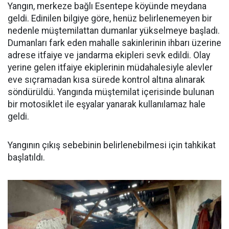
Yangın, merkeze bağlı Esentepe köyünde meydana
geldi. Edinilen bilgiye göre, henüz belirlenemeyen bir
nedenle müştemilattan dumanlar yükselmeye başladı.
Dumanları fark eden mahalle sakinlerinin ihbarı üzerine
adrese itfaiye ve jandarma ekipleri sevk edildi. Olay
yerine gelen itfaiye ekiplerinin müdahalesiyle alevler
eve sıçramadan kısa sürede kontrol altına alınarak
söndürüldü. Yangında müştemilat içerisinde bulunan
bir motosiklet ile eşyalar yanarak kullanılamaz hale
geldi.
Yangının çıkış sebebinin belirlenebilmesi için tahkikat
başlatıldı.