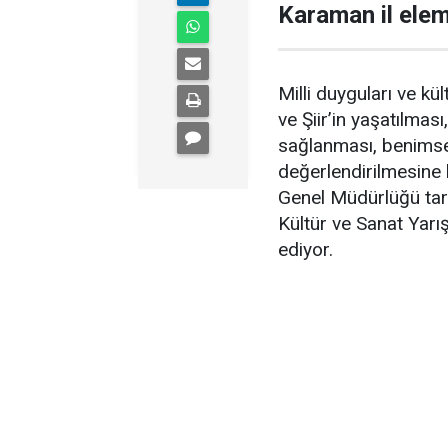
Karaman il eleme
Milli duyguları ve kü
ve Şiir’in yaşatılmas
sağlanması, benimse
değerlendirilmesine
Genel Müdürlüğü tar
Kültür ve Sanat Yar
ediyor.