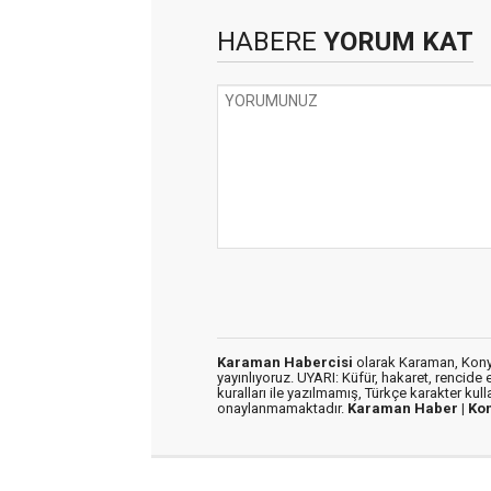
HABERE
YORUM KAT
Karaman Habercisi
olarak Karaman, Konya
yayınlıyoruz. UYARI: Küfür, hakaret, rencide e
kuralları ile yazılmamış, Türkçe karakter kul
onaylanmamaktadır.
Karaman Haber |
Ko