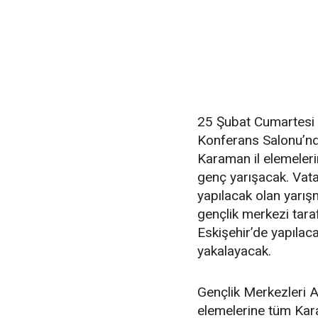
25 Şubat Cumartesi 
Konferans Salonu’nd
Karaman il elemeler
genç yarışacak. Vata
yapılacak olan yarış
gençlik merkezi tara
Eskişehir’de yapılac
yakalayacak.
Gençlik Merkezleri A
elemelerine tüm Kara