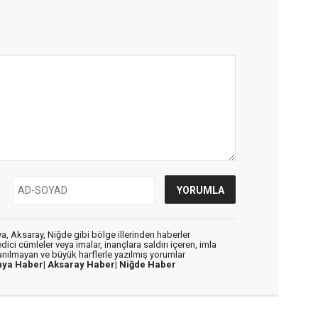
, Aksaray, Niğde gibi bölge illerinden haberler
dici cümleler veya imalar, inançlara saldırı içeren, imla
lanılmayan ve büyük harflerle yazılmış yorumlar
nya Haber|
Aksaray Haber|
Niğde Haber