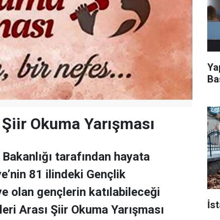
Ya
Ba
 Şiir Okuma Yarışması
 Bakanlığı tarafından hayata
ye’nin 81 ilindeki Gençlik
e olan gençlerin katılabileceği
İst
eri Arası Şiir Okuma Yarışması