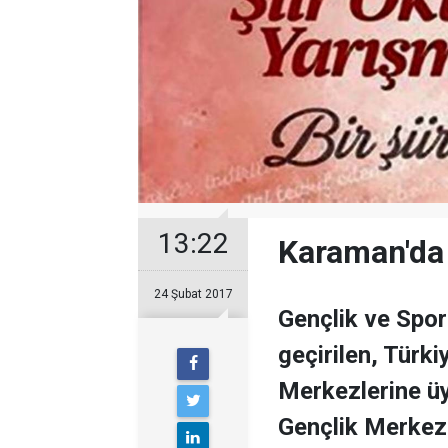
13:22
Karaman'da
24 Şubat 2017
Gençlik ve Spor
geçirilen, Türki
Merkezlerine üy
Gençlik Merkezl