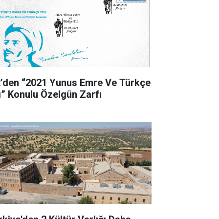
t’den “2021 Yunus Emre Ve Türkçe
lı” Konulu Özelgün Zarfı