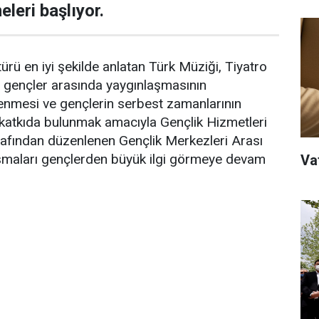
leri başlıyor.
ltürü en iyi şekilde anlatan Türk Müziği, Tiyatro
ı, gençler arasında yaygınlaşmasının
nmesi ve gençlerin serbest zamanlarının
 katkıda bulunmak amacıyla Gençlik Hizmetleri
afından düzenlenen Gençlik Merkezleri Arası
ışmaları gençlerden büyük ilgi görmeye devam
Va