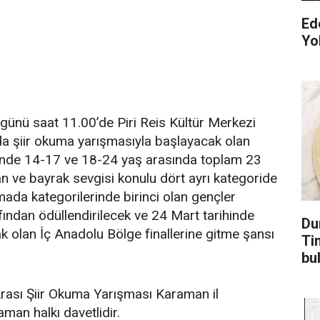
Ed
Yo
günü saat 11.00’de Piri Reis Kültür Merkezi
a şiir okuma yarışmasıyla başlayacak olan
inde 14-17 ve 18-24 yaş arasında toplam 23
n ve bayrak sevgisi konulu dört ayrı kategoride
mada kategorilerinde birinci olan gençler
fından ödüllendirilecek ve 24 Mart tarihinde
Du
ak olan İç Anadolu Bölge finallerine gitme şansı
Ti
bu
rası Şiir Okuma Yarışması Karaman il
man halkı davetlidir.