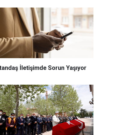
tandaş İletişimde Sorun Yaşıyor