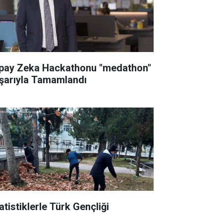
pay Zeka Hackathonu "medathon"
şarıyla Tamamlandı
atistiklerle Türk Gençliği