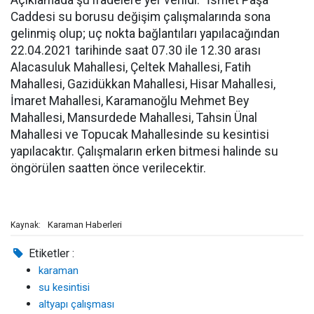
Açıklamada şu ifadelere yer verildi: “İsmet Paşa
Caddesi su borusu değişim çalışmalarında sona
gelinmiş olup; uç nokta bağlantıları yapılacağından
22.04.2021 tarihinde saat 07.30 ile 12.30 arası
Alacasuluk Mahallesi, Çeltek Mahallesi, Fatih
Mahallesi, Gazidükkan Mahallesi, Hisar Mahallesi,
İmaret Mahallesi, Karamanoğlu Mehmet Bey
Mahallesi, Mansurdede Mahallesi, Tahsin Ünal
Mahallesi ve Topucak Mahallesinde su kesintisi
yapılacaktır. Çalışmaların erken bitmesi halinde su
öngörülen saatten önce verilecektir.
Karaman Haberleri
Kaynak:
Etiketler :
karaman
su kesintisi
altyapı çalışması