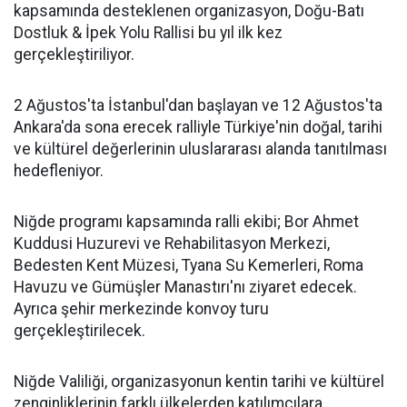
kapsamında desteklenen organizasyon, Doğu-Batı
Dostluk & İpek Yolu Rallisi bu yıl ilk kez
gerçekleştiriliyor.
2 Ağustos'ta İstanbul'dan başlayan ve 12 Ağustos'ta
Ankara'da sona erecek ralliyle Türkiye'nin doğal, tarihi
ve kültürel değerlerinin uluslararası alanda tanıtılması
hedefleniyor.
Niğde programı kapsamında ralli ekibi; Bor Ahmet
Kuddusi Huzurevi ve Rehabilitasyon Merkezi,
Bedesten Kent Müzesi, Tyana Su Kemerleri, Roma
Havuzu ve Gümüşler Manastırı'nı ziyaret edecek.
Ayrıca şehir merkezinde konvoy turu
gerçekleştirilecek.
Niğde Valiliği, organizasyonun kentin tarihi ve kültürel
zenginliklerinin farklı ülkelerden katılımcılara