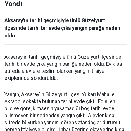
Yandı
Aksaray'ın tarihi geçmişiyle ünlü Güzelyurt
ilçesinde tarihi bir evde çıka yangın paniğe neden
oldu.
Aksaray'ın tarihi geçmişiyle ünlü Güzelyurt ilçesinde
tarihi bir evde çıka yangın paniğe neden oldu. Ev kısa
sürede alevlere teslim olurken yangın itfaiye
ekiplerince söndürüldü.
Yangın, Aksaray'ın Güzelyurt ilçesi Yukarı Mahalle
Akrapol sokakta bulunan tarihi evde çıktı. Edinilen
bilgiye göre, kimsenin yaşamadığı boş tarihi evde
bilinmeyen bir nedenden yangın çıktı. Alevler kısa
sürede büyürken yangını gören vatandaşlar durumu
hemen itfaiyeye bildirdi. İhbar üzerine olay yerine kısa