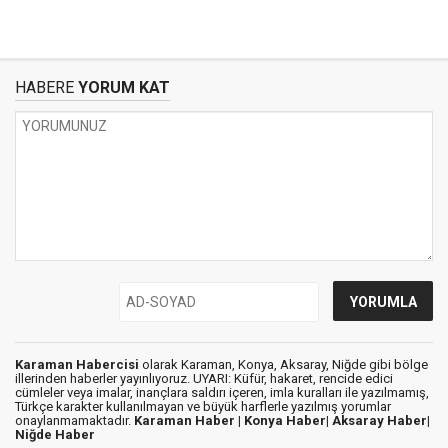
HABERE
YORUM KAT
Karaman Habercisi
olarak Karaman, Konya, Aksaray, Niğde gibi bölge
illerinden haberler yayınlıyoruz. UYARI: Küfür, hakaret, rencide edici
cümleler veya imalar, inançlara saldırı içeren, imla kuralları ile yazılmamış,
Türkçe karakter kullanılmayan ve büyük harflerle yazılmış yorumlar
onaylanmamaktadır.
Karaman Haber |
Konya Haber|
Aksaray Haber|
Niğde Haber