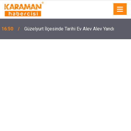
5
16:50
Güzelyurt İlçesinde Tarihi Ev Alev Alev Yandı