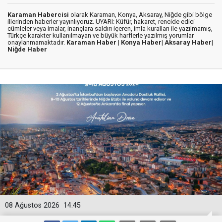
Karaman Habercisi
olarak Karaman, Konya, Aksaray, Niğde gibi bölge
illerinden haberler yayınlıyoruz. UYARI: Küfür, hakaret, rencide edici
cümleler veya imalar, inançlara saldırı içeren, imla kuralları ile yazılmamış,
Türkçe karakter kullanılmayan ve büyük harflerle yazılmış yorumlar
onaylanmamaktadır.
Karaman Haber |
Konya Haber|
Aksaray Haber|
Niğde Haber
08 Ağustos 2026
14:45