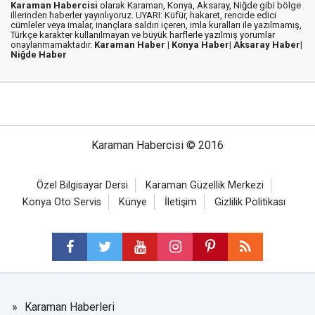
Karaman Habercisi
olarak Karaman, Konya, Aksaray, Niğde gibi bölge
illerinden haberler yayınlıyoruz. UYARI: Küfür, hakaret, rencide edici
cümleler veya imalar, inançlara saldırı içeren, imla kuralları ile yazılmamış,
Türkçe karakter kullanılmayan ve büyük harflerle yazılmış yorumlar
onaylanmamaktadır.
Karaman Haber |
Konya Haber|
Aksaray Haber|
Niğde Haber
Karaman Habercisi © 2016
Özel Bilgisayar Dersi
Karaman Güzellik Merkezi
Konya Oto Servis
Künye
İletişim
Gizlilik Politikası
Karaman Haberleri