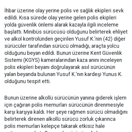
İhbar üzerine olay yerine polis ve sağlık ekipleri sevk
edildi. Kısa sürede olay yerine gelen polis ekipleri
yolda güvenlik önlemi alarak kazayla ilgili inceleme
başlattı. Minibüs sürücüsü olduğunu belirterek ehliyet
ve alkol kontrolünden geçirilen Yusuf K.'nin (42) diğer
sürücüler tarafından sürücü olmadığı, araçta yolcu
olduğunu beyan edildi. Bunun üzerine Kent Güvenlik
Sistemi (KGYS) kameralarından kaza anını inceleyen
polis ekipleri beyanı doğrulayarak asıl sürücünün
yalan beyanda bulunan Yusuf K.'nın kardeşi Yunus K.
olduğunu tespit etti.
Bunun üzerine alkollü sürücünün yanına giderek işlem
için çağıran polis memurları sürücünün direnmesiyle
karşı karşıya kaldı. Her şeye rağmen sürücü olmadığını
belirterek direnen alkollü sürücü zorluk çıkarınca
polis memurları kelepçe takarak etkisiz hale