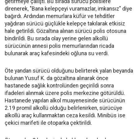
getirmeye çalıştı. Bu sırada sürücü polislere
direnerek, "Bana kelepçeyi vuramazlar, imkansız" diye
bağırdı. Ardından memurlara küfür ve tehditler
yağdıran sürücü güçlükle kelepçe takılarak etkisiz
hale getirildi. Gözaltına alınan sürücü polis otosuna
bindirildi. Bu sırada olay yerine gelen alkollü
sürücünün annesi polis memurlarından ricada
bulunarak araç kafesindeki oğluna su verdi.
Öte yandan sürücü olduğunu belirterek yalan beyanda
bulunan Yusuf K. da gözaltına alınarak önce
hastanede sağlık kontrolünden geçirildi sonra
ifadeleri alınmak üzere polis merkezine götürüldü.
Hastanede yapılan alkol muayenesinde sürücünün
2.19 promil alkollü olduğu belirlenirken, sürücüye
alkollü araç kullanmaktan ceza kesildi. Minibüs ise
çekici marifeti ile otoparka çektirildi.