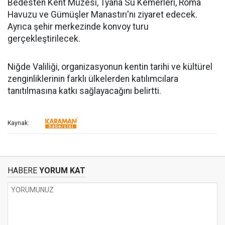
Bedesten Kent Müzesi, Tyana Su Kemerleri, Roma
Havuzu ve Gümüşler Manastırı'nı ziyaret edecek.
Ayrıca şehir merkezinde konvoy turu
gerçekleştirilecek.
Niğde Valiliği, organizasyonun kentin tarihi ve kültürel
zenginliklerinin farklı ülkelerden katılımcılara
tanıtılmasına katkı sağlayacağını belirtti.
Kaynak:
HABERE
YORUM KAT