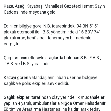
Kaza, Aşağı Kayabaşı Mahallesi Gazeteci İsmet Sayın
Caddesi'nde meydana geldi.
Edinilen bilgiye göre, N.B. idaresindeki 34 BN 5151
plakalı otomobil ile İ.B.S. yönetimindeki 16 BBV 741
plakalı araç, henüz belirlenemeyen bir nedenle
çarpıştı.
Çarpışmanın etkisiyle araçlarda bulunan S.B., E.A.B.,
T.A.B. ve İ.B.S. yaralandı.
Kazayı gören vatandaşların ihbarı üzerine bölgeye
sağlık ve polis ekipleri sevk edildi.
Sağlık ekipleri tarafından olay yerinde ilk müdahaleleri
yapılan 4 yaralı, ambulanslarla Niğde Ömer Halisdemir
Eğitim ve Araştırma Hastanesi'ne kaldırılarak tedavi