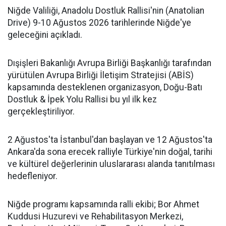
Niğde Valiliği, Anadolu Dostluk Rallisi'nin (Anatolian
Drive) 9-10 Ağustos 2026 tarihlerinde Niğde'ye
geleceğini açıkladı.
Dışişleri Bakanlığı Avrupa Birliği Başkanlığı tarafından
yürütülen Avrupa Birliği İletişim Stratejisi (ABİS)
kapsamında desteklenen organizasyon, Doğu-Batı
Dostluk & İpek Yolu Rallisi bu yıl ilk kez
gerçekleştiriliyor.
2 Ağustos'ta İstanbul'dan başlayan ve 12 Ağustos'ta
Ankara'da sona erecek ralliyle Türkiye'nin doğal, tarihi
ve kültürel değerlerinin uluslararası alanda tanıtılması
hedefleniyor.
Niğde programı kapsamında ralli ekibi; Bor Ahmet
Kuddusi Huzurevi ve Rehabilitasyon Merkezi,