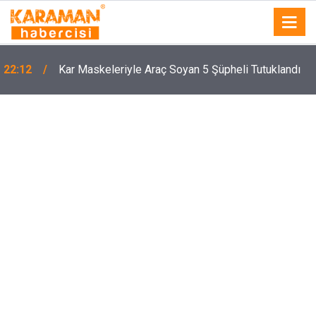
22:12
Kar Maskeleriyle Araç Soyan 5 Şüpheli Tutuklandı