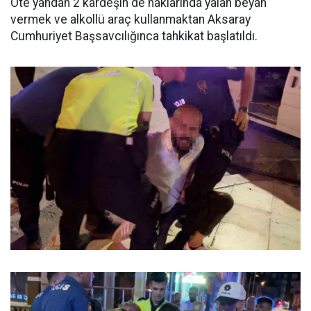
Öte yandan 2 kardeşin de haklarında yalan beyan
vermek ve alkollü araç kullanmaktan Aksaray
Cumhuriyet Başsavcılığınca tahkikat başlatıldı.