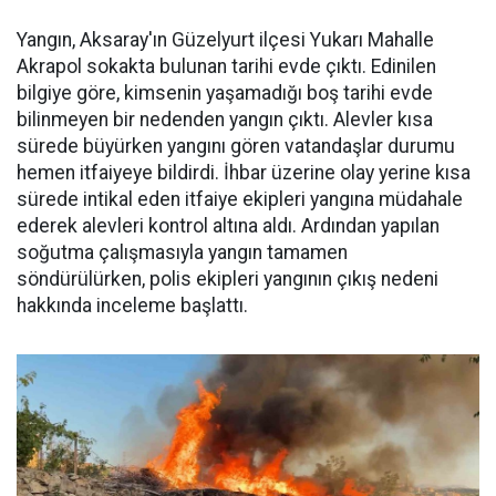
Yangın, Aksaray'ın Güzelyurt ilçesi Yukarı Mahalle
Akrapol sokakta bulunan tarihi evde çıktı. Edinilen
bilgiye göre, kimsenin yaşamadığı boş tarihi evde
bilinmeyen bir nedenden yangın çıktı. Alevler kısa
sürede büyürken yangını gören vatandaşlar durumu
hemen itfaiyeye bildirdi. İhbar üzerine olay yerine kısa
sürede intikal eden itfaiye ekipleri yangına müdahale
ederek alevleri kontrol altına aldı. Ardından yapılan
soğutma çalışmasıyla yangın tamamen
söndürülürken, polis ekipleri yangının çıkış nedeni
hakkında inceleme başlattı.