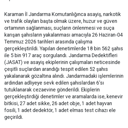
Karaman İl Jandarma Komutanlığınca asayiş, narkotik
ve trafik olayları başta olmak üzere, huzur ve güven
ortamının sağlanması, suçların önlenmesi ve suça
karışan şahısların yakalanması amacıyla 26 Haziran-04
Temmuz 2026 tarihleri arasında çalışma
gerçekleştirildi. Yapılan denetimlerde 18 bin 562 şahıs
ile 5 bin 917 araç sorgulandı. Jandarma Dedektifleri
(JASAT) ve asayiş ekiplerinin çalışmaları neticesinde
çeşitli suçlardan arandığı tespit edilen 52 şahıs
yakalanarak gözaltına alındı. Jandarmadaki işlemlerinin
ardından adliyeye sevk edilen şahıslardan 6'sı
tutuklanarak cezaevine gönderildi. Ekiplerin
gerçekleştirdiği denetimler ve aramalarda ise, kenevir
bitkisi, 27 adet sikke, 26 adet obje, 1 adet hayvan
fosili, 1 adet dedektör, 1 adet elmas test cihazı ele
geçirildi.