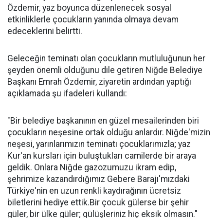
Özdemir, yaz boyunca düzenlenecek sosyal
etkinliklerle çocukların yanında olmaya devam
edeceklerini belirtti.
Geleceğin teminatı olan çocukların mutluluğunun her
şeyden önemli olduğunu dile getiren Niğde Belediye
Başkanı Emrah Özdemir, ziyaretin ardından yaptığı
açıklamada şu ifadeleri kullandı:
"Bir belediye başkanının en güzel mesailerinden biri
çocukların neşesine ortak olduğu anlardır. Niğde'mizin
neşesi, yarınlarımızın teminatı çocuklarımızla; yaz
Kur'an kursları için buluştukları camilerde bir araya
geldik. Onlara Niğde gazozumuzu ikram edip,
şehrimize kazandırdığımız Gebere Barajı'mızdaki
Türkiye'nin en uzun renkli kaydırağının ücretsiz
biletlerini hediye ettik.Bir çocuk gülerse bir şehir
güler, bir ülke güler; gülüşleriniz hiç eksik olmasın."