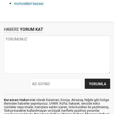
motosiklet kazası
HABERE
YORUM KAT
Karaman Habercisi
olarak Karaman, Konya, Aksaray, Niğde gibi bölge
illerinden haberler yayınlıyoruz. UYARI: Küfür, hakaret, rencide edici
cümleler veya imalar, inançlara saldırı içeren, imla kuralları ile yazılmamış,
Türkçe karakter kullanılmayan ve büyük harflerle yazılmış yorumlar