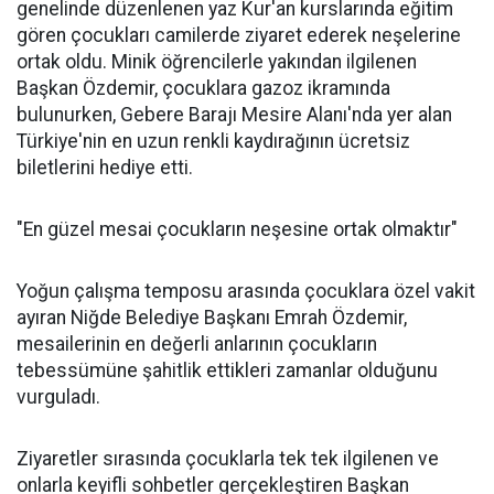
genelinde düzenlenen yaz Kur'an kurslarında eğitim
gören çocukları camilerde ziyaret ederek neşelerine
ortak oldu. Minik öğrencilerle yakından ilgilenen
Başkan Özdemir, çocuklara gazoz ikramında
bulunurken, Gebere Barajı Mesire Alanı'nda yer alan
Türkiye'nin en uzun renkli kaydırağının ücretsiz
biletlerini hediye etti.
"En güzel mesai çocukların neşesine ortak olmaktır"
Yoğun çalışma temposu arasında çocuklara özel vakit
ayıran Niğde Belediye Başkanı Emrah Özdemir,
mesailerinin en değerli anlarının çocukların
tebessümüne şahitlik ettikleri zamanlar olduğunu
vurguladı.
Ziyaretler sırasında çocuklarla tek tek ilgilenen ve
onlarla keyifli sohbetler gerçekleştiren Başkan