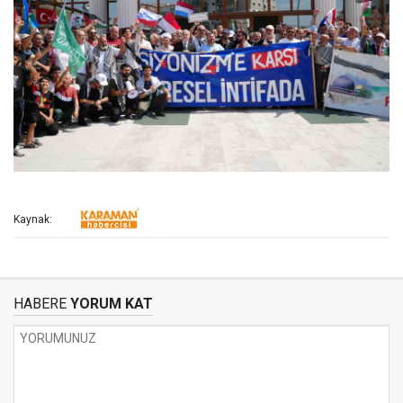
Kaynak:
HABERE
YORUM KAT