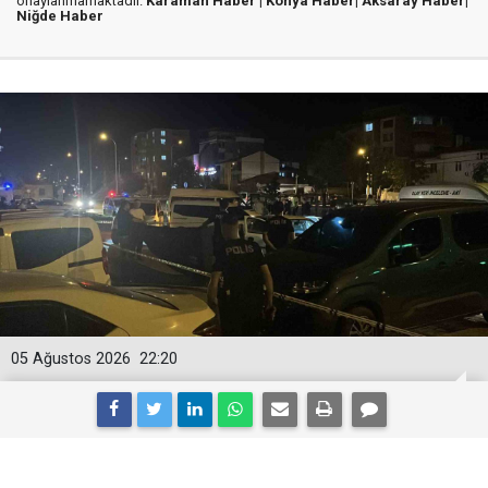
onaylanmamaktadır.
Karaman Haber |
Konya Haber|
Aksaray Haber|
Niğde Haber
05 Ağustos 2026
22:20