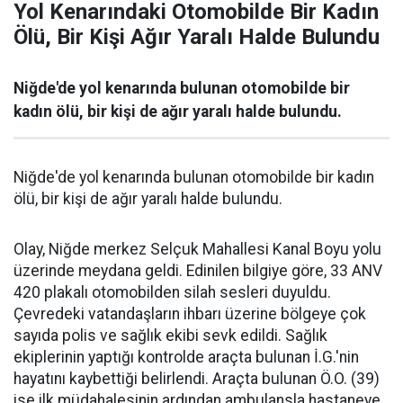
Yol Kenarındaki Otomobilde Bir Kadın
Ölü, Bir Kişi Ağır Yaralı Halde Bulundu
Niğde'de yol kenarında bulunan otomobilde bir
kadın ölü, bir kişi de ağır yaralı halde bulundu.
Niğde'de yol kenarında bulunan otomobilde bir kadın
ölü, bir kişi de ağır yaralı halde bulundu.
Olay, Niğde merkez Selçuk Mahallesi Kanal Boyu yolu
üzerinde meydana geldi. Edinilen bilgiye göre, 33 ANV
420 plakalı otomobilden silah sesleri duyuldu.
Çevredeki vatandaşların ihbarı üzerine bölgeye çok
sayıda polis ve sağlık ekibi sevk edildi. Sağlık
ekiplerinin yaptığı kontrolde araçta bulunan İ.G.'nin
hayatını kaybettiği belirlendi. Araçta bulunan Ö.O. (39)
ise ilk müdahalesinin ardından ambulansla hastaneye