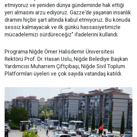
etmiyoruz ve yeniden dünya gündeminde hak ettiği
yeri almasını arzu ediyoruz. Gazze'de yaşanan insanlık
dramını hiçbir şart altında kabul etmiyoruz. Bu konuda
sessiz kalmayacak ve ilk günkü hassasiyetimizle
mücadelemizi sürdüreceğiz" ifadelerini kullandı.
Programa Niğde Ömer Halisdemir Üniversitesi
Rektörü Prof. Dr. Hasan Uslu, Niğde Belediye Başkan
Yardımcısı Muharrem Çiftçibaşı, Niğde Sivil Toplum
Platformları üyeleri ve çok sayıda vatandaş katıldı.