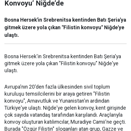
Konvoyu’ Niğde’de
Bosna Hersek'in Srebrenitsa kentinden Batı Şeria'ya
gitmek üzere yola çıkan "Filistin konvoyu" Niğde'ye
ulaştı.
Bosna Hersek'in Srebrenitsa kentinden Batı Şeria'ya
gitmek üzere yola çıkan "Filistin konvoyu" Niğde'ye
ulaştı.
Avrupa'nın 20'den fazla ülkesinden sivil toplum
kuruluşu temsilcilerini bir araya getiren "Filistin
konvoyu", Arnavutluk ve Yunanistan'ın ardından
Türkiye'ye ulaştı. Niğde'ye gelen konvoy, kent girişinde
çok sayıda vatandaş tarafından karşılandı. Araçlarıyla
konvoy oluşturan katılımcılar, Muradiye Camii'ne geçti.
Burada "Özgür Filistin" sloganları atan grup, Gazze ve