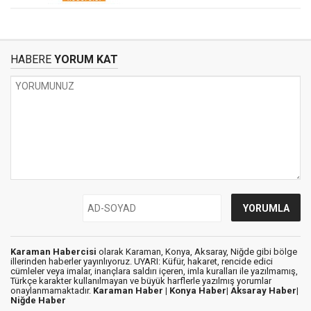
HABERE
YORUM KAT
Karaman Habercisi
olarak Karaman, Konya, Aksaray, Niğde gibi bölge
illerinden haberler yayınlıyoruz. UYARI: Küfür, hakaret, rencide edici
cümleler veya imalar, inançlara saldırı içeren, imla kuralları ile yazılmamış,
Türkçe karakter kullanılmayan ve büyük harflerle yazılmış yorumlar
onaylanmamaktadır.
Karaman Haber |
Konya Haber|
Aksaray Haber|
Niğde Haber