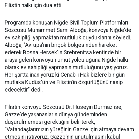
Filistin halkı için dua etti.
Programda konuşan Niğde Sivil Toplum Platformları
Sözcüsü Muhammet Sami Alboğa, konvoya Niğde'de
ev sahipliği yapmaktan mutluluk duyduklarını söyledi.
Alboğa, "Avrupa'nın birçok bölgesinden hareket
ederek Bosna Hersek'in Srebrenitsa kentinde bir
araya gelen konvoyun umut yolculuğuna Niğde halkı
olarak ev sahipliği yapmanın mutluluğunu yaşıyoruz.
Her şartta inanıyoruz ki Cenab-ı Hak bizlere bir gün
mutlaka Kudüs'ün ve Filistin'in özgürlüğünü nasip
edecektir" dedi.
Filistin konvoyu Sözcüsü Dr. Hüseyin Durmaz ise,
Gazze'de yaşananların dünya gündeminden
düşürülmemesi gerektiğini belirterek,
"Vatandaşlarımızın yüreğinin Gazze için atmaya devam
etmesini istiyoruz. Gazze'nin unutulmasını kabul