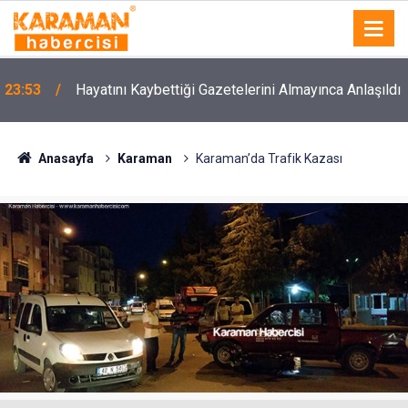
23:53
Hayatını Kaybettiği Gazetelerini Almayınca Anlaşıldı
Anasayfa
Karaman
Karaman’da Trafik Kazası