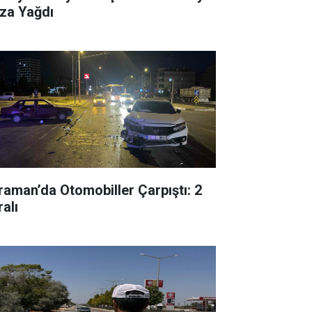
za Yağdı
raman’da Otomobiller Çarpıştı: 2
alı