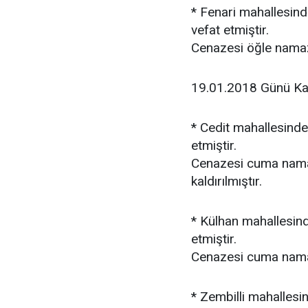
* Fenari mahallesin
vefat etmiştir.
Cenazesi öğle namaz
19.01.2018 Günü Ka
* Cedit mahallesind
etmiştir.
Cenazesi cuma nama
kaldırılmıştır.
* Külhan mahallesind
etmiştir.
Cenazesi cuma namaz
* Zembilli mahallesi