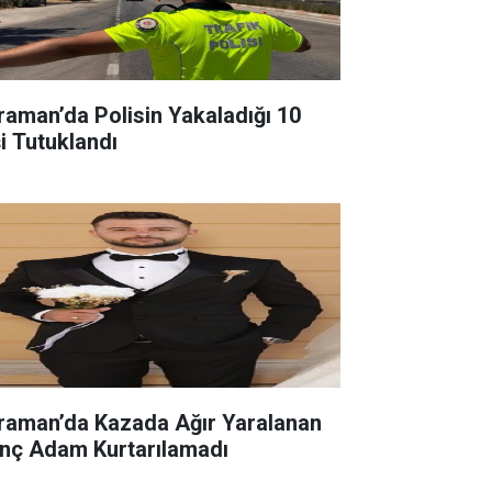
raman’da Polisin Yakaladığı 10
şi Tutuklandı
raman’da Kazada Ağır Yaralanan
nç Adam Kurtarılamadı