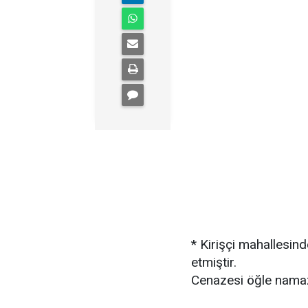
* Kirişçi mahallesin
etmiştir.
Cenazesi öğle namaz