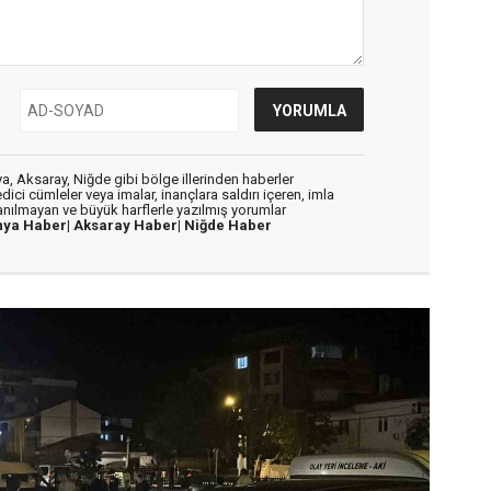
, Aksaray, Niğde gibi bölge illerinden haberler
dici cümleler veya imalar, inançlara saldırı içeren, imla
lanılmayan ve büyük harflerle yazılmış yorumlar
nya Haber|
Aksaray Haber|
Niğde Haber