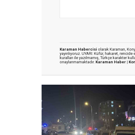
Karaman Habercisi
olarak Karaman, Konya
yayınlıyoruz. UYARI: Küfür, hakaret, rencide e
kuralları ile yazılmamış, Türkçe karakter kul
onaylanmamaktadır.
Karaman Haber |
Ko