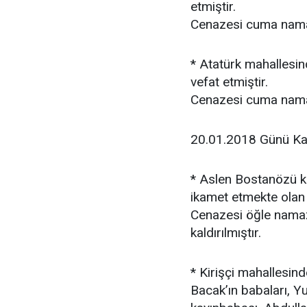
etmiştir.
Cenazesi cuma namaz
* Atatürk mahallesin
vefat etmiştir.
Cenazesi cuma namaz
20.01.2018 Günü Ka
* Aslen Bostanözü 
ikamet etmekte olan 
Cenazesi öğle nama
kaldırılmıştır.
* Kirişçi mahallesin
Bacak’ın babaları, 