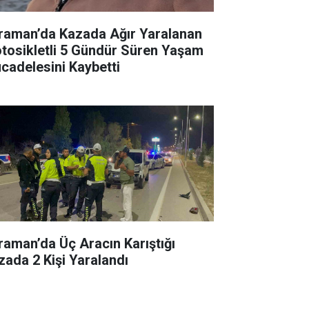
raman’da Kazada Ağır Yaralanan
tosikletli 5 Gündür Süren Yaşam
cadelesini Kaybetti
raman’da Üç Aracın Karıştığı
zada 2 Kişi Yaralandı