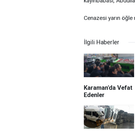
kayınbabası, Abdulla
Cenazesi yarın öğle 
İlgili Haberler
Karaman'da Vefat
Edenler