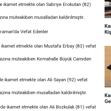
de ikamet etmekte olan Sabriye Erokutan (82)
ına müteakiben musalladan kaldırılmıştır.
Ka
raman’da Vefat Edenler
Ki
e ikamet etmekte olan Mustafa Erbay (83) vefat
zına müteakiben Kırmahalle Büyük Camiden
e ikamet etmekte olan Ali Sayan (92) vefat
ına müteakiben musalladan kaldırılmıştır.
Ka
Ge
nde ikamet etmekte olan Ali Bozkulak (81) vefat