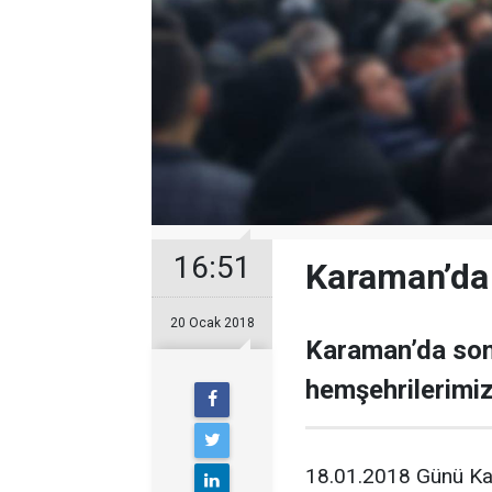
16:51
Karaman’da 
20 Ocak 2018
Karaman’da son
hemşehrilerimiz
18.01.2018 Günü Ka