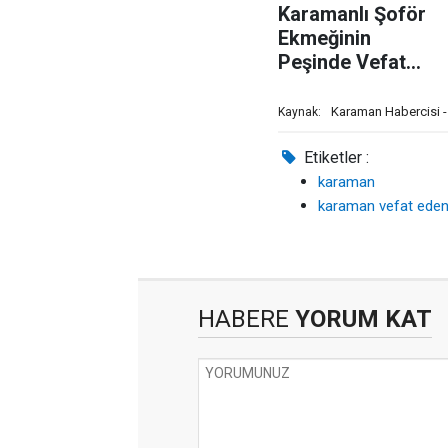
Karamanlı Şoför
Ekmeğinin
Peşinde Vefat
Etmiş
Karaman Habercisi 
Kaynak:
Etiketler :
karaman
karaman vefat eden
HABERE
YORUM KAT