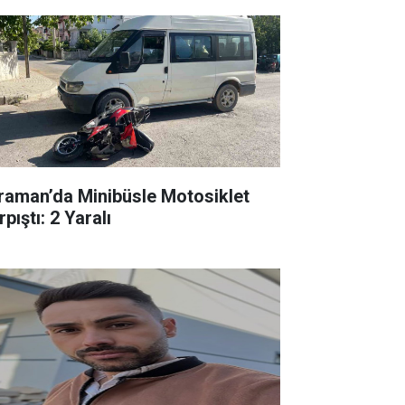
raman’da Minibüsle Motosiklet
pıştı: 2 Yaralı