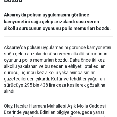
Aksaray'da polisin uygulamasını görünce
kamyonetini sağa çekip arızalandı süsü veren
alkollü sürücünün oyununu polis memurları bozdu.
Aksaray'da polisin uygulamasını görünce kamyonetini
sağa çekip arızalandı süsü veren alkollü sürücünün
oyununu polis memurları bozdu. Daha önce iki kez
alkollü yakalanan ve bu nedenle ehliyeti iptal edilen
sürücü, üçüncü kez alkollü yakalanınca sinirini
gazetecilerden çıkardı. Küfür ve tehditler yağdıran
sürücüye 295 bin 438 lira ceza kesilerek gözaltına
alındı.
Olay, Hacılar Harmanı Mahallesi Aşık Molla Caddesi
üzerinde yaşandı. Edinilen bilgiye göre, gece yarısı