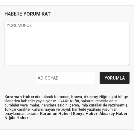
HABERE
YORUM KAT
Karaman Habercisi
olarak Karaman, Konya, Aksaray, Niğde gibi bölge
illerinden haberler yayınlıyoruz. UYARI: Küfür, hakaret, rencide edici
cümleler veya imalar, inançlara saldırı içeren, imla kuralları ile yazılmamış,
Türkçe karakter kullanılmayan ve büyük harflerle yazılmış yorumlar
onaylanmamaktadır.
Karaman Haber |
Konya Haber|
Aksaray Haber|
Niğde Haber