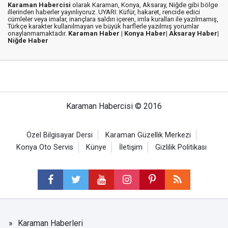
Karaman Habercisi
olarak Karaman, Konya, Aksaray, Niğde gibi bölge
illerinden haberler yayınlıyoruz. UYARI: Küfür, hakaret, rencide edici
cümleler veya imalar, inançlara saldırı içeren, imla kuralları ile yazılmamış,
Türkçe karakter kullanılmayan ve büyük harflerle yazılmış yorumlar
onaylanmamaktadır.
Karaman Haber |
Konya Haber|
Aksaray Haber|
Niğde Haber
Karaman Habercisi © 2016
Özel Bilgisayar Dersi
Karaman Güzellik Merkezi
Konya Oto Servis
Künye
İletişim
Gizlilik Politikası
Karaman Haberleri