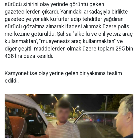
sürücü sinirini olay yerinde görüntü çeken
gazetecilerden çıkardı. Yanındaki arkadaşıyla birlikte
gazeteciye yönelik küfürler edip tehditler yağdıran
sürücü gözaltına alınarak ifadesi alınmak üzere polis
merkezine götürüldü. Şahsa "alkollü ve ehliyetsiz araç
kullanmaktan', "muayenesiz araç kullanmaktan" ve
diğer çeşitli maddelerden olmak üzere toplam 295 bin
438 lira ceza kesildi.
Kamyonet ise olay yerine gelen bir yakınına teslim
edildi.