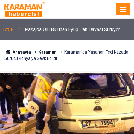
n
17:58
Pasajda Ölü Bulunan Eyüp Can Davası Sürüyor
Anasayfa
Karaman
Karaman’da Yaşanan Feci Kazada
Sürücü Konya’ya Sevk Edildi