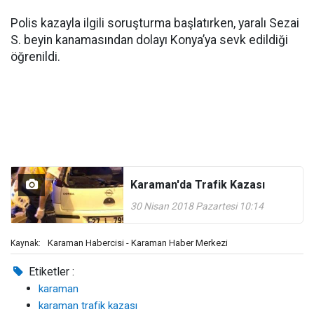
Polis kazayla ilgili soruşturma başlatırken, yaralı Sezai
S. beyin kanamasından dolayı Konya’ya sevk edildiği
öğrenildi.
Karaman'da Trafik Kazası
30 Nisan 2018 Pazartesi 10:14
Karaman Habercisi - Karaman Haber Merkezi
Kaynak:
Etiketler :
karaman
karaman trafik kazası