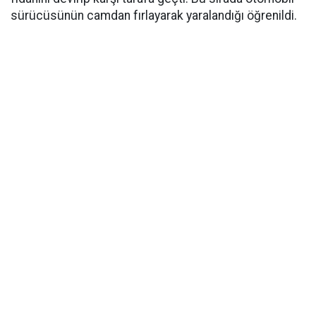
sürücüsünün camdan fırlayarak yaralandığı öğrenildi.