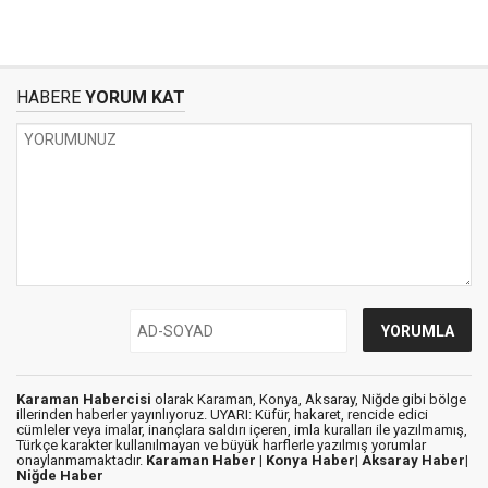
HABERE
YORUM KAT
Karaman Habercisi
olarak Karaman, Konya, Aksaray, Niğde gibi bölge
illerinden haberler yayınlıyoruz. UYARI: Küfür, hakaret, rencide edici
cümleler veya imalar, inançlara saldırı içeren, imla kuralları ile yazılmamış,
Türkçe karakter kullanılmayan ve büyük harflerle yazılmış yorumlar
onaylanmamaktadır.
Karaman Haber |
Konya Haber|
Aksaray Haber|
Niğde Haber