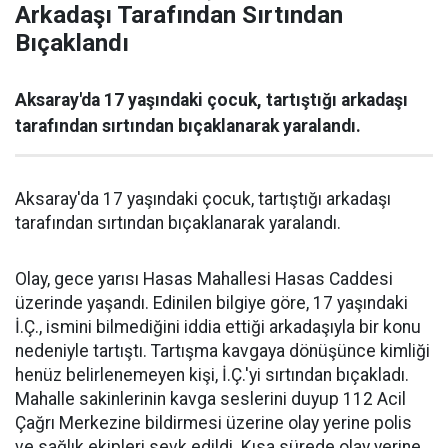
Arkadaşı Tarafından Sırtından
Bıçaklandı
Aksaray'da 17 yaşındaki çocuk, tartıştığı arkadaşı
tarafından sırtından bıçaklanarak yaralandı.
Aksaray'da 17 yaşındaki çocuk, tartıştığı arkadaşı
tarafından sırtından bıçaklanarak yaralandı.
Olay, gece yarısı Hasas Mahallesi Hasas Caddesi
üzerinde yaşandı. Edinilen bilgiye göre, 17 yaşındaki
İ.Ç., ismini bilmediğini iddia ettiği arkadaşıyla bir konu
nedeniyle tartıştı. Tartışma kavgaya dönüşünce kimliği
henüz belirlenemeyen kişi, İ.Ç.'yi sırtından bıçakladı.
Mahalle sakinlerinin kavga seslerini duyup 112 Acil
Çağrı Merkezine bildirmesi üzerine olay yerine polis
ve sağlık ekipleri sevk edildi. Kısa sürede olay yerine