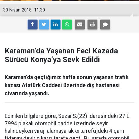
30 Nisan 2018
11:30
Karaman’da Yaşanan Feci Kazada
Sürücü Konya’ya Sevk Edildi
Karaman’da geçtiğimiz hafta sonun yaşanan trafik
kazası Atatürk Caddesi üzerinde diş hastanesi
civarında yaşandı.
Edinilen bilgilere göre, Sezai S.(22) idaresindeki 27 L
7994 plakalı otomobil cadde üzerinde seyir
halindeyken virajı alamayarak orta refüjdeki 4 çam
fidanını devirip karşı tarafa geçti. Bu sırada otomobil