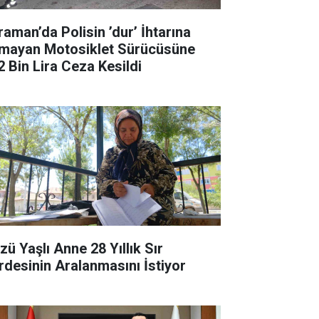
raman’da Polisin ’dur’ İhtarına
mayan Motosiklet Sürücüsüne
2 Bin Lira Ceza Kesildi
zü Yaşlı Anne 28 Yıllık Sır
rdesinin Aralanmasını İstiyor