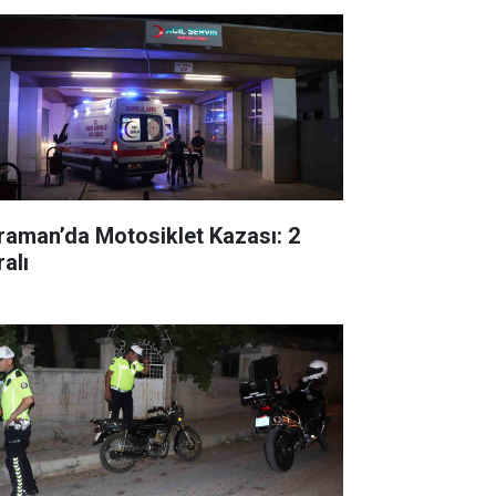
raman’da Motosiklet Kazası: 2
alı