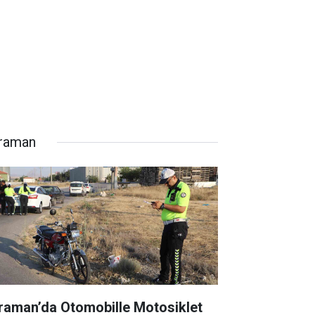
raman
raman’da Otomobille Motosiklet