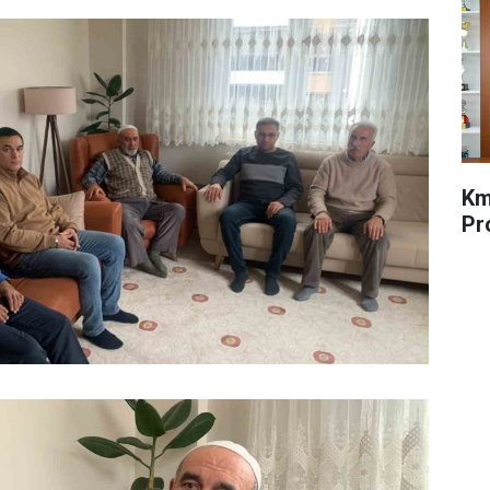
Km
Pr