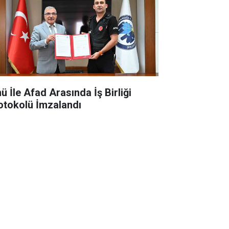
ü İle Afad Arasında İş Birliği
otokolü İmzalandı