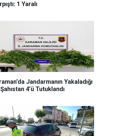
pıştı: 1 Yaralı
raman’da Jandarmanın Yakaladığı
 Şahıstan 4’ü Tutuklandı