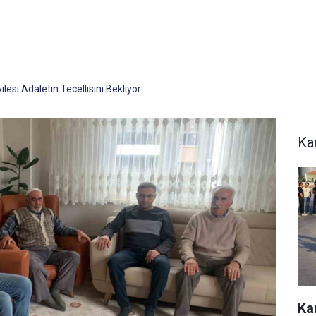
lesi Adaletin Tecellisini Bekliyor
Ka
Ka