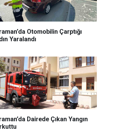
raman’da Otomobilin Çarptığı
dın Yaralandı
raman’da Dairede Çıkan Yangın
rkuttu