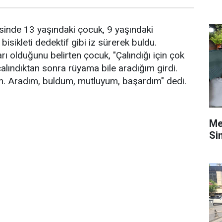
çesinde 13 yaşındaki çocuk, 9 yaşındaki
bisikleti dedektif gibi iz sürerek buldu.
ları olduğunu belirten çocuk, "Çalındığı için çok
lındıktan sonra rüyama bile aradığım girdi.
m. Aradım, buldum, mutluyum, başardım" dedi.
Me
Si