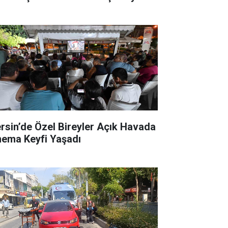
rsin’de Özel Bireyler Açık Havada
nema Keyfi Yaşadı