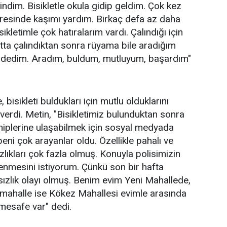
indim. Bisikletle okula gidip geldim. Çok kez
resinde kaşımı yardım. Birkaç defa az daha
ikletimle çok hatıralarım vardı. Çalındığı için
ta çalındıktan sonra rüyama bile aradığım
ım dedim. Aradım, buldum, mutluyum, başardım"
 bisikleti buldukları için mutlu olduklarını
verdi. Metin, "Bisikletimiz bulunduktan sonra
sahiplerine ulaşabilmek için sosyal medyada
eni çok arayanlar oldu. Özellikle pahalı ve
sızlıkları çok fazla olmuş. Konuyla polisimizin
lenmesini istiyorum. Çünkü son bir hafta
rsızlık olayı olmuş. Benim evim Yeni Mahallede,
 mahalle ise Kökez Mahallesi evimle arasında
mesafe var" dedi.