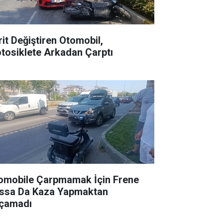
rit Değiştiren Otomobil,
tosiklete Arkadan Çarptı
omobile Çarpmamak İçin Frene
ssa Da Kaza Yapmaktan
çamadı