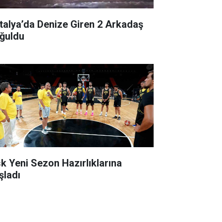
talya’da Denize Giren 2 Arkadaş
ğuldu
k Yeni Sezon Hazırlıklarına
şladı