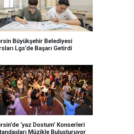
rsin Büyükşehir Belediyesi
rsları Lgs’de Başarı Getirdi
rsin’de ‘yaz Dostum’ Konserleri
tandaşları Müzikle Buluşturuyor