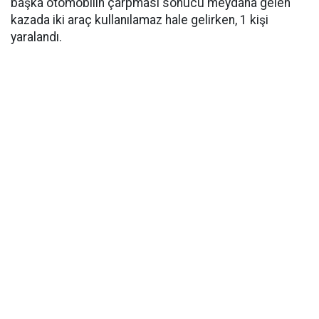
başka otomobilin çarpması sonucu meydana gelen
kazada iki araç kullanılamaz hale gelirken, 1 kişi
yaralandı.