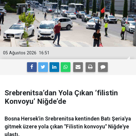
05 Ağustos 2026
16:51
Srebrenitsa’dan Yola Çıkan ’filistin
Konvoyu’ Niğde’de
Bosna Hersek'in Srebrenitsa kentinden Batı Şeria'ya
gitmek üzere yola çıkan "Filistin konvoyu" Niğde'ye
ulaştı.