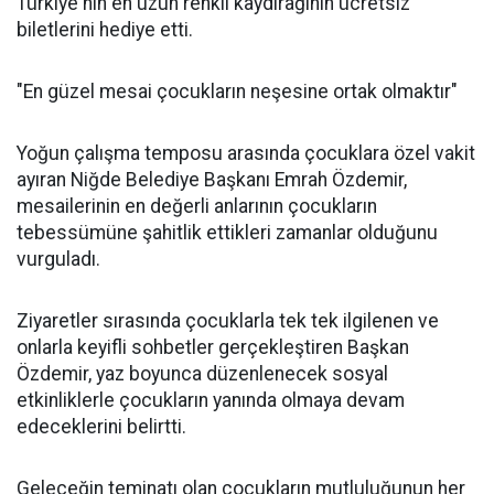
Türkiye'nin en uzun renkli kaydırağının ücretsiz
biletlerini hediye etti.
"En güzel mesai çocukların neşesine ortak olmaktır"
Yoğun çalışma temposu arasında çocuklara özel vakit
ayıran Niğde Belediye Başkanı Emrah Özdemir,
mesailerinin en değerli anlarının çocukların
tebessümüne şahitlik ettikleri zamanlar olduğunu
vurguladı.
Ziyaretler sırasında çocuklarla tek tek ilgilenen ve
onlarla keyifli sohbetler gerçekleştiren Başkan
Özdemir, yaz boyunca düzenlenecek sosyal
etkinliklerle çocukların yanında olmaya devam
edeceklerini belirtti.
Geleceğin teminatı olan çocukların mutluluğunun her