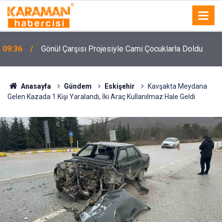
09:36
Gönül Çarşısı Projesiyle Cami Çocuklarla Doldu
Anasayfa
Gündem
Eskişehir
Kavşakta Meydana
Gelen Kazada 1 Kişi Yaralandı, İki Araç Kullanılmaz Hale Geldi