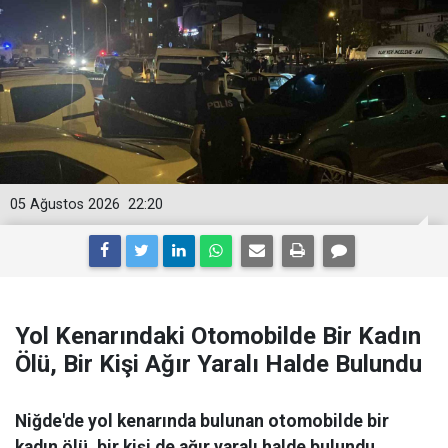
05 Ağustos 2026
22:20
Yol Kenarındaki Otomobilde Bir Kadın
Ölü, Bir Kişi Ağır Yaralı Halde Bulundu
Niğde'de yol kenarında bulunan otomobilde bir
kadın ölü, bir kişi de ağır yaralı halde bulundu.