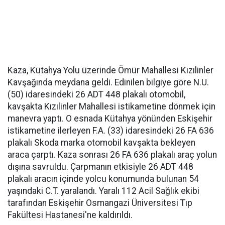
Kaza, Kütahya Yolu üzerinde Ömür Mahallesi Kızılinler
Kavşağında meydana geldi. Edinilen bilgiye göre N.U.
(50) idaresindeki 26 ADT 448 plakalı otomobil,
kavşakta Kızılinler Mahallesi istikametine dönmek için
manevra yaptı. O esnada Kütahya yönünden Eskişehir
istikametine ilerleyen F.A. (33) idaresindeki 26 FA 636
plakalı Skoda marka otomobil kavşakta bekleyen
araca çarptı. Kaza sonrası 26 FA 636 plakalı araç yolun
dışına savruldu. Çarpmanın etkisiyle 26 ADT 448
plakalı aracın içinde yolcu konumunda bulunan 54
yaşındaki C.T. yaralandı. Yaralı 112 Acil Sağlık ekibi
tarafından Eskişehir Osmangazi Üniversitesi Tıp
Fakültesi Hastanesi'ne kaldırıldı.