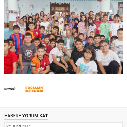
Kaynak:
HABERE
YORUM KAT