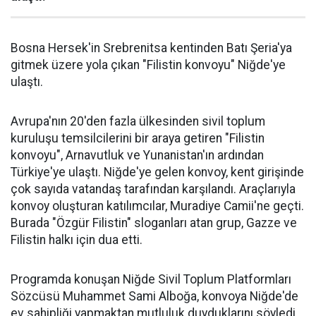
Bosna Hersek'in Srebrenitsa kentinden Batı Şeria'ya
gitmek üzere yola çıkan "Filistin konvoyu" Niğde'ye
ulaştı.
Avrupa'nın 20'den fazla ülkesinden sivil toplum
kuruluşu temsilcilerini bir araya getiren "Filistin
konvoyu", Arnavutluk ve Yunanistan'ın ardından
Türkiye'ye ulaştı. Niğde'ye gelen konvoy, kent girişinde
çok sayıda vatandaş tarafından karşılandı. Araçlarıyla
konvoy oluşturan katılımcılar, Muradiye Camii'ne geçti.
Burada "Özgür Filistin" sloganları atan grup, Gazze ve
Filistin halkı için dua etti.
Programda konuşan Niğde Sivil Toplum Platformları
Sözcüsü Muhammet Sami Alboğa, konvoya Niğde'de
ev sahipliği yapmaktan mutluluk duyduklarını söyledi.