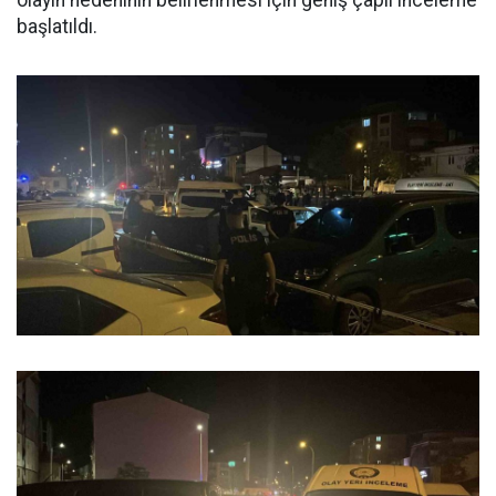
olayın nedeninin belirlenmesi için geniş çaplı inceleme
başlatıldı.