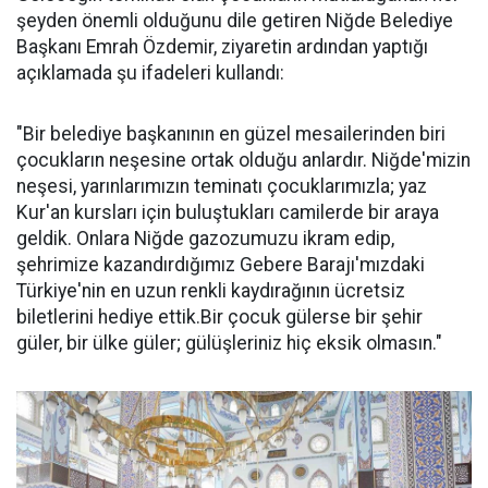
şeyden önemli olduğunu dile getiren Niğde Belediye
Başkanı Emrah Özdemir, ziyaretin ardından yaptığı
açıklamada şu ifadeleri kullandı:
"Bir belediye başkanının en güzel mesailerinden biri
çocukların neşesine ortak olduğu anlardır. Niğde'mizin
neşesi, yarınlarımızın teminatı çocuklarımızla; yaz
Kur'an kursları için buluştukları camilerde bir araya
geldik. Onlara Niğde gazozumuzu ikram edip,
şehrimize kazandırdığımız Gebere Barajı'mızdaki
Türkiye'nin en uzun renkli kaydırağının ücretsiz
biletlerini hediye ettik.Bir çocuk gülerse bir şehir
güler, bir ülke güler; gülüşleriniz hiç eksik olmasın."