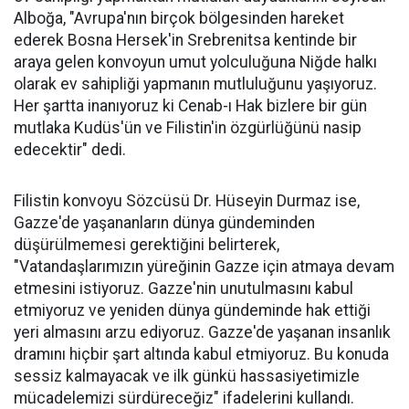
Alboğa, "Avrupa'nın birçok bölgesinden hareket
ederek Bosna Hersek'in Srebrenitsa kentinde bir
araya gelen konvoyun umut yolculuğuna Niğde halkı
olarak ev sahipliği yapmanın mutluluğunu yaşıyoruz.
Her şartta inanıyoruz ki Cenab-ı Hak bizlere bir gün
mutlaka Kudüs'ün ve Filistin'in özgürlüğünü nasip
edecektir" dedi.
Filistin konvoyu Sözcüsü Dr. Hüseyin Durmaz ise,
Gazze'de yaşananların dünya gündeminden
düşürülmemesi gerektiğini belirterek,
"Vatandaşlarımızın yüreğinin Gazze için atmaya devam
etmesini istiyoruz. Gazze'nin unutulmasını kabul
etmiyoruz ve yeniden dünya gündeminde hak ettiği
yeri almasını arzu ediyoruz. Gazze'de yaşanan insanlık
dramını hiçbir şart altında kabul etmiyoruz. Bu konuda
sessiz kalmayacak ve ilk günkü hassasiyetimizle
mücadelemizi sürdüreceğiz" ifadelerini kullandı.