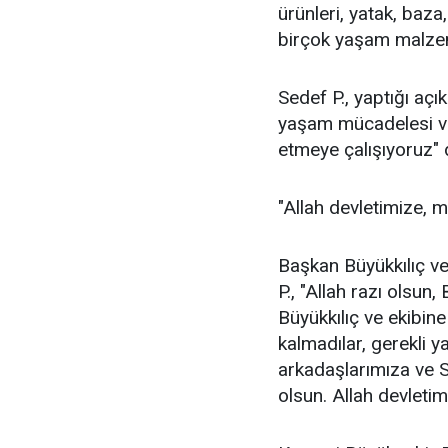
ürünleri, yatak, baza
birçok yaşam malzem
Sedef P., yaptığı açı
yaşam mücadelesi ve
etmeye çalışıyoruz" 
"Allah devletimize, m
Başkan Büyükkılıç v
P., "Allah razı olsu
Büyükkılıç ve ekibin
kalmadılar, gerekli 
arkadaşlarımıza ve S
olsun. Allah devletim