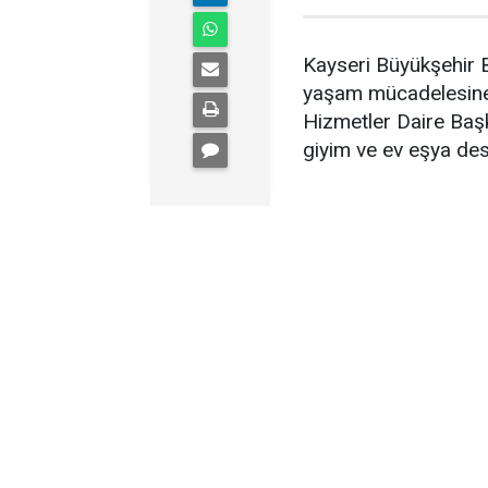
Kayseri Büyükşehir B
yaşam mücadelesine d
Hizmetler Daire Başka
giyim ve ev eşya des