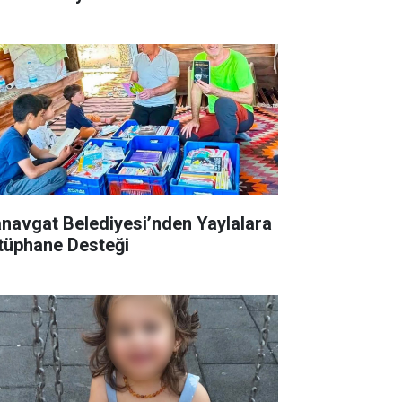
navgat Belediyesi’nden Yaylalara
tüphane Desteği