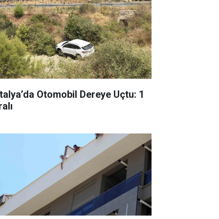
talya’da Otomobil Dereye Uçtu: 1
alı