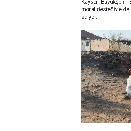
Kayseri Büyükşehir B
moral desteğiyle de 
ediyor.