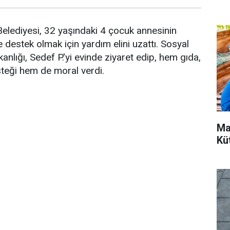
elediyesi, 32 yaşındaki 4 çocuk annesinin
estek olmak için yardım elini uzattı. Sosyal
nlığı, Sedef P.'yi evinde ziyaret edip, hem gıda,
teği hem de moral verdi.
Ma
Kü