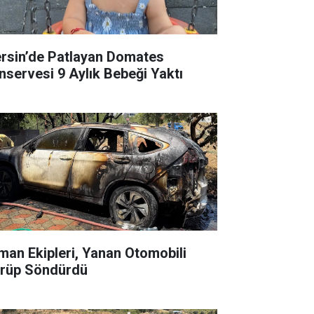
rsin’de Patlayan Domates
nservesi 9 Aylık Bebeği Yaktı
man Ekipleri, Yanan Otomobili
rüp Söndürdü