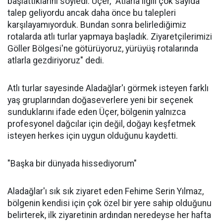
başlattıklarını söyledi. Üçer, "Atlarla ilgili çok sayıda
talep geliyordu ancak daha önce bu talepleri
karşılayamıyorduk. Bundan sonra belirlediğimiz
rotalarda atlı turlar yapmaya başladık. Ziyaretçilerimizi
Göller Bölgesi'ne götürüyoruz, yürüyüş rotalarında
atlarla gezdiriyoruz" dedi.
Atlı turlar sayesinde Aladağlar'ı görmek isteyen farklı
yaş gruplarından doğaseverlere yeni bir seçenek
sunduklarını ifade eden Üçer, bölgenin yalnızca
profesyonel dağcılar için değil, doğayı keşfetmek
isteyen herkes için uygun olduğunu kaydetti.
"Başka bir dünyada hissediyorum"
Aladağlar'ı sık sık ziyaret eden Fehime Serin Yılmaz,
bölgenin kendisi için çok özel bir yere sahip olduğunu
belirterek, ilk ziyaretinin ardından neredeyse her hafta