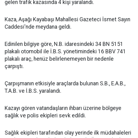
gelen trafik kazasında 4 kişi yaralandı.
Kaza, Aşağı Kayabaşı Mahallesi Gazeteci İsmet Sayın
Caddesi'nde meydana geldi.
Edinilen bilgiye göre, N.B. idaresindeki 34 BN 5151
plakalı otomobil ile İ.B.S. yönetimindeki 16 BBV 741
plakalı araç, henüz belirlenemeyen bir nedenle
çarpıştı.
Çarpışmanın etkisiyle araçlarda bulunan S.B., E.A.B.,
T.A.B. ve İ.B.S. yaralandı.
Kazayı gören vatandaşların ihbarı üzerine bölgeye
sağlık ve polis ekipleri sevk edildi.
Sağlık ekipleri tarafından olay yerinde ilk müdahaleleri