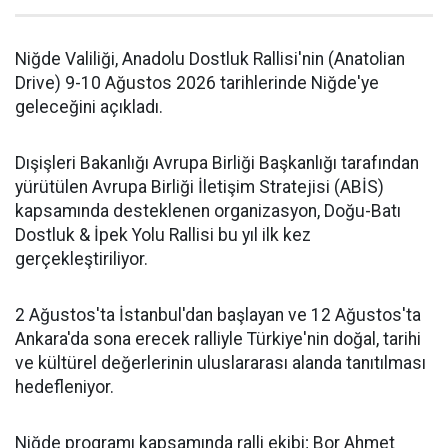
Niğde Valiliği, Anadolu Dostluk Rallisi'nin (Anatolian
Drive) 9-10 Ağustos 2026 tarihlerinde Niğde'ye
geleceğini açıkladı.
Dışişleri Bakanlığı Avrupa Birliği Başkanlığı tarafından
yürütülen Avrupa Birliği İletişim Stratejisi (ABİS)
kapsamında desteklenen organizasyon, Doğu-Batı
Dostluk & İpek Yolu Rallisi bu yıl ilk kez
gerçekleştiriliyor.
2 Ağustos'ta İstanbul'dan başlayan ve 12 Ağustos'ta
Ankara'da sona erecek ralliyle Türkiye'nin doğal, tarihi
ve kültürel değerlerinin uluslararası alanda tanıtılması
hedefleniyor.
Niğde programı kapsamında ralli ekibi; Bor Ahmet