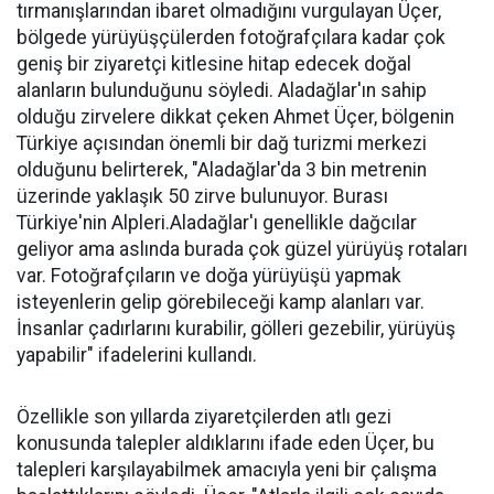
tırmanışlarından ibaret olmadığını vurgulayan Üçer,
bölgede yürüyüşçülerden fotoğrafçılara kadar çok
geniş bir ziyaretçi kitlesine hitap edecek doğal
alanların bulunduğunu söyledi. Aladağlar'ın sahip
olduğu zirvelere dikkat çeken Ahmet Üçer, bölgenin
Türkiye açısından önemli bir dağ turizmi merkezi
olduğunu belirterek, "Aladağlar'da 3 bin metrenin
üzerinde yaklaşık 50 zirve bulunuyor. Burası
Türkiye'nin Alpleri.Aladağlar'ı genellikle dağcılar
geliyor ama aslında burada çok güzel yürüyüş rotaları
var. Fotoğrafçıların ve doğa yürüyüşü yapmak
isteyenlerin gelip görebileceği kamp alanları var.
İnsanlar çadırlarını kurabilir, gölleri gezebilir, yürüyüş
yapabilir" ifadelerini kullandı.
Özellikle son yıllarda ziyaretçilerden atlı gezi
konusunda talepler aldıklarını ifade eden Üçer, bu
talepleri karşılayabilmek amacıyla yeni bir çalışma