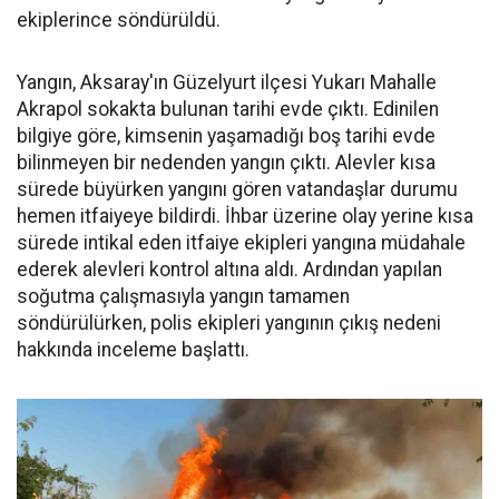
ekiplerince söndürüldü.
Yangın, Aksaray'ın Güzelyurt ilçesi Yukarı Mahalle
Akrapol sokakta bulunan tarihi evde çıktı. Edinilen
bilgiye göre, kimsenin yaşamadığı boş tarihi evde
bilinmeyen bir nedenden yangın çıktı. Alevler kısa
sürede büyürken yangını gören vatandaşlar durumu
hemen itfaiyeye bildirdi. İhbar üzerine olay yerine kısa
sürede intikal eden itfaiye ekipleri yangına müdahale
ederek alevleri kontrol altına aldı. Ardından yapılan
soğutma çalışmasıyla yangın tamamen
söndürülürken, polis ekipleri yangının çıkış nedeni
hakkında inceleme başlattı.