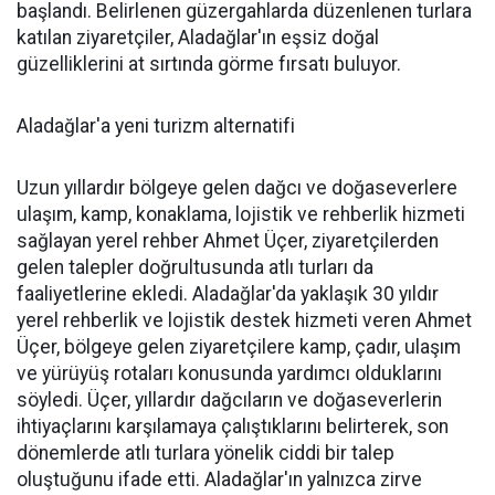
başlandı. Belirlenen güzergahlarda düzenlenen turlara
katılan ziyaretçiler, Aladağlar'ın eşsiz doğal
güzelliklerini at sırtında görme fırsatı buluyor.
Aladağlar'a yeni turizm alternatifi
Uzun yıllardır bölgeye gelen dağcı ve doğaseverlere
ulaşım, kamp, konaklama, lojistik ve rehberlik hizmeti
sağlayan yerel rehber Ahmet Üçer, ziyaretçilerden
gelen talepler doğrultusunda atlı turları da
faaliyetlerine ekledi. Aladağlar'da yaklaşık 30 yıldır
yerel rehberlik ve lojistik destek hizmeti veren Ahmet
Üçer, bölgeye gelen ziyaretçilere kamp, çadır, ulaşım
ve yürüyüş rotaları konusunda yardımcı olduklarını
söyledi. Üçer, yıllardır dağcıların ve doğaseverlerin
ihtiyaçlarını karşılamaya çalıştıklarını belirterek, son
dönemlerde atlı turlara yönelik ciddi bir talep
oluştuğunu ifade etti. Aladağlar'ın yalnızca zirve