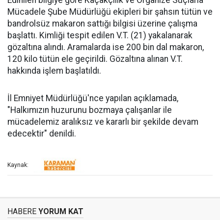
Edinilen bilgiye göre Kaçakçılık ve Organize Suçlarla
Mücadele Şube Müdürlüğü ekipleri bir şahsın tütün ve
bandrolsüz makaron sattığı bilgisi üzerine çalışma
başlattı. Kimliği tespit edilen V.T. (21) yakalanarak
gözaltına alındı. Aramalarda ise 200 bin dal makaron,
120 kilo tütün ele geçirildi. Gözaltına alınan V.T.
hakkında işlem başlatıldı.
İl Emniyet Müdürlüğü'nce yapılan açıklamada,
"Halkımızın huzurunu bozmaya çalışanlar ile
mücadelemiz aralıksız ve kararlı bir şekilde devam
edecektir" denildi.
Kaynak:
HABERE
YORUM KAT