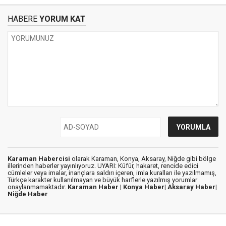
HABERE
YORUM KAT
Karaman Habercisi
olarak Karaman, Konya, Aksaray, Niğde gibi bölge
illerinden haberler yayınlıyoruz. UYARI: Küfür, hakaret, rencide edici
cümleler veya imalar, inançlara saldırı içeren, imla kuralları ile yazılmamış,
Türkçe karakter kullanılmayan ve büyük harflerle yazılmış yorumlar
onaylanmamaktadır.
Karaman Haber |
Konya Haber|
Aksaray Haber|
Niğde Haber