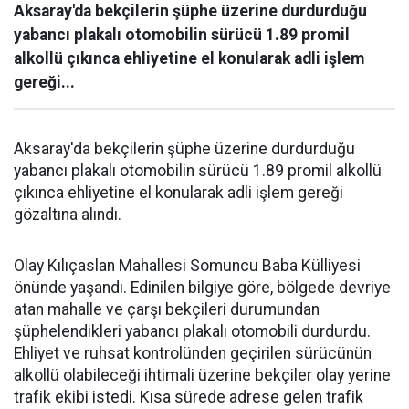
Aksaray'da bekçilerin şüphe üzerine durdurduğu
yabancı plakalı otomobilin sürücü 1.89 promil
alkollü çıkınca ehliyetine el konularak adli işlem
gereği...
Aksaray'da bekçilerin şüphe üzerine durdurduğu
yabancı plakalı otomobilin sürücü 1.89 promil alkollü
çıkınca ehliyetine el konularak adli işlem gereği
gözaltına alındı.
Olay Kılıçaslan Mahallesi Somuncu Baba Külliyesi
önünde yaşandı. Edinilen bilgiye göre, bölgede devriye
atan mahalle ve çarşı bekçileri durumundan
şüphelendikleri yabancı plakalı otomobili durdurdu.
Ehliyet ve ruhsat kontrolünden geçirilen sürücünün
alkollü olabileceği ihtimali üzerine bekçiler olay yerine
trafik ekibi istedi. Kısa sürede adrese gelen trafik