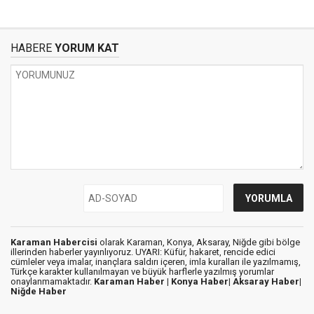
HABERE
YORUM KAT
Karaman Habercisi
olarak Karaman, Konya, Aksaray, Niğde gibi bölge
illerinden haberler yayınlıyoruz. UYARI: Küfür, hakaret, rencide edici
cümleler veya imalar, inançlara saldırı içeren, imla kuralları ile yazılmamış,
Türkçe karakter kullanılmayan ve büyük harflerle yazılmış yorumlar
onaylanmamaktadır.
Karaman Haber |
Konya Haber|
Aksaray Haber|
Niğde Haber