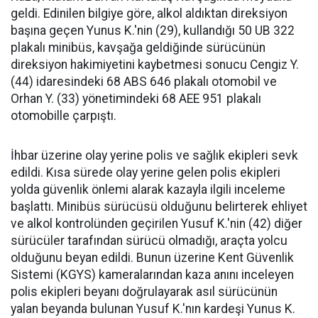
geldi. Edinilen bilgiye göre, alkol aldıktan direksiyon
başına geçen Yunus K.'nin (29), kullandığı 50 UB 322
plakalı minibüs, kavşağa geldiğinde sürücünün
direksiyon hakimiyetini kaybetmesi sonucu Cengiz Y.
(44) idaresindeki 68 ABS 646 plakalı otomobil ve
Orhan Y. (33) yönetimindeki 68 AEE 951 plakalı
otomobille çarpıştı.
İhbar üzerine olay yerine polis ve sağlık ekipleri sevk
edildi. Kısa sürede olay yerine gelen polis ekipleri
yolda güvenlik önlemi alarak kazayla ilgili inceleme
başlattı. Minibüs sürücüsü olduğunu belirterek ehliyet
ve alkol kontrolünden geçirilen Yusuf K.'nin (42) diğer
sürücüler tarafından sürücü olmadığı, araçta yolcu
olduğunu beyan edildi. Bunun üzerine Kent Güvenlik
Sistemi (KGYS) kameralarından kaza anını inceleyen
polis ekipleri beyanı doğrulayarak asıl sürücünün
yalan beyanda bulunan Yusuf K.'nın kardeşi Yunus K.