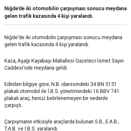
Niğde'de iki otomobilin çarpışması sonucu meydana
gelen trafik kazasında 4 kişi yaralandı.
Niğde'de iki otomobilin çarpışması sonucu meydana
gelen trafik kazasında 4 kişi yaralandı.
Kaza, Aşağı Kayabaşı Mahallesi Gazeteci İsmet Sayın
Caddesi'nde meydana geldi.
Edinilen bilgiye göre, N.B. idaresindeki 34 BN 5151
plakalı otomobil ile İ.B.S. yönetimindeki 16 BBV 741
plakalı araç, henüz belirlenemeyen bir nedenle
çarpıştı.
Çarpışmanın etkisiyle araçlarda bulunan S.B., E.A.B.,
T.A.B. ve İ.B.S. yaralandı.