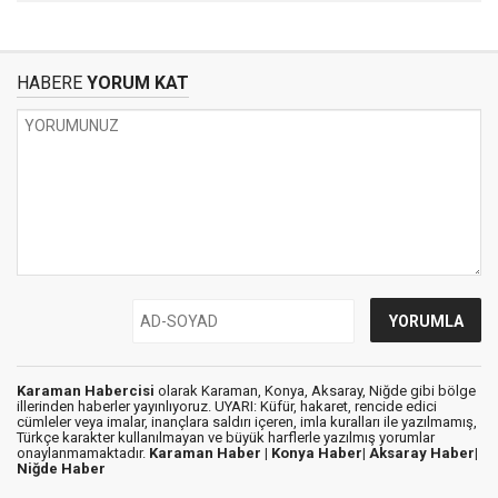
HABERE
YORUM KAT
Karaman Habercisi
olarak Karaman, Konya, Aksaray, Niğde gibi bölge
illerinden haberler yayınlıyoruz. UYARI: Küfür, hakaret, rencide edici
cümleler veya imalar, inançlara saldırı içeren, imla kuralları ile yazılmamış,
Türkçe karakter kullanılmayan ve büyük harflerle yazılmış yorumlar
onaylanmamaktadır.
Karaman Haber |
Konya Haber|
Aksaray Haber|
Niğde Haber