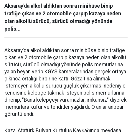
Aksaray'da alkol aldıktan sonra minibüse binip
trafiğe çıkan ve 2 otomobile çarpıp kazaya neden
olan alkollü sürücü, sürücü olmadığı yönünde
polis...
Aksaray'da alkol aldıktan sonra minibüse binip trafiğe
çıkan ve 2 otomobile çarpıp kazaya neden olan alkollü
sürücü, sürücü olmadığı yönünde polis memurlarına
yalan beyan verip KGYS kameralarından gerçek ortaya
çıkınca ortalığı birbirine kattı. Gözaltına alınmak
istemeyen alkollü sürücü güçlük çıkarması nedeniyle
kendisine kelepçe takmak isteyen polis memurlarına
direnip, "Bana kelepçeyi vuramazlar, imkansız" diyerek
memurlara küfür ve tehditler yağdırdı. O anlar anbean
görüntülendi.
Kaza, Atatürk Bulvarı Kurtuluş Kavşağında meydana