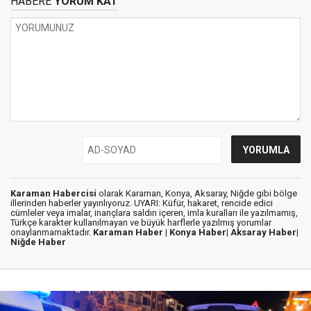
HABERE
YORUM KAT
Karaman Habercisi
olarak Karaman, Konya, Aksaray, Niğde gibi bölge
illerinden haberler yayınlıyoruz. UYARI: Küfür, hakaret, rencide edici
cümleler veya imalar, inançlara saldırı içeren, imla kuralları ile yazılmamış,
Türkçe karakter kullanılmayan ve büyük harflerle yazılmış yorumlar
onaylanmamaktadır.
Karaman Haber |
Konya Haber|
Aksaray Haber|
Niğde Haber