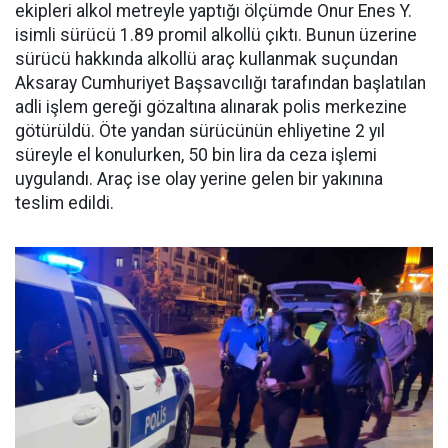
ekipleri alkol metreyle yaptığı ölçümde Onur Enes Y.
isimli sürücü 1.89 promil alkollü çıktı. Bunun üzerine
sürücü hakkında alkollü araç kullanmak suçundan
Aksaray Cumhuriyet Başsavcılığı tarafından başlatılan
adli işlem gereği gözaltına alınarak polis merkezine
götürüldü. Öte yandan sürücünün ehliyetine 2 yıl
süreyle el konulurken, 50 bin lira da ceza işlemi
uygulandı. Araç ise olay yerine gelen bir yakınına
teslim edildi.