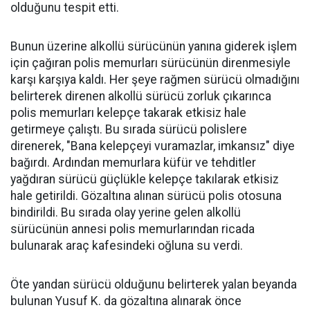
olduğunu tespit etti.
Bunun üzerine alkollü sürücünün yanına giderek işlem
için çağıran polis memurları sürücünün direnmesiyle
karşı karşıya kaldı. Her şeye rağmen sürücü olmadığını
belirterek direnen alkollü sürücü zorluk çıkarınca
polis memurları kelepçe takarak etkisiz hale
getirmeye çalıştı. Bu sırada sürücü polislere
direnerek, "Bana kelepçeyi vuramazlar, imkansız" diye
bağırdı. Ardından memurlara küfür ve tehditler
yağdıran sürücü güçlükle kelepçe takılarak etkisiz
hale getirildi. Gözaltına alınan sürücü polis otosuna
bindirildi. Bu sırada olay yerine gelen alkollü
sürücünün annesi polis memurlarından ricada
bulunarak araç kafesindeki oğluna su verdi.
Öte yandan sürücü olduğunu belirterek yalan beyanda
bulunan Yusuf K. da gözaltına alınarak önce