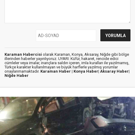
Karaman Habercisi
olarak Karaman, Konya, Aksaray, Niğde gibi bölge
illerinden haberler yayınlıyoruz. UYARI: Küfür, hakaret, rencide edici
cümleler veya imalar, inançlara saldırı içeren, imla kuralları ile yazılmamış,
Türkçe karakter kullanılmayan ve büyük harflerle yazılmış yorumlar
onaylanmamaktadır.
Karaman Haber |
Konya Haber|
Aksaray Haber|
Niğde Haber