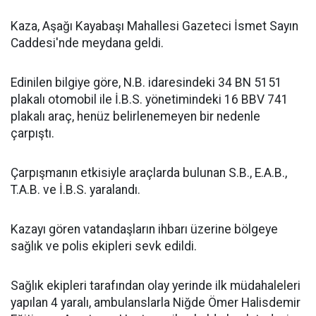
Kaza, Aşağı Kayabaşı Mahallesi Gazeteci İsmet Sayın
Caddesi'nde meydana geldi.
Edinilen bilgiye göre, N.B. idaresindeki 34 BN 5151
plakalı otomobil ile İ.B.S. yönetimindeki 16 BBV 741
plakalı araç, henüz belirlenemeyen bir nedenle
çarpıştı.
Çarpışmanın etkisiyle araçlarda bulunan S.B., E.A.B.,
T.A.B. ve İ.B.S. yaralandı.
Kazayı gören vatandaşların ihbarı üzerine bölgeye
sağlık ve polis ekipleri sevk edildi.
Sağlık ekipleri tarafından olay yerinde ilk müdahaleleri
yapılan 4 yaralı, ambulanslarla Niğde Ömer Halisdemir