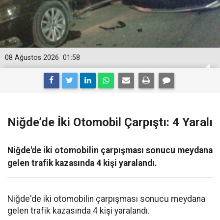
08 Ağustos 2026
01:58
Niğde’de İki Otomobil Çarpıştı: 4 Yaralı
Niğde'de iki otomobilin çarpışması sonucu meydana
gelen trafik kazasında 4 kişi yaralandı.
Niğde'de iki otomobilin çarpışması sonucu meydana
gelen trafik kazasında 4 kişi yaralandı.