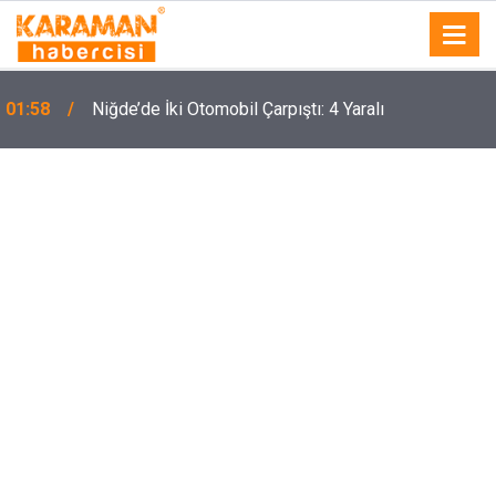
01:58
Niğde’de İki Otomobil Çarpıştı: 4 Yaralı