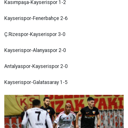
Kasımpaşa-Kayserispor 1-2
Kayserispor-Fenerbahçe 2-6
Ç.Rizespor-Kayserispor 3-0
Kayserispor-Alanyaspor 2-0
Antalyaspor-Kayserispor 2-0
Kayserispor-Galatasaray 1-5