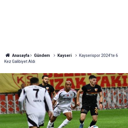
Anasayfa
Gündem
Kayseri
Kayserispor 2024’te 6
Kez Galibiyet Aldı