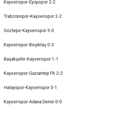
Kayserispor-Eyüpspor 2-2
Trabzonspor-Kayserispor 2-2
Göztepe-Kayserispor 3-0
Kayserispor-Beşiktaş 0-3
Başakşehir-Kayserispor 1-1
Kayserispor-Gaziantep FK 2-2
Hatayspor-Kayserispor 0-1
Kayserispor-Adana Demir 0-0