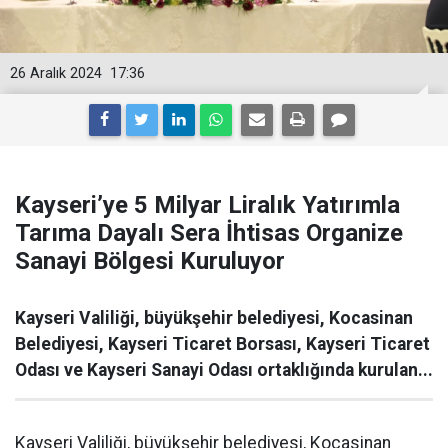
26 Aralık 2024
17:36
Kayseri’ye 5 Milyar Liralık Yatırımla
Tarıma Dayalı Sera İhtisas Organize
Sanayi Bölgesi Kuruluyor
Kayseri Valiliği, büyükşehir belediyesi, Kocasinan
Belediyesi, Kayseri Ticaret Borsası, Kayseri Ticaret
Odası ve Kayseri Sanayi Odası ortaklığında kurulan...
Kayseri Valiliği, büyükşehir belediyesi, Kocasinan