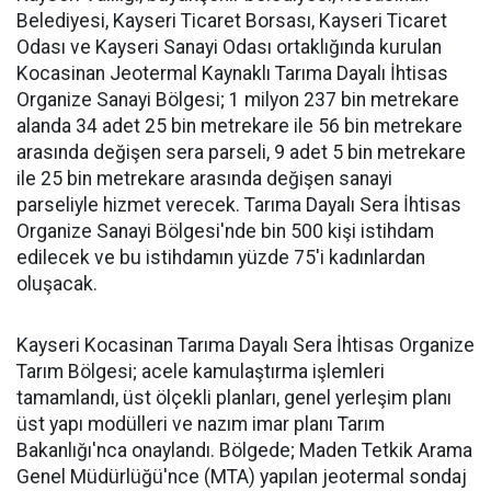
Belediyesi, Kayseri Ticaret Borsası, Kayseri Ticaret
Odası ve Kayseri Sanayi Odası ortaklığında kurulan
Kocasinan Jeotermal Kaynaklı Tarıma Dayalı İhtisas
Organize Sanayi Bölgesi; 1 milyon 237 bin metrekare
alanda 34 adet 25 bin metrekare ile 56 bin metrekare
arasında değişen sera parseli, 9 adet 5 bin metrekare
ile 25 bin metrekare arasında değişen sanayi
parseliyle hizmet verecek. Tarıma Dayalı Sera İhtisas
Organize Sanayi Bölgesi'nde bin 500 kişi istihdam
edilecek ve bu istihdamın yüzde 75'i kadınlardan
oluşacak.
Kayseri Kocasinan Tarıma Dayalı Sera İhtisas Organize
Tarım Bölgesi; acele kamulaştırma işlemleri
tamamlandı, üst ölçekli planları, genel yerleşim planı
üst yapı modülleri ve nazım imar planı Tarım
Bakanlığı'nca onaylandı. Bölgede; Maden Tetkik Arama
Genel Müdürlüğü'nce (MTA) yapılan jeotermal sondaj