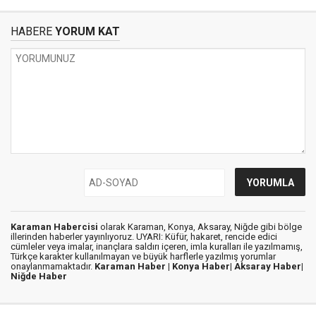
HABERE
YORUM KAT
Karaman Habercisi
olarak Karaman, Konya, Aksaray, Niğde gibi bölge
illerinden haberler yayınlıyoruz. UYARI: Küfür, hakaret, rencide edici
cümleler veya imalar, inançlara saldırı içeren, imla kuralları ile yazılmamış,
Türkçe karakter kullanılmayan ve büyük harflerle yazılmış yorumlar
onaylanmamaktadır.
Karaman Haber |
Konya Haber|
Aksaray Haber|
Niğde Haber