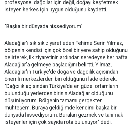
profesyonel dağcılar için değil, doğayı keşfetmek
isteyen herkes için uygun olduğunu kaydetti.
"Başka bir dünyada hissediyorum"
Aladağlar'ı sık sık ziyaret eden Fehime Serin Yılmaz,
bölgenin kendisi için çok özel bir yere sahip olduğunu
belirterek, ilk ziyaretinin ardından neredeyse her hafta
Aladağlar'a gelmeye başladığını belirtti. Yılmaz,
Aladağlar'ın Türkiye'de doğa ve dağcılık açısından
önemli merkezlerden biri olduğunu ifade ederek,
"Dağcılık açısından Türkiye'de en güzel ortamların
bulunduğu yerlerden birinin Aladağlar olduğunu
düşünüyorum. Bölgenin tamamı gerçekten
muhteşem. Buraya geldiğimde kendimi başka bir
dünyada hissediyorum. Buraları gezmek ve tanımak
isteyenler için çok sayıda rota bulunuyor" dedi.