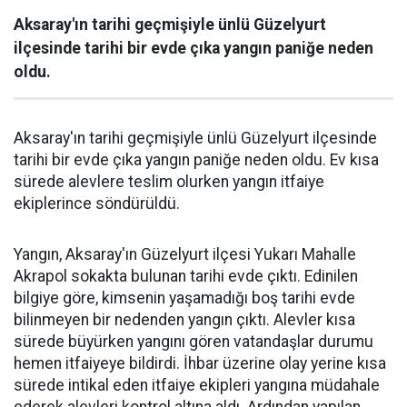
Aksaray'ın tarihi geçmişiyle ünlü Güzelyurt
ilçesinde tarihi bir evde çıka yangın paniğe neden
oldu.
Aksaray'ın tarihi geçmişiyle ünlü Güzelyurt ilçesinde
tarihi bir evde çıka yangın paniğe neden oldu. Ev kısa
sürede alevlere teslim olurken yangın itfaiye
ekiplerince söndürüldü.
Yangın, Aksaray'ın Güzelyurt ilçesi Yukarı Mahalle
Akrapol sokakta bulunan tarihi evde çıktı. Edinilen
bilgiye göre, kimsenin yaşamadığı boş tarihi evde
bilinmeyen bir nedenden yangın çıktı. Alevler kısa
sürede büyürken yangını gören vatandaşlar durumu
hemen itfaiyeye bildirdi. İhbar üzerine olay yerine kısa
sürede intikal eden itfaiye ekipleri yangına müdahale
ederek alevleri kontrol altına aldı. Ardından yapılan