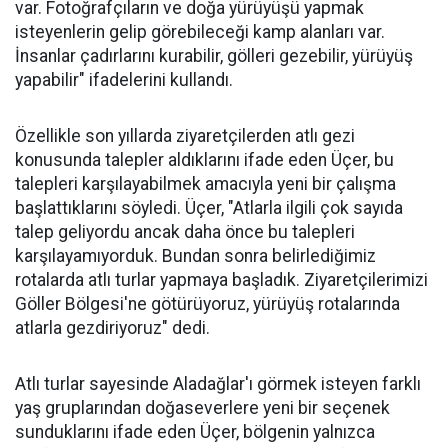
var. Fotoğrafçıların ve doğa yürüyüşü yapmak
isteyenlerin gelip görebileceği kamp alanları var.
İnsanlar çadırlarını kurabilir, gölleri gezebilir, yürüyüş
yapabilir" ifadelerini kullandı.
Özellikle son yıllarda ziyaretçilerden atlı gezi
konusunda talepler aldıklarını ifade eden Üçer, bu
talepleri karşılayabilmek amacıyla yeni bir çalışma
başlattıklarını söyledi. Üçer, "Atlarla ilgili çok sayıda
talep geliyordu ancak daha önce bu talepleri
karşılayamıyorduk. Bundan sonra belirlediğimiz
rotalarda atlı turlar yapmaya başladık. Ziyaretçilerimizi
Göller Bölgesi'ne götürüyoruz, yürüyüş rotalarında
atlarla gezdiriyoruz" dedi.
Atlı turlar sayesinde Aladağlar'ı görmek isteyen farklı
yaş gruplarından doğaseverlere yeni bir seçenek
sunduklarını ifade eden Üçer, bölgenin yalnızca