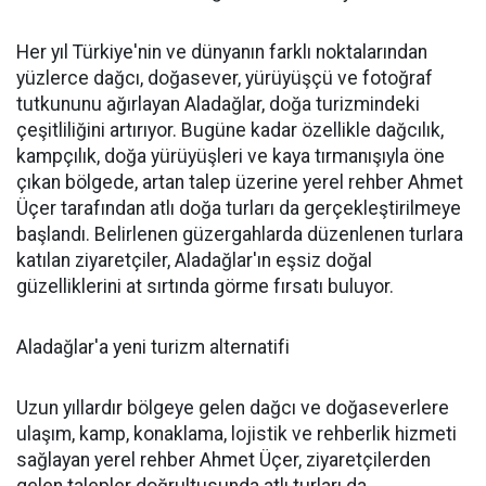
Her yıl Türkiye'nin ve dünyanın farklı noktalarından
yüzlerce dağcı, doğasever, yürüyüşçü ve fotoğraf
tutkununu ağırlayan Aladağlar, doğa turizmindeki
çeşitliliğini artırıyor. Bugüne kadar özellikle dağcılık,
kampçılık, doğa yürüyüşleri ve kaya tırmanışıyla öne
çıkan bölgede, artan talep üzerine yerel rehber Ahmet
Üçer tarafından atlı doğa turları da gerçekleştirilmeye
başlandı. Belirlenen güzergahlarda düzenlenen turlara
katılan ziyaretçiler, Aladağlar'ın eşsiz doğal
güzelliklerini at sırtında görme fırsatı buluyor.
Aladağlar'a yeni turizm alternatifi
Uzun yıllardır bölgeye gelen dağcı ve doğaseverlere
ulaşım, kamp, konaklama, lojistik ve rehberlik hizmeti
sağlayan yerel rehber Ahmet Üçer, ziyaretçilerden
gelen talepler doğrultusunda atlı turları da