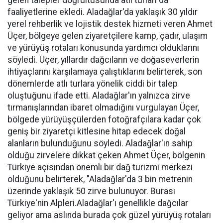
faaliyetlerine ekledi. Aladağlar'da yaklaşık 30 yıldır
yerel rehberlik ve lojistik destek hizmeti veren Ahmet
Üçer, bölgeye gelen ziyaretçilere kamp, çadır, ulaşım
ve yürüyüş rotaları konusunda yardımcı olduklarını
söyledi. Üçer, yıllardır dağcıların ve doğaseverlerin
ihtiyaçlarını karşılamaya çalıştıklarını belirterek, son
dönemlerde atlı turlara yönelik ciddi bir talep
oluştuğunu ifade etti. Aladağlar'ın yalnızca zirve
tırmanışlarından ibaret olmadığını vurgulayan Üçer,
bölgede yürüyüşçülerden fotoğrafçılara kadar çok
geniş bir ziyaretçi kitlesine hitap edecek doğal
alanların bulunduğunu söyledi. Aladağlar'ın sahip
olduğu zirvelere dikkat çeken Ahmet Üçer, bölgenin
Türkiye açısından önemli bir dağ turizmi merkezi
olduğunu belirterek, "Aladağlar'da 3 bin metrenin
üzerinde yaklaşık 50 zirve bulunuyor. Burası
Türkiye'nin Alpleri.Aladağlar'ı genellikle dağcılar
geliyor ama aslında burada çok güzel yürüyüş rotaları