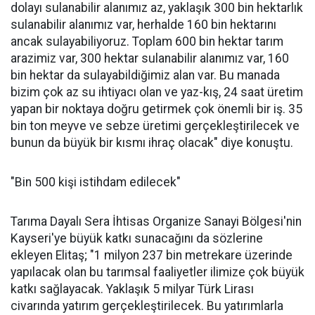
dolayı sulanabilir alanımız az, yaklaşık 300 bin hektarlık
sulanabilir alanımız var, herhalde 160 bin hektarını
ancak sulayabiliyoruz. Toplam 600 bin hektar tarım
arazimiz var, 300 hektar sulanabilir alanımız var, 160
bin hektar da sulayabildiğimiz alan var. Bu manada
bizim çok az su ihtiyacı olan ve yaz-kış, 24 saat üretim
yapan bir noktaya doğru getirmek çok önemli bir iş. 35
bin ton meyve ve sebze üretimi gerçekleştirilecek ve
bunun da büyük bir kısmı ihraç olacak" diye konuştu.
"Bin 500 kişi istihdam edilecek"
Tarıma Dayalı Sera İhtisas Organize Sanayi Bölgesi'nin
Kayseri'ye büyük katkı sunacağını da sözlerine
ekleyen Elitaş; "1 milyon 237 bin metrekare üzerinde
yapılacak olan bu tarımsal faaliyetler ilimize çok büyük
katkı sağlayacak. Yaklaşık 5 milyar Türk Lirası
civarında yatırım gerçekleştirilecek. Bu yatırımlarla