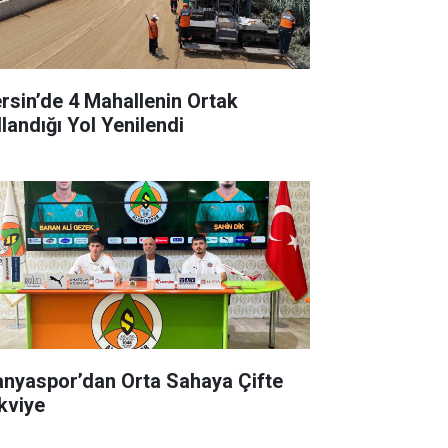
rsin’de 4 Mahallenin Ortak
llandığı Yol Yenilendi
anyaspor’dan Orta Sahaya Çifte
kviye