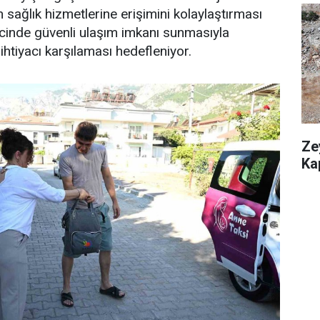
 sağlık hizmetlerine erişimini kolaylaştırması
cinde güvenli ulaşım imkanı sunmasıyla
ihtiyacı karşılaması hedefleniyor.
Ze
Ka