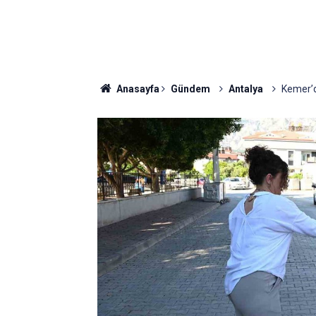
Anasayfa
Gündem
Antalya
Kemer’d