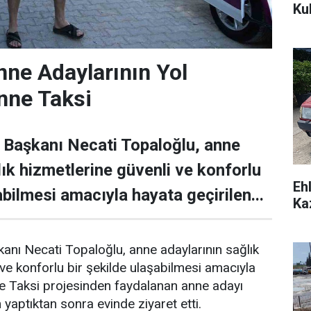
Ku
ne Adaylarının Yol
nne Taksi
 Başkanı Necati Topaloğlu, anne
lık hizmetlerine güvenli ve konforlu
Eh
abilmesi amacıyla hayata geçirilen...
Ka
nı Necati Topaloğlu, anne adaylarının sağlık
 ve konforlu bir şekilde ulaşabilmesi amacıyla
ne Taksi projesinden faydalanan anne adayı
yaptıktan sonra evinde ziyaret etti.