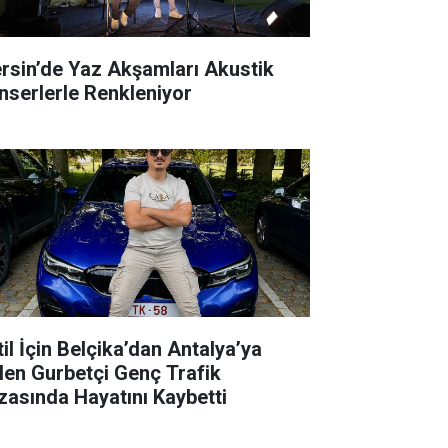
rsin’de Yaz Akşamları Akustik
nserlerle Renkleniyor
til İçin Belçika’dan Antalya’ya
len Gurbetçi Genç Trafik
zasında Hayatını Kaybetti