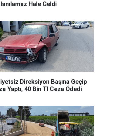
llanılamaz Hale Geldi
liyetsiz Direksiyon Başına Geçip
za Yaptı, 40 Bin Tl Ceza Ödedi