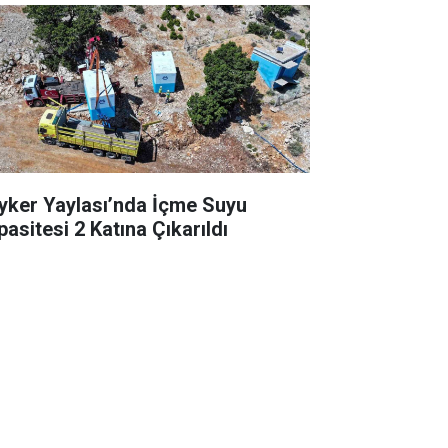
yker Yaylası’nda İçme Suyu
pasitesi 2 Katına Çıkarıldı