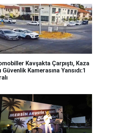
omobiller Kavşakta Çarpıştı, Kaza
ı Güvenlik Kamerasına Yansıdı:1
alı