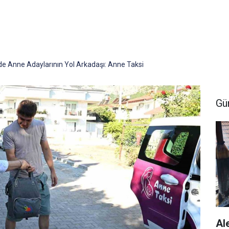
e Anne Adaylarının Yol Arkadaşı: Anne Taksi
Gü
Al