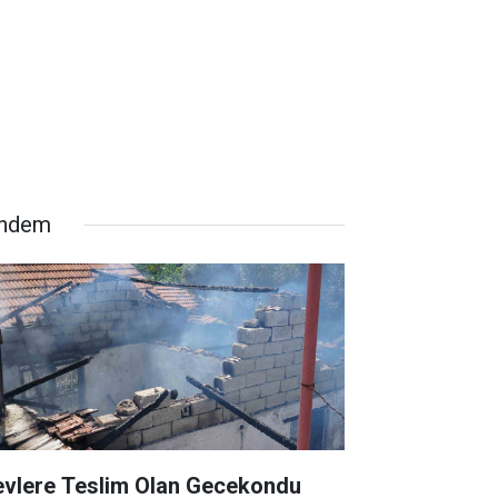
ndem
evlere Teslim Olan Gecekondu