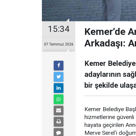
15:34
Kemer’de An
Arkadaşı: A
07 Temmuz 2026
Kemer Belediye
adaylarının sağ
bir şekilde ulaş
Kemer Belediye Başka
hizmetlerine güvenli
hayata geçirilen An
Merve Serel'i doğum 