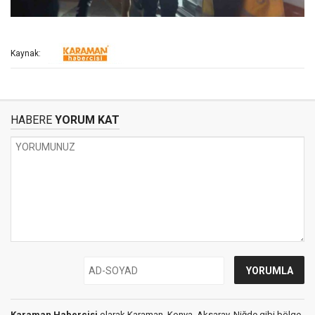
Kaynak:
HABERE
YORUM KAT
Karaman Habercisi
olarak Karaman, Konya, Aksaray, Niğde gibi bölge