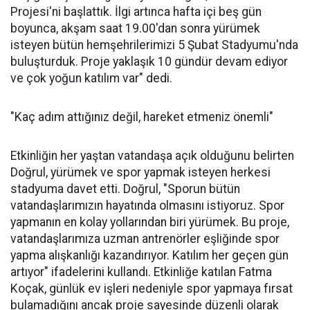
Projesi'ni başlattık. İlgi artınca hafta içi beş gün
boyunca, akşam saat 19.00'dan sonra yürümek
isteyen bütün hemşehrilerimizi 5 Şubat Stadyumu'nda
buluşturduk. Proje yaklaşık 10 gündür devam ediyor
ve çok yoğun katılım var" dedi.
"Kaç adım attığınız değil, hareket etmeniz önemli"
Etkinliğin her yaştan vatandaşa açık olduğunu belirten
Doğrul, yürümek ve spor yapmak isteyen herkesi
stadyuma davet etti. Doğrul, "Sporun bütün
vatandaşlarımızın hayatında olmasını istiyoruz. Spor
yapmanın en kolay yollarından biri yürümek. Bu proje,
vatandaşlarımıza uzman antrenörler eşliğinde spor
yapma alışkanlığı kazandırıyor. Katılım her geçen gün
artıyor" ifadelerini kullandı. Etkinliğe katılan Fatma
Koçak, günlük ev işleri nedeniyle spor yapmaya fırsat
bulamadığını ancak proje sayesinde düzenli olarak