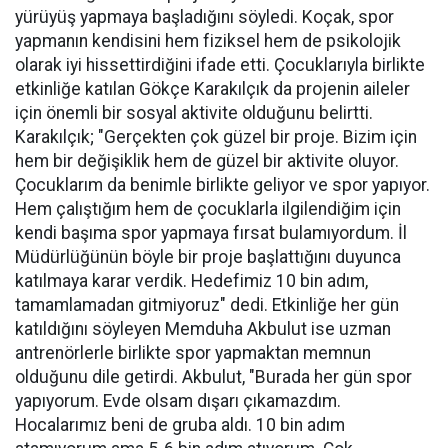
yürüyüş yapmaya başladığını söyledi. Koçak, spor
yapmanın kendisini hem fiziksel hem de psikolojik
olarak iyi hissettirdiğini ifade etti. Çocuklarıyla birlikte
etkinliğe katılan Gökçe Karakılçık da projenin aileler
için önemli bir sosyal aktivite olduğunu belirtti.
Karakılçık; "Gerçekten çok güzel bir proje. Bizim için
hem bir değişiklik hem de güzel bir aktivite oluyor.
Çocuklarım da benimle birlikte geliyor ve spor yapıyor.
Hem çalıştığım hem de çocuklarla ilgilendiğim için
kendi başıma spor yapmaya fırsat bulamıyordum. İl
Müdürlüğünün böyle bir proje başlattığını duyunca
katılmaya karar verdik. Hedefimiz 10 bin adım,
tamamlamadan gitmiyoruz" dedi. Etkinliğe her gün
katıldığını söyleyen Memduha Akbulut ise uzman
antrenörlerle birlikte spor yapmaktan memnun
olduğunu dile getirdi. Akbulut, "Burada her gün spor
yapıyorum. Evde olsam dışarı çıkamazdım.
Hocalarımız beni de gruba aldı. 10 bin adım