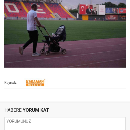
Kaynak:
HABERE
YORUM KAT