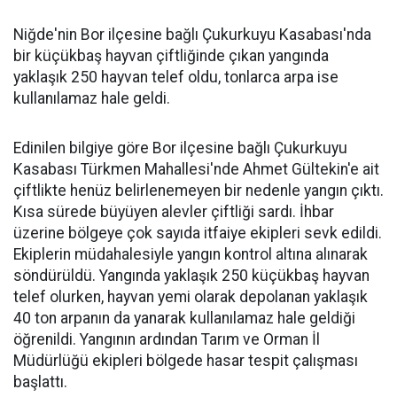
Niğde'nin Bor ilçesine bağlı Çukurkuyu Kasabası'nda
bir küçükbaş hayvan çiftliğinde çıkan yangında
yaklaşık 250 hayvan telef oldu, tonlarca arpa ise
kullanılamaz hale geldi.
Edinilen bilgiye göre Bor ilçesine bağlı Çukurkuyu
Kasabası Türkmen Mahallesi'nde Ahmet Gültekin'e ait
çiftlikte henüz belirlenemeyen bir nedenle yangın çıktı.
Kısa sürede büyüyen alevler çiftliği sardı. İhbar
üzerine bölgeye çok sayıda itfaiye ekipleri sevk edildi.
Ekiplerin müdahalesiyle yangın kontrol altına alınarak
söndürüldü. Yangında yaklaşık 250 küçükbaş hayvan
telef olurken, hayvan yemi olarak depolanan yaklaşık
40 ton arpanın da yanarak kullanılamaz hale geldiği
öğrenildi. Yangının ardından Tarım ve Orman İl
Müdürlüğü ekipleri bölgede hasar tespit çalışması
başlattı.