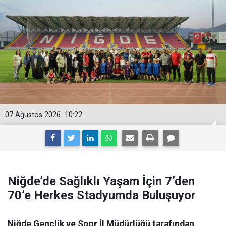
07 Ağustos 2026
10:22
Niğde’de Sağlıklı Yaşam İçin 7’den
70’e Herkes Stadyumda Buluşuyor
Niğde Gençlik ve Spor İl Müdürlüğü tarafından