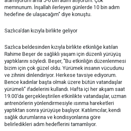
atamıyorum ama 5-6 bin adım atıyorum. Çok
memnunum. İnşallah ilerleyen günlerde 10 bin adım
hedefine de ulaşacağım" diye konuştu.
Sazlıca'dan kızıyla birlikte geliyor
Sazlıca beldesinden kızıyla birlikte etkinliğe katılan
Rahime Beşer de sağlıklı yaşam için düzenli yürüyüş
yaptıklarını söyledi. Beşer, "Bu etkinliğin düzenlenmesi
bizim için çok güzel oldu. Yürümek insanın vücudunu
ve zihnini dinlendiriyor. Herkese tavsiye ediyorum.
Bence kadınlar başta olmak üzere bütün vatandaşlar
yürümeli" ifadelerini kullandı. Hafta içi her akşam saat
19.00'da gerçekleştirilen etkinlikte vatandaşlar, uzman
antrenörlerin yönlendirmesiyle ısınma hareketleri
yaptıktan sonra yürüyüşe başlıyor. Katılımcılar, kendi
sağlık durumlarına ve kondisyonlarına göre
belirledikleri adım hedeflerini tamamlıyor.