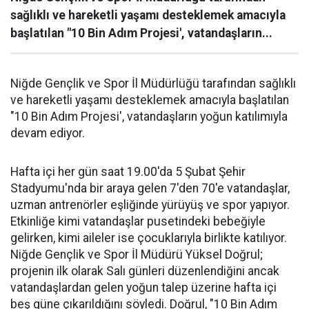
sağlıklı ve hareketli yaşamı desteklemek amacıyla
başlatılan "10 Bin Adım Projesi', vatandaşların...
Niğde Gençlik ve Spor İl Müdürlüğü tarafından sağlıklı
ve hareketli yaşamı desteklemek amacıyla başlatılan
"10 Bin Adım Projesi', vatandaşların yoğun katılımıyla
devam ediyor.
Hafta içi her gün saat 19.00'da 5 Şubat Şehir
Stadyumu'nda bir araya gelen 7'den 70'e vatandaşlar,
uzman antrenörler eşliğinde yürüyüş ve spor yapıyor.
Etkinliğe kimi vatandaşlar pusetindeki bebeğiyle
gelirken, kimi aileler ise çocuklarıyla birlikte katılıyor.
Niğde Gençlik ve Spor İl Müdürü Yüksel Doğrul;
projenin ilk olarak Salı günleri düzenlendiğini ancak
vatandaşlardan gelen yoğun talep üzerine hafta içi
beş güne çıkarıldığını söyledi. Doğrul, "10 Bin Adım