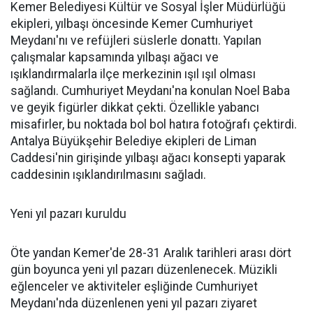
Kemer Belediyesi Kültür ve Sosyal İşler Müdürlüğü
ekipleri, yılbaşı öncesinde Kemer Cumhuriyet
Meydanı'nı ve refüjleri süslerle donattı. Yapılan
çalışmalar kapsamında yılbaşı ağacı ve
ışıklandırmalarla ilçe merkezinin ışıl ışıl olması
sağlandı. Cumhuriyet Meydanı'na konulan Noel Baba
ve geyik figürler dikkat çekti. Özellikle yabancı
misafirler, bu noktada bol bol hatıra fotoğrafı çektirdi.
Antalya Büyükşehir Belediye ekipleri de Liman
Caddesi'nin girişinde yılbaşı ağacı konsepti yaparak
caddesinin ışıklandırılmasını sağladı.
Yeni yıl pazarı kuruldu
Öte yandan Kemer'de 28-31 Aralık tarihleri arası dört
gün boyunca yeni yıl pazarı düzenlenecek. Müzikli
eğlenceler ve aktiviteler eşliğinde Cumhuriyet
Meydanı'nda düzenlenen yeni yıl pazarı ziyaret