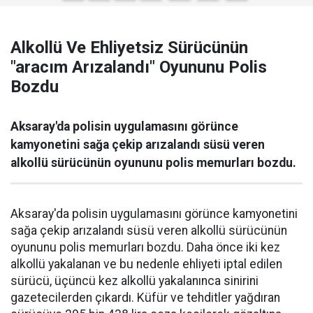
Alkollü Ve Ehliyetsiz Sürücünün
"aracım Arızalandı" Oyununu Polis
Bozdu
Aksaray'da polisin uygulamasını görünce
kamyonetini sağa çekip arızalandı süsü veren
alkollü sürücünün oyununu polis memurları bozdu.
Aksaray'da polisin uygulamasını görünce kamyonetini
sağa çekip arızalandı süsü veren alkollü sürücünün
oyununu polis memurları bozdu. Daha önce iki kez
alkollü yakalanan ve bu nedenle ehliyeti iptal edilen
sürücü, üçüncü kez alkollü yakalanınca sinirini
gazetecilerden çıkardı. Küfür ve tehditler yağdıran