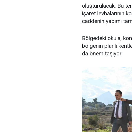
oluşturulacak. Bu tem
işaret levhalarının k
caddenin yapımı ta
Bölgedeki okula, konu
bölgenin planlı kent
da önem taşıyor.