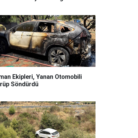
man Ekipleri, Yanan Otomobili
rüp Söndürdü