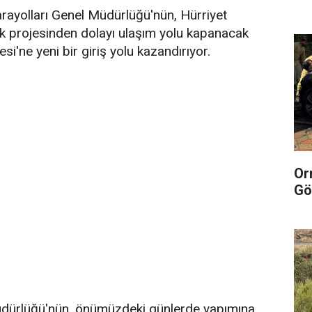
rayolları Genel Müdürlüğü'nün, Hürriyet
k projesinden dolayı ulaşım yolu kapanacak
esi'ne yeni bir giriş yolu kazandırıyor.
Or
Gö
üdürlüğü'nün, önümüzdeki günlerde yapımına