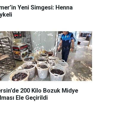
mer’in Yeni Simgesi: Henna
ykeli
rsin’de 200 Kilo Bozuk Midye
lması Ele Geçirildi