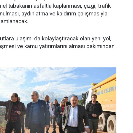
el tabakanın asfaltla kaplanması, çizgi, trafik
onulması, aydınlatma ve kaldırım çalışmasıyla
mamlanacak.
tlara ulaşımı da kolaylaştıracak olan yeni yol,
leşmesi ve kamu yatırımlarını alması bakımından