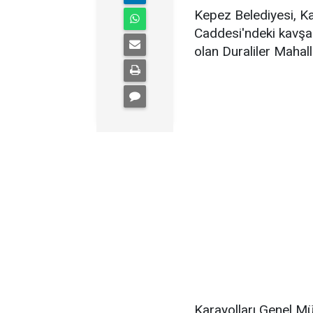
Kepez Belediyesi, Ka
Caddesi'ndeki kavşa
olan Duraliler Mahall
Karayolları Genel M