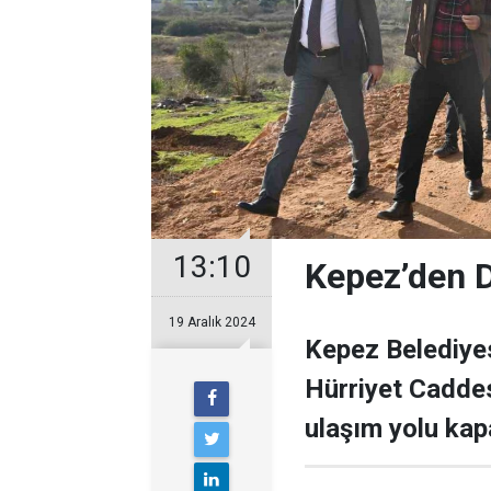
13:10
Kepez’den Du
19 Aralık 2024
Kepez Belediyes
Hürriyet Caddes
ulaşım yolu kap