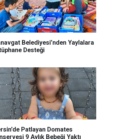
navgat Belediyesi’nden Yaylalara
tüphane Desteği
rsin’de Patlayan Domates
nservesi 9 Aylık Bebeği Yaktı