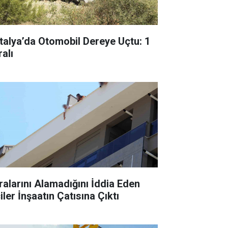
talya’da Otomobil Dereye Uçtu: 1
alı
ralarını Alamadığını İddia Eden
iler İnşaatın Çatısına Çıktı