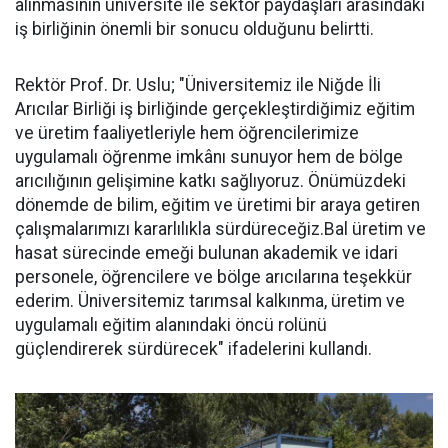
alınmasının üniversite ile sektör paydaşları arasındaki
iş birliğinin önemli bir sonucu olduğunu belirtti.
Rektör Prof. Dr. Uslu; "Üniversitemiz ile Niğde İli
Arıcılar Birliği iş birliğinde gerçekleştirdiğimiz eğitim
ve üretim faaliyetleriyle hem öğrencilerimize
uygulamalı öğrenme imkânı sunuyor hem de bölge
arıcılığının gelişimine katkı sağlıyoruz. Önümüzdeki
dönemde de bilim, eğitim ve üretimi bir araya getiren
çalışmalarımızı kararlılıkla sürdüreceğiz.Bal üretim ve
hasat sürecinde emeği bulunan akademik ve idari
personele, öğrencilere ve bölge arıcılarına teşekkür
ederim. Üniversitemiz tarımsal kalkınma, üretim ve
uygulamalı eğitim alanındaki öncü rolünü
güçlendirerek sürdürecek" ifadelerini kullandı.