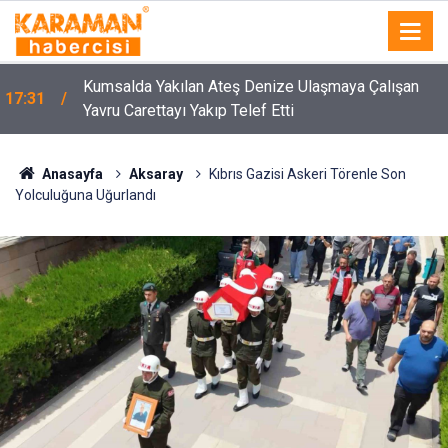
4
Kumsalda Yakılan Ateş Denize Ulaşmaya Çalışan
17:31
Yavru Carettayı Yakıp Telef Etti
Anasayfa
Aksaray
Kıbrıs Gazisi Askeri Törenle Son
Yolculuğuna Uğurlandı