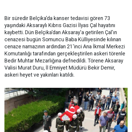
Bir süredir Belçika'da kanser tedavisi gören 73
yaşındaki Aksaraylı Kıbrıs Gazisi İlyas Çal hayatını
kaybetti. Dün Belçika'dan Aksaray'a getirilen Çal'ın
cenazesi bugün Somuncu Baba Külliyesinde kılınan
cenaze namazının ardından 21'inci Ana İkmal Merkezi
Komutanlığı tarafından gerçekleştirilen askeri törenle
Bedir Muhtar Mezarlığına defnedildi. Törene Aksaray
Valisi Murat Duru, İl Emniyet Müdürü Bekir Demir,
askeri heyet ve yakınları katıldı.