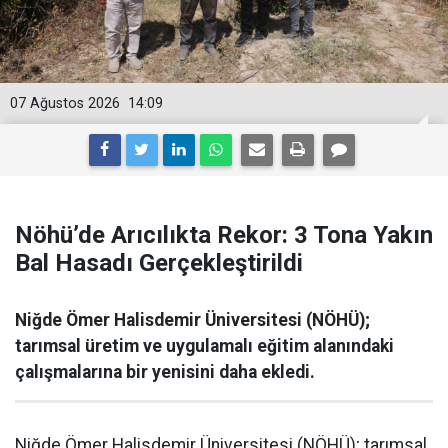
07 Ağustos 2026
14:09
Nöhü’de Arıcılıkta Rekor: 3 Tona Yakın
Bal Hasadı Gerçekleştirildi
Niğde Ömer Halisdemir Üniversitesi (NÖHÜ);
tarımsal üretim ve uygulamalı eğitim alanındaki
çalışmalarına bir yenisini daha ekledi.
Niğde Ömer Halisdemir Üniversitesi (NÖHÜ); tarımsal