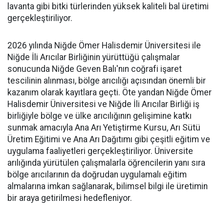
lavanta gibi bitki türlerinden yüksek kaliteli bal üretimi
gerçekleştiriliyor.
2026 yılında Niğde Ömer Halisdemir Üniversitesi ile
Niğde İli Arıcılar Birliğinin yürüttüğü çalışmalar
sonucunda Niğde Geven Balı'nın coğrafi işaret
tescilinin alınması, bölge arıcılığı açısından önemli bir
kazanım olarak kayıtlara geçti. Öte yandan Niğde Ömer
Halisdemir Üniversitesi ve Niğde İli Arıcılar Birliği iş
birliğiyle bölge ve ülke arıcılığının gelişimine katkı
sunmak amacıyla Ana Arı Yetiştirme Kursu, Arı Sütü
Üretim Eğitimi ve Ana Arı Dağıtımı gibi çeşitli eğitim ve
uygulama faaliyetleri gerçekleştiriliyor. Üniversite
arılığında yürütülen çalışmalarla öğrencilerin yanı sıra
bölge arıcılarının da doğrudan uygulamalı eğitim
almalarına imkan sağlanarak, bilimsel bilgi ile üretimin
bir araya getirilmesi hedefleniyor.