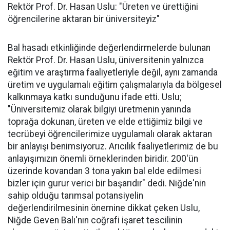
Rektör Prof. Dr. Hasan Uslu: "Üreten ve ürettiğini
öğrencilerine aktaran bir üniversiteyiz"
Bal hasadı etkinliğinde değerlendirmelerde bulunan
Rektör Prof. Dr. Hasan Uslu, üniversitenin yalnızca
eğitim ve araştırma faaliyetleriyle değil, aynı zamanda
üretim ve uygulamalı eğitim çalışmalarıyla da bölgesel
kalkınmaya katkı sunduğunu ifade etti. Uslu;
"Üniversitemiz olarak bilgiyi üretmenin yanında
toprağa dokunan, üreten ve elde ettiğimiz bilgi ve
tecrübeyi öğrencilerimize uygulamalı olarak aktaran
bir anlayışı benimsiyoruz. Arıcılık faaliyetlerimiz de bu
anlayışımızın önemli örneklerinden biridir. 200'ün
üzerinde kovandan 3 tona yakın bal elde edilmesi
bizler için gurur verici bir başarıdır" dedi. Niğde'nin
sahip olduğu tarımsal potansiyelin
değerlendirilmesinin önemine dikkat çeken Uslu,
Niğde Geven Balı'nın coğrafi işaret tescilinin