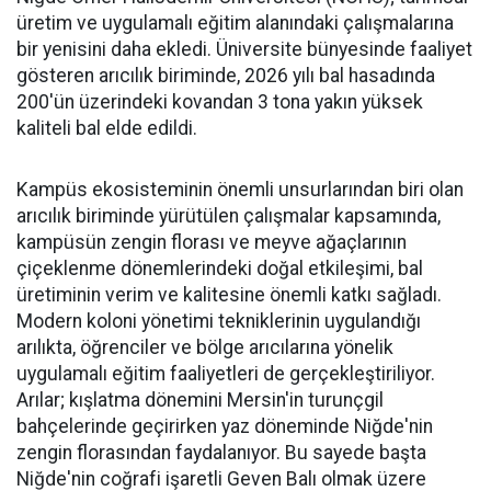
üretim ve uygulamalı eğitim alanındaki çalışmalarına
bir yenisini daha ekledi. Üniversite bünyesinde faaliyet
gösteren arıcılık biriminde, 2026 yılı bal hasadında
200'ün üzerindeki kovandan 3 tona yakın yüksek
kaliteli bal elde edildi.
Kampüs ekosisteminin önemli unsurlarından biri olan
arıcılık biriminde yürütülen çalışmalar kapsamında,
kampüsün zengin florası ve meyve ağaçlarının
çiçeklenme dönemlerindeki doğal etkileşimi, bal
üretiminin verim ve kalitesine önemli katkı sağladı.
Modern koloni yönetimi tekniklerinin uygulandığı
arılıkta, öğrenciler ve bölge arıcılarına yönelik
uygulamalı eğitim faaliyetleri de gerçekleştiriliyor.
Arılar; kışlatma dönemini Mersin'in turunçgil
bahçelerinde geçirirken yaz döneminde Niğde'nin
zengin florasından faydalanıyor. Bu sayede başta
Niğde'nin coğrafi işaretli Geven Balı olmak üzere