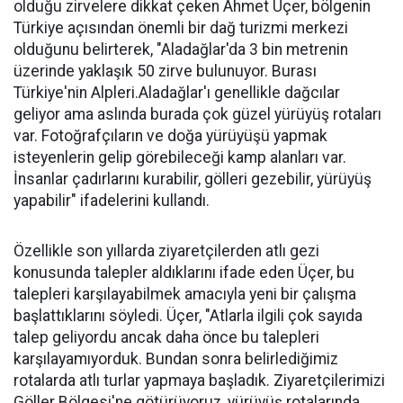
olduğu zirvelere dikkat çeken Ahmet Üçer, bölgenin
Türkiye açısından önemli bir dağ turizmi merkezi
olduğunu belirterek, "Aladağlar'da 3 bin metrenin
üzerinde yaklaşık 50 zirve bulunuyor. Burası
Türkiye'nin Alpleri.Aladağlar'ı genellikle dağcılar
geliyor ama aslında burada çok güzel yürüyüş rotaları
var. Fotoğrafçıların ve doğa yürüyüşü yapmak
isteyenlerin gelip görebileceği kamp alanları var.
İnsanlar çadırlarını kurabilir, gölleri gezebilir, yürüyüş
yapabilir" ifadelerini kullandı.
Özellikle son yıllarda ziyaretçilerden atlı gezi
konusunda talepler aldıklarını ifade eden Üçer, bu
talepleri karşılayabilmek amacıyla yeni bir çalışma
başlattıklarını söyledi. Üçer, "Atlarla ilgili çok sayıda
talep geliyordu ancak daha önce bu talepleri
karşılayamıyorduk. Bundan sonra belirlediğimiz
rotalarda atlı turlar yapmaya başladık. Ziyaretçilerimizi
Göller Bölgesi'ne götürüyoruz, yürüyüş rotalarında