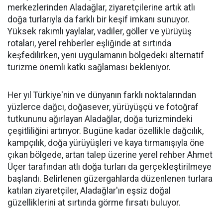
merkezlerinden Aladağlar, ziyaretçilerine artık atlı
doğa turlarıyla da farklı bir keşif imkanı sunuyor.
Yüksek rakımlı yaylalar, vadiler, göller ve yürüyüş
rotaları, yerel rehberler eşliğinde at sırtında
keşfedilirken, yeni uygulamanın bölgedeki alternatif
turizme önemli katkı sağlaması bekleniyor.
Her yıl Türkiye'nin ve dünyanın farklı noktalarından
yüzlerce dağcı, doğasever, yürüyüşçü ve fotoğraf
tutkununu ağırlayan Aladağlar, doğa turizmindeki
çeşitliliğini artırıyor. Bugüne kadar özellikle dağcılık,
kampçılık, doğa yürüyüşleri ve kaya tırmanışıyla öne
çıkan bölgede, artan talep üzerine yerel rehber Ahmet
Üçer tarafından atlı doğa turları da gerçekleştirilmeye
başlandı. Belirlenen güzergahlarda düzenlenen turlara
katılan ziyaretçiler, Aladağlar'ın eşsiz doğal
güzelliklerini at sırtında görme fırsatı buluyor.