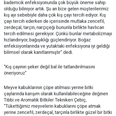
bademcik enfeksiyonunda çok büyük öneme sahip
olduğu biliniyor artık. Şu an bize gelen müşterilerimiz
kış ayı sebebiyle daha çok kış çayı tercih ediyor. Kış
çayı tercih ederken de içerisinde mutlaka zencefil,
zerdeçal, tarçın, narçiçeği bununla birlikte havlıcan
tercih edilmesi gerekiyor. Çünkü bunlar metabolizmayı
hızlandırıyor, bağışıklığı güçlendiriyor. Boğaz
enfeksiyonlarında ve yutaktaki enfeksiyona iyi geldiği
bilimsel olarak kanıtlanmıştır" dedi.
"Kış çayının şeker değil bal ile tatlandırılmasını
öneriyoruz"
Meyve kabuklarının çöpe atılması yerine bitki
çaylarında karışım olarak kullanılabileceğine değinen
Tıbbi ve Aromatik Bitkiler Teknikeri Çebiç,
"Tükettiğimiz meyvelerin kabuklarını çöpe atmak
yerine zencefil, zerdeçal, tarçınla birlikte güzel bir bitki