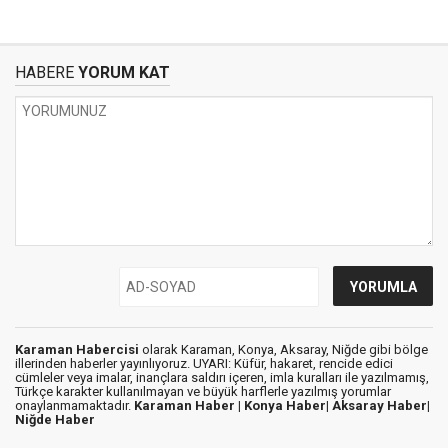
HABERE
YORUM KAT
Karaman Habercisi
olarak Karaman, Konya, Aksaray, Niğde gibi bölge
illerinden haberler yayınlıyoruz. UYARI: Küfür, hakaret, rencide edici
cümleler veya imalar, inançlara saldırı içeren, imla kuralları ile yazılmamış,
Türkçe karakter kullanılmayan ve büyük harflerle yazılmış yorumlar
onaylanmamaktadır.
Karaman Haber |
Konya Haber|
Aksaray Haber|
Niğde Haber