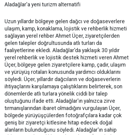
Aladağlar'a yeni turizm alternatifi
Uzun yıllardır bölgeye gelen dağcı ve doğaseverlere
ulaşım, kamp, konaklama, lojistik ve rehberlik hizmeti
sağlayan yerel rehber Ahmet Üçer, ziyaretçilerden
gelen talepler doğrultusunda atlı turları da
faaliyetlerine ekledi. Aladağlar'da yaklaşık 30 yıldır
yerel rehberlik ve lojistik destek hizmeti veren Ahmet
Üçer, bölgeye gelen ziyaretçilere kamp, çadır, ulaşım
ve yürüyüş rotaları konusunda yardımcı olduklarını
söyledi. Üçer, yıllardır dağcıların ve doğaseverlerin
ihtiyaçlarını karşılamaya çalıştıklarını belirterek, son
dönemlerde atlı turlara yönelik ciddi bir talep
oluştuğunu ifade etti. Aladağlar'ın yalnızca zirve
tırmanışlarından ibaret olmadığını vurgulayan Üçer,
bölgede yürüyüşçülerden fotoğrafçılara kadar çok
geniş bir ziyaretçi kitlesine hitap edecek doğal
alanların bulunduğunu söyledi. Aladağlar'ın sahip