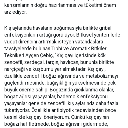
karışımlarının doğru hazırlanması ve tüketimi önem
arz ediyor.
Kış aylarında havaların soğumasıyla birlikte gribal
enfeksiyonların arttığı görülüyor. Bitkisel yöntemlerle
vücut direncini artırmak isteyen vatandaşlara
tavsiyelerde bulunan Tıbbi ve Aromatik Bitkiler
Teknikeri Ayşen Çebiç, "Kış çayı içerisinde kök
zencefil, zerdeçal, tarçın, havlıcan, bununla birlikte
narçiçeği ve kuşburnu yer almaktadır. Kış çayı,
özellikle zencefil boğaz ağrısında ve metabolizmayı
güçlendirmesinde, bağışıklığın yükselmesinde çok
büyük öneme sahip. Boğazında gıcıklanma olanlar,
boğaz ağrısı yaşayanlar, bademcik enfeksiyonu
yaşayanlar genelde zencefili kış aylarında daha fazla
tüketiyorlar. Özellikle antibiyotik tedavisinden önce
kesinlikle kış çayı öneriyorum. Çünkü kış çayının
boğazı hafifletmede, boğaz ağrısını gidermede,