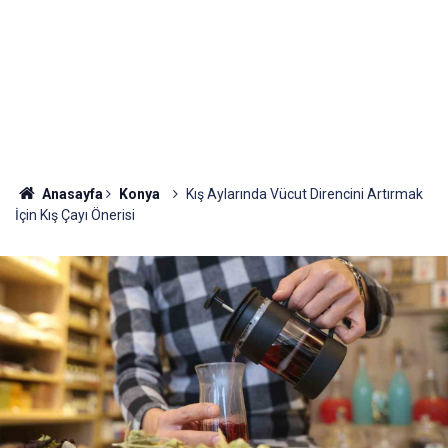
Anasayfa
Konya
Kış Aylarında Vücut Direncini Artırmak
İçin Kış Çayı Önerisi