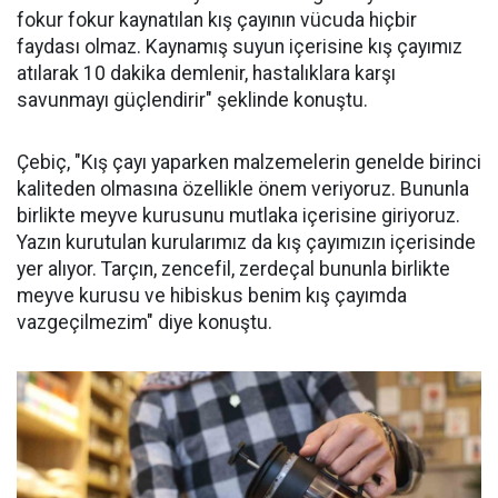
fokur fokur kaynatılan kış çayının vücuda hiçbir
faydası olmaz. Kaynamış suyun içerisine kış çayımız
atılarak 10 dakika demlenir, hastalıklara karşı
savunmayı güçlendirir" şeklinde konuştu.
Çebiç, "Kış çayı yaparken malzemelerin genelde birinci
kaliteden olmasına özellikle önem veriyoruz. Bununla
birlikte meyve kurusunu mutlaka içerisine giriyoruz.
Yazın kurutulan kurularımız da kış çayımızın içerisinde
yer alıyor. Tarçın, zencefil, zerdeçal bununla birlikte
meyve kurusu ve hibiskus benim kış çayımda
vazgeçilmezim" diye konuştu.