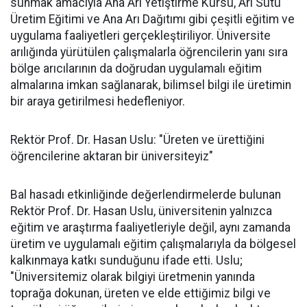
sunmak amacıyla Ana Arı Yetiştirme Kursu, Arı Sütü
Üretim Eğitimi ve Ana Arı Dağıtımı gibi çeşitli eğitim ve
uygulama faaliyetleri gerçekleştiriliyor. Üniversite
arılığında yürütülen çalışmalarla öğrencilerin yanı sıra
bölge arıcılarının da doğrudan uygulamalı eğitim
almalarına imkan sağlanarak, bilimsel bilgi ile üretimin
bir araya getirilmesi hedefleniyor.
Rektör Prof. Dr. Hasan Uslu: "Üreten ve ürettiğini
öğrencilerine aktaran bir üniversiteyiz"
Bal hasadı etkinliğinde değerlendirmelerde bulunan
Rektör Prof. Dr. Hasan Uslu, üniversitenin yalnızca
eğitim ve araştırma faaliyetleriyle değil, aynı zamanda
üretim ve uygulamalı eğitim çalışmalarıyla da bölgesel
kalkınmaya katkı sunduğunu ifade etti. Uslu;
"Üniversitemiz olarak bilgiyi üretmenin yanında
toprağa dokunan, üreten ve elde ettiğimiz bilgi ve