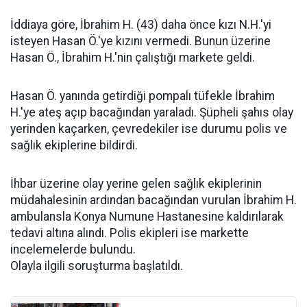
İddiaya göre, İbrahim H. (43) daha önce kızı N.H.'yi
isteyen Hasan Ö.'ye kızını vermedi. Bunun üzerine
Hasan Ö., İbrahim H.'nin çalıştığı markete geldi.
Hasan Ö. yanında getirdiği pompalı tüfekle İbrahim
H.'ye ateş açıp bacağından yaraladı. Şüpheli şahıs olay
yerinden kaçarken, çevredekiler ise durumu polis ve
sağlık ekiplerine bildirdi.
İhbar üzerine olay yerine gelen sağlık ekiplerinin
müdahalesinin ardından bacağından vurulan İbrahim H.
ambulansla Konya Numune Hastanesine kaldırılarak
tedavi altına alındı. Polis ekipleri ise markette
incelemelerde bulundu.
Olayla ilgili soruşturma başlatıldı.