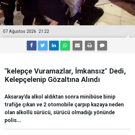
07 Ağustos 2026
21:22
"kelepçe Vuramazlar, İmkansız" Dedi,
Kelepçelenip Gözaltına Alındı
Aksaray'da alkol aldıktan sonra minibüse binip
trafiğe çıkan ve 2 otomobile çarpıp kazaya neden
olan alkollü sürücü, sürücü olmadığı yönünde
polis...