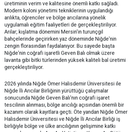
üretiminin verim ve kalitesine önemli katkı sağladı.
Modern koloni yönetimi tekniklerinin uygulandığı
arılıkta, öğrenciler ve bölge arıcılarına yönelik
uygulamalı eğitim faaliyetleri de gerçekleştiriliyor.
Arılar; kışlatma dönemini Mersin'in turunçgil
bahçelerinde geçirirken yaz döneminde Niğde'nin
zengin florasından faydalanıyor. Bu sayede başta
Niğde'nin coğrafi işaretli Geven Balı olmak üzere
lavanta gibi bitki türlerinden yüksek kaliteli bal üretimi
gerçekleştiriliyor.
2026 yılında Niğde Ömer Halisdemir Üniversitesi ile
Niğde İli Arıcılar Birliğinin yürüttüğü çalışmalar
sonucunda Niğde Geven Balı'nın coğrafi işaret
tescilinin alınması, bölge arıcılığı açısından önemli bir
kazanım olarak kayıtlara geçti. Öte yandan Niğde Ömer
Halisdemir Üniversitesi ve Niğde İli Arıcılar Birliği iş
birliğiyle bölge ve ülke arıcılığının gelişimine katkı