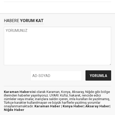
HABERE
YORUM KAT
Karaman Habercisi
olarak Karaman, Konya, Aksaray, Niğde gibi bölge
illerinden haberler yayınlıyoruz. UYARI: Küfür, hakaret, rencide edici
cümleler veya imalar, inançlara saldırı içeren, imla kuralları ile yazılmamış,
Türkçe karakter kullanılmayan ve büyük harflerle yazılmış yorumlar
onaylanmamaktadır.
Karaman Haber |
Konya Haber|
Aksaray Haber|
Niğde Haber