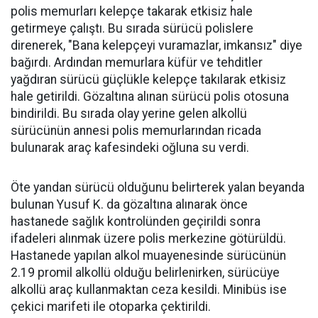
polis memurları kelepçe takarak etkisiz hale
getirmeye çalıştı. Bu sırada sürücü polislere
direnerek, "Bana kelepçeyi vuramazlar, imkansız" diye
bağırdı. Ardından memurlara küfür ve tehditler
yağdıran sürücü güçlükle kelepçe takılarak etkisiz
hale getirildi. Gözaltına alınan sürücü polis otosuna
bindirildi. Bu sırada olay yerine gelen alkollü
sürücünün annesi polis memurlarından ricada
bulunarak araç kafesindeki oğluna su verdi.
Öte yandan sürücü olduğunu belirterek yalan beyanda
bulunan Yusuf K. da gözaltına alınarak önce
hastanede sağlık kontrolünden geçirildi sonra
ifadeleri alınmak üzere polis merkezine götürüldü.
Hastanede yapılan alkol muayenesinde sürücünün
2.19 promil alkollü olduğu belirlenirken, sürücüye
alkollü araç kullanmaktan ceza kesildi. Minibüs ise
çekici marifeti ile otoparka çektirildi.