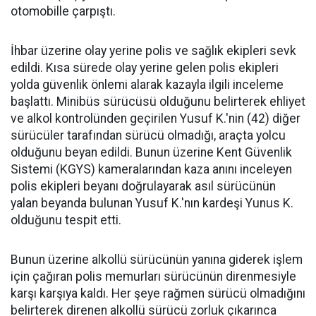
otomobille çarpıştı.
İhbar üzerine olay yerine polis ve sağlık ekipleri sevk
edildi. Kısa sürede olay yerine gelen polis ekipleri
yolda güvenlik önlemi alarak kazayla ilgili inceleme
başlattı. Minibüs sürücüsü olduğunu belirterek ehliyet
ve alkol kontrolünden geçirilen Yusuf K.'nin (42) diğer
sürücüler tarafından sürücü olmadığı, araçta yolcu
olduğunu beyan edildi. Bunun üzerine Kent Güvenlik
Sistemi (KGYS) kameralarından kaza anını inceleyen
polis ekipleri beyanı doğrulayarak asıl sürücünün
yalan beyanda bulunan Yusuf K.'nın kardeşi Yunus K.
olduğunu tespit etti.
Bunun üzerine alkollü sürücünün yanına giderek işlem
için çağıran polis memurları sürücünün direnmesiyle
karşı karşıya kaldı. Her şeye rağmen sürücü olmadığını
belirterek direnen alkollü sürücü zorluk çıkarınca