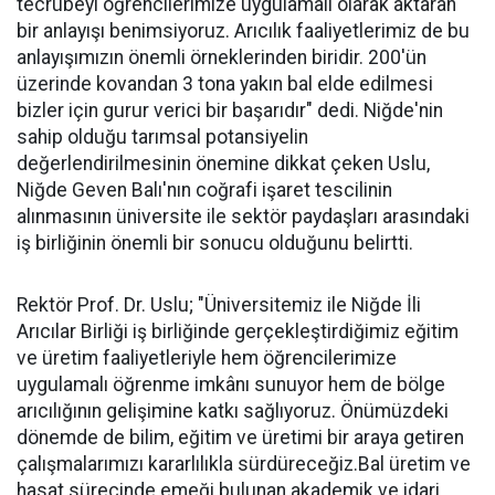
tecrübeyi öğrencilerimize uygulamalı olarak aktaran
bir anlayışı benimsiyoruz. Arıcılık faaliyetlerimiz de bu
anlayışımızın önemli örneklerinden biridir. 200'ün
üzerinde kovandan 3 tona yakın bal elde edilmesi
bizler için gurur verici bir başarıdır" dedi. Niğde'nin
sahip olduğu tarımsal potansiyelin
değerlendirilmesinin önemine dikkat çeken Uslu,
Niğde Geven Balı'nın coğrafi işaret tescilinin
alınmasının üniversite ile sektör paydaşları arasındaki
iş birliğinin önemli bir sonucu olduğunu belirtti.
Rektör Prof. Dr. Uslu; "Üniversitemiz ile Niğde İli
Arıcılar Birliği iş birliğinde gerçekleştirdiğimiz eğitim
ve üretim faaliyetleriyle hem öğrencilerimize
uygulamalı öğrenme imkânı sunuyor hem de bölge
arıcılığının gelişimine katkı sağlıyoruz. Önümüzdeki
dönemde de bilim, eğitim ve üretimi bir araya getiren
çalışmalarımızı kararlılıkla sürdüreceğiz.Bal üretim ve
hasat sürecinde emeği bulunan akademik ve idari